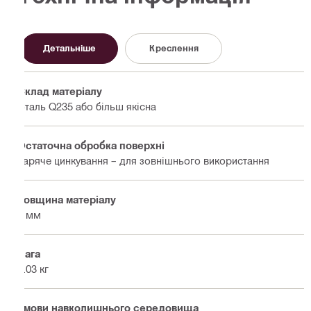
Детальніше
Креслення
Склад матеріалу
Сталь Q235 або більш якісна
Остаточна обробка поверхні
Гаряче цинкування – для зовнішнього використання
Товщина матеріалу
4 мм
Вага
1.03 кг
Умови навколишнього середовища