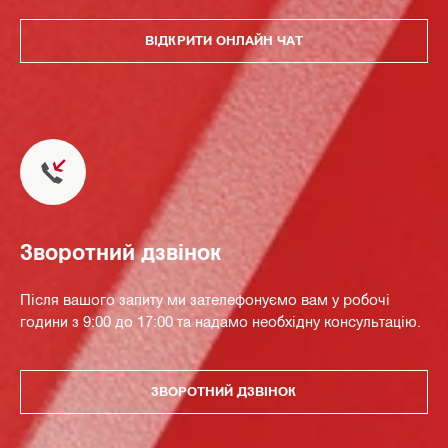
ВІДКРИТИ ОНЛАЙН ЧАТ
Зворотний дзвінок
Після вашого запиту ми зателефонуємо вам у робочі
години з 9:00 до 17:00 та надамо необхідну консультацію.
ЗВОРОТНИЙ ДЗВІНОК