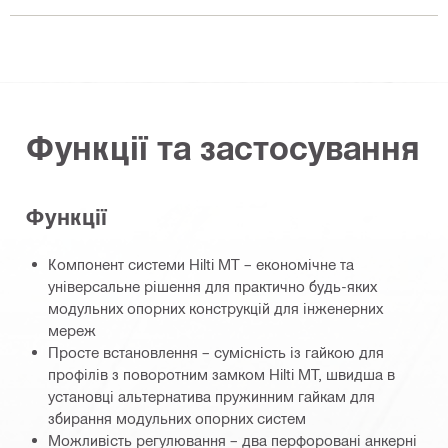
Функції та застосування
Функції
Компонент системи Hilti MT – економічне та
універсальне рішення для практично будь-яких
модульних опорних конструкцій для інженерних
мереж
Просте встановлення – сумісність із гайкою для
профілів з поворотним замком Hilti MT, швидша в
установці альтернатива пружинним гайкам для
збирання модульних опорних систем
Можливість регулювання – два перфоровані анкерні