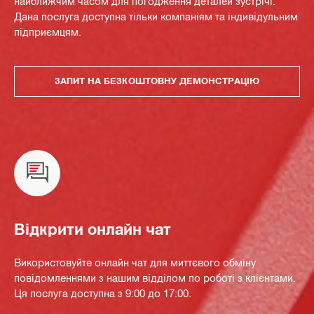
найближчим часом для погодження деталей зустрічі.
Дана послуга доступна тільки компаніям та індивідульним
підприємцям.
ЗАПИТ НА БЕЗКОШТОВНУ ДЕМОНСТРАЦІЮ
Відкрити онлайн чат
Використовуйте онлайн чат для миттєвого обміну
повідомленнями з нашим відділом по роботі з клієнтами.
Ця послуга доступна з 9:00 до 17:00.