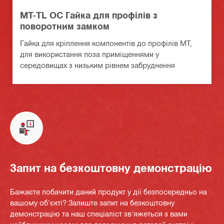
MT-TL OC Гайка для профілів з
поворотним замком
Гайка для кріплення компонентів до профілів MT,
для використання поза приміщеннями у
середовищах з низьким рівнем забруднення
Запит на безкоштовну демонстрацію
Бажаєте побачити даний продукт у дії безпосередньо на
вашому об'єкті? Залиште запит на безкоштовну
демонстрацію та наш спеціаліст зв'яжеться з вами