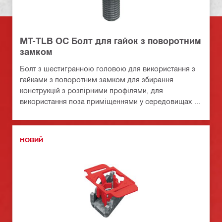
MT-TLB OC Болт для гайок з поворотним
замком
Болт з шестигранною головою для використання з
гайками з поворотним замком для збирання
конструкцій з розпірними профілями, для
використання поза приміщеннями у середовищах з
низьким рівнем забруднення
НОВИЙ