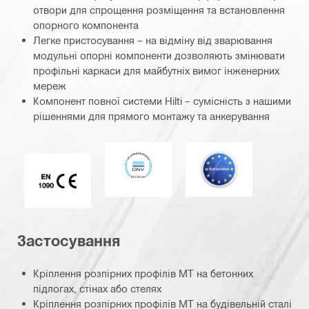
отвори для спрощення розміщення та встановлення
опорного компонента
Легке пристосування – на відміну від зварювання
модульні опорні компоненти дозволяють змінювати
профільні каркаси для майбутніх вимог інженерних
мереж
Компонент повної системи Hilti – сумісність з нашими
рішеннями для прямого монтажу та анкерування
DNV
Єврокод
Маркування CE EN 1090
Застосування
Кріплення розпірних профілів MT на бетонних
підлогах, стінах або стелях
Кріплення розпірних профілів MT на будівельній сталі