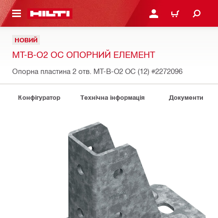
ОСНОВНОГО ЗМІСТУ
УВІЙТИ АБО ЗАРЕЄСТР
КОШИК
НОВИЙ
MT-B-O2 OC ОПОРНИЙ ЕЛЕМЕНТ
Опорна пластина 2 отв. MT-B-O2 OC (12)
#2272096
Конфігуратор
Технічна інформація
Документи