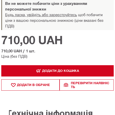
Ви не можете побачити ціни з урахуванням
персональної знижки
Будь ласка, увійдіть або зареєструйтесь
щоб побачити
ціни з вашою персональною знижкою (ціни вказані без
ПДВ)
710,00 UAH
710,00 UAH
/
1 шт.
Ціна (без ПДВ)
ДОДАТИ ДО КОШИКА
ПЕРЕВІРИТИ НАЯВНІС
ДОДАТИ В ОБРАНЕ
ТЬ
Технічна інформація