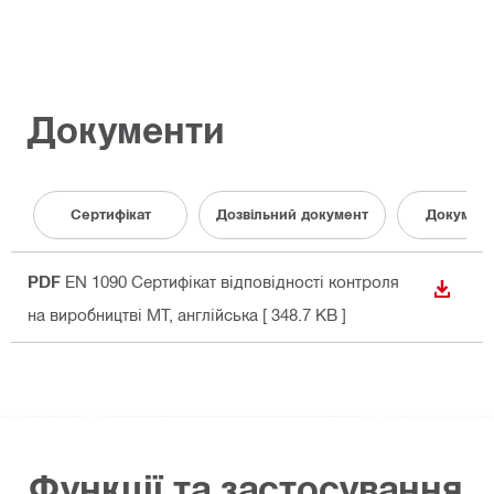
Документи
Сертифікат
Дозвільний документ
Документ
PDF
EN 1090 Сертифікат відповідності контроля
ЗАВАН
на виробництві MT
, англійська
[ 348.7 KB ]
Функції та застосування