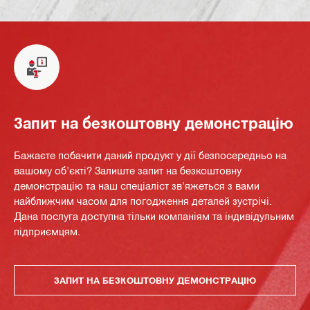
Запит на безкоштовну демонстрацію
Бажаєте побачити даний продукт у дії безпосередньо на
вашому об'єкті? Залиште запит на безкоштовну
демонстрацію та наш спеціаліст зв'яжеться з вами
найближчим часом для погодження деталей зустрічі.
Дана послуга доступна тільки компаніям та індивідульним
підприємцям.
ЗАПИТ НА БЕЗКОШТОВНУ ДЕМОНСТРАЦІЮ