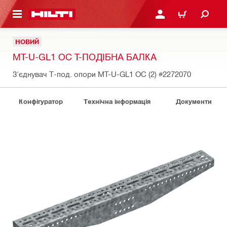
ОСНОВНОГО ЗМІСТУ
УВІЙТИ АБО ЗАРЕЄСТР
КОШИК
НОВИЙ
MT-U-GL1 OC T-ПОДІБНА БАЛКА
З'єднувач Т-под. опори MT-U-GL1 OC (2)
#2272070
Конфігуратор
Технічна інформація
Документи