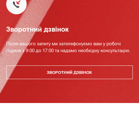
Зворотний дзвінок
Після вашого запиту ми зателефонуємо вам у робочі
години з 9:00 до 17:00 та надамо необхідну консультацію.
ЗВОРОТНИЙ ДЗВІНОК