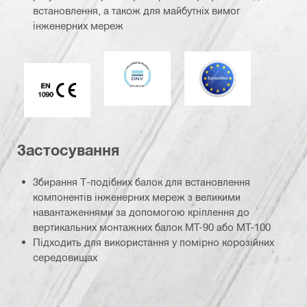
встановлення, а також для майбутніх вимог
інженерних мереж
DNV
Єврокод
Маркування CE EN 1090
Застосування
Збирання Т-подібних балок для встановлення
компонентів інженерних мереж з великими
навантаженнями за допомогою кріплення до
вертикальних монтажних балок MT-90 або MT-100
Підходить для використання у помірно корозійних
середовищах