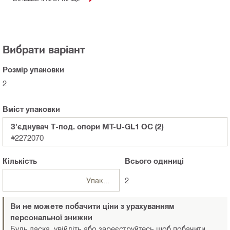
Вибрати варіант
Розмір упаковки
2
Вміст упаковки
З'єднувач Т-под. опори MT-U-GL1 OC (2)
#2272070
Кількість
Всього
одиниці
Упаковка
2
Ви не можете побачити ціни з урахуванням
персональної знижки
Будь ласка, увійдіть або зареєструйтесь
щоб побачити