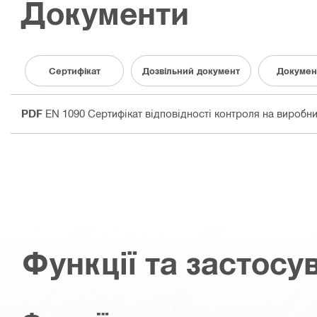
Документи
Сертифікат
Дозвільний документ
Докумен
PDF
EN 1090 Сертифікат відповідності контроля на виробн
Функції та застосу