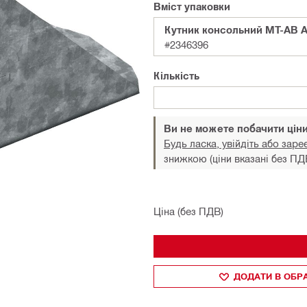
Вміст упаковки
Кутник консольний MT-AB A 
#2346396
Кількість
Ви не можете побачити цін
Будь ласка, увійдіть або заре
знижкою (ціни вказані без ПД
Ціна (без ПДВ)
ДОДАТИ В ОБР