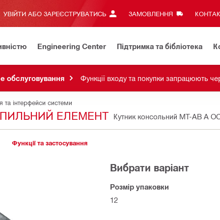
УВІЙТИ АБО ЗАРЕЄСТРУВАТИСЬ
ЗАМОВЛЕННЯ
КОНТАК
ивністю
Engineering Center
Підтримка та бібліотека
К
не обслуговування
Функції входу та покупки запрацюють че
я та інтерфейси системи
РІПИЛЬНИЙ ЕЛЕМЕНТ
Кутник консольний MT-AB A OC
Функції та застосування
Вибрати варіант
Розмір упаковки
12