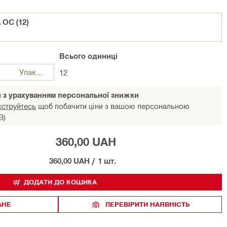
OC (12)
Всього
одиниці
Упаковки
12
и з урахуванням персональної знижки
єструйтесь
щоб побачити ціни з вашою персональною
В)
360,00 UAH
360,00 UAH
/
1 шт.
ДОДАТИ ДО КОШИКА
АНЕ
ПЕРЕВІРИТИ НАЯВНІСТЬ