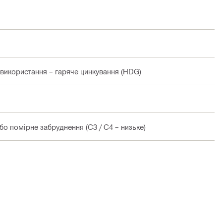
 використання – гаряче цинкування (HDG)
о помірне забруднення (C3 / C4 – низьке)