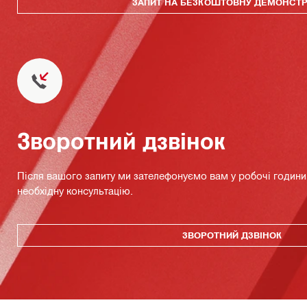
ЗАПИТ НА БЕЗКОШТОВНУ ДЕМОНСТ
Зворотний дзвінок
Після вашого запиту ми зателефонуємо вам у робочі години 
необхідну консультацію.
ЗВОРОТНИЙ ДЗВІНОК