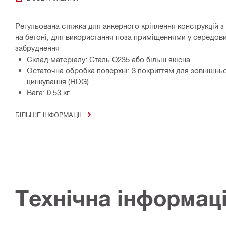
Регульована стяжка для анкерного кріплення конструкцій з
на бетоні, для використання поза приміщеннями у середов
забруднення
Склад матеріалу: Сталь Q235 або більш якісна
Остаточна обробка поверхні: З покриттям для зовнішнь
цинкування (HDG)
Вага: 0.53 кг
БІЛЬШЕ ІНФОРМАЦІЇ
Технічна інформац