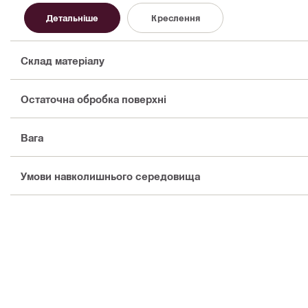
Детальніше
Креслення
Склад матеріалу
Остаточна обробка поверхні
Вага
Умови навколишнього середовища