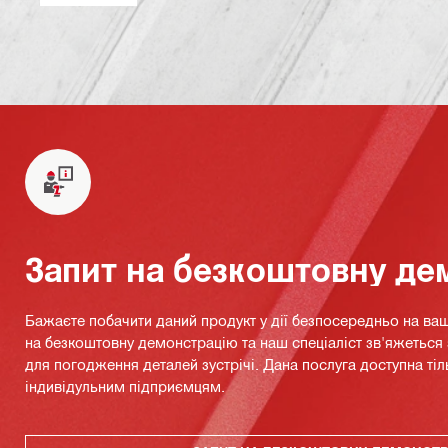
Запит на безкоштовну де
Бажаєте побачити даний продукт у дії безпосередньо на ваш
на безкоштовну демонстрацію та наш спеціаліст зв'яжетьс
для погодження деталей зустрічі. Дана послуга доступна тіл
індивідульним підприємцям.