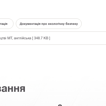
тація
Документація про екологічну безпеку
ицтві MT
, англійська
[ 348.7 KB ]
вання