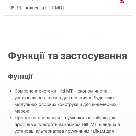
ЗАВАН
-08_PL
, польська
[ 1.7 MB ]
Функції та застосування
Функції
Компонент системи Hilti MT – економічне та
універсальне рішення для практично будь-яких
модульних опорних конструкцій для інженерних
мереж
Просте встановлення – сумісність із гайкою для
профілів з поворотним замком Hilti MT, швидша в
установці альтернатива пружинним гайкам для