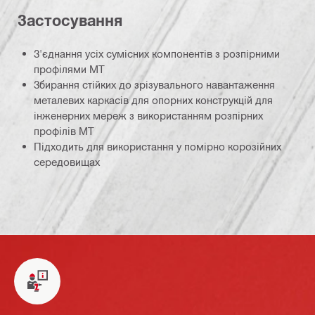
Застосування
З'єднання усіх сумісних компонентів з розпірними
профілями MT
Збирання стійких до зрізувального навантаження
металевих каркасів для опорних конструкцій для
інженерних мереж з використанням розпірних
профілів MT
Підходить для використання у помірно корозійних
середовищах