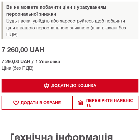
Ви не можете побачити ціни з урахуванням
персональної знижки
Будь ласка, увійдіть або зареєструйтесь
щоб побачити
ціни з вашою персональною знижкою (ціни вказані без
ПДВ)
7 260,00 UAH
7 260,00 UAH
/
1 Упаковка
Ціна (без ПДВ)
ДОДАТИ ДО КОШИКА
ПЕРЕВІРИТИ НАЯВНІС
ДОДАТИ В ОБРАНЕ
ТЬ
Технічна інформація