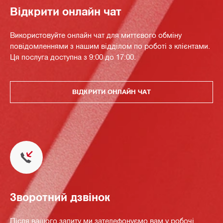
Відкрити онлайн чат
Використовуйте онлайн чат для миттєвого обміну
повідомленнями з нашим відділом по роботі з клієнтами.
Ця послуга доступна з 9:00 до 17:00.
ВІДКРИТИ ОНЛАЙН ЧАТ
Зворотний дзвінок
Після вашого запиту ми зателефонуємо вам у робочі