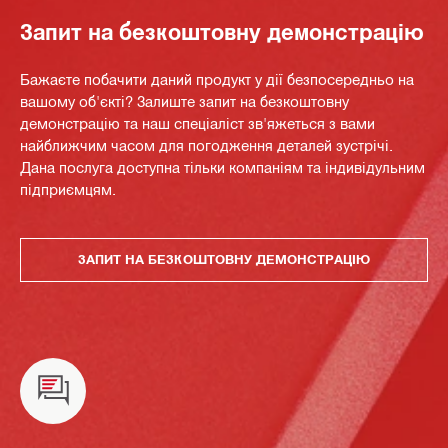
Запит на безкоштовну демонстрацію
Бажаєте побачити даний продукт у дії безпосередньо на
вашому об'єкті? Залиште запит на безкоштовну
демонстрацію та наш спеціаліст зв'яжеться з вами
найближчим часом для погодження деталей зустрічі.
Дана послуга доступна тільки компаніям та індивідульним
підприємцям.
ЗАПИТ НА БЕЗКОШТОВНУ ДЕМОНСТРАЦІЮ