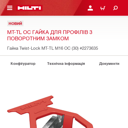
ОСНОВНОГО ЗМІСТУ
УВІЙТИ АБО ЗАРЕЄСТР
КОШИК
НОВИЙ
MT-TL OC ГАЙКА ДЛЯ ПРОФІЛІВ З
ПОВОРОТНИМ ЗАМКОМ
Гайка Twist-Lock MT-TL M16 OC (30)
#2273635
Конфігуратор
Технічна інформація
Документи