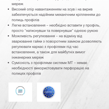
мереж
Високий опір навантаженням на зсув і на вирив
забезпечується надійним механічним кріпленням до
полиць профілів
Легке встановлення – необхідно вставити у профіль,
просто "натиснувши та повернувши" однією рукою
Можливість регулювання – на відміну від
зварювання гайки з поворотним замком дозволяють
регулювати каркас з профілями під час
встановлення, а також для майбутніх вимог
інженерних мереж
Сумісність з профілями системи MT – немає
необхідності використовувати перфорацію на
полицях профілів
DNV
Єврокод