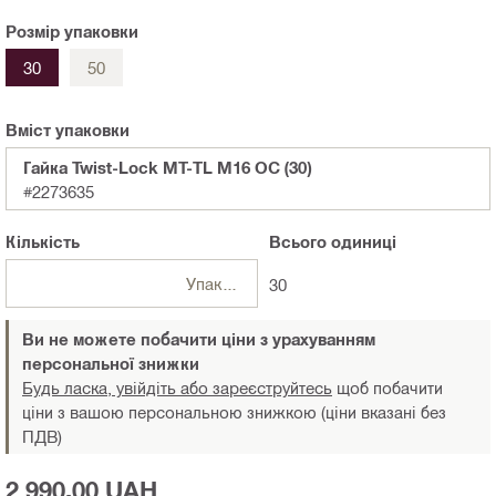
Розмір упаковки
30
50
Вміст упаковки
Гайка Twist-Lock MT-TL M16 OC (30)
#2273635
Кількість
Всього
одиниці
Упаковка
30
Ви не можете побачити ціни з урахуванням
персональної знижки
Будь ласка, увійдіть або зареєструйтесь
щоб побачити
ціни з вашою персональною знижкою (ціни вказані без
ПДВ)
2 990,00 UAH