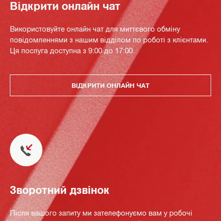
Відкрити онлайн чат
Використовуйте онлайн чат для миттєвого обміну
повідомленнями з нашим відділом по роботі з клієнтами.
Ця послуга доступна з 9:00 до 17:00.
ВІДКРИТИ ОНЛАЙН ЧАТ
Зворотний дзвінок
Після вашого запиту ми зателефонуємо вам у робочі