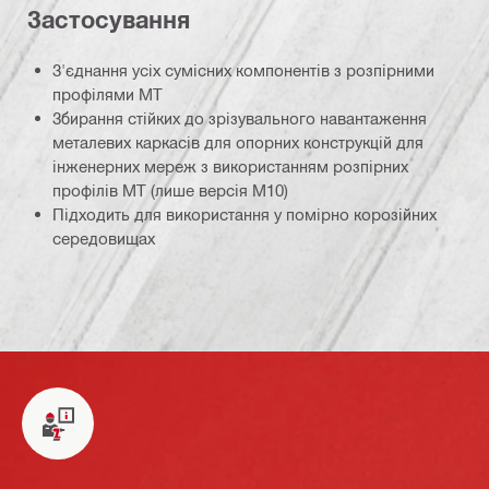
Застосування
З'єднання усіх сумісних компонентів з розпірними
профілями MT
Збирання стійких до зрізувального навантаження
металевих каркасів для опорних конструкцій для
інженерних мереж з використанням розпірних
профілів MT (лише версія M10)
Підходить для використання у помірно корозійних
середовищах