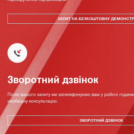
ЗАПИТ НА БЕЗКОШТОВНУ ДЕМОНСТ
Зворотний дзвінок
Після вашого запиту ми зателефонуємо вам у робочі години 
необхідну консультацію.
ЗВОРОТНИЙ ДЗВІНОК