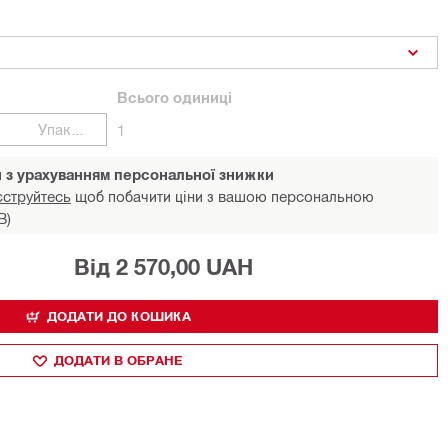
Всього
одиниці
Упаковки
1
и з урахуванням персональної знижки
єструйтесь
щоб побачити ціни з вашою персональною
В)
Від 2 570,00 UAH
ДОДАТИ ДО КОШИКА
ДОДАТИ В ОБРАНЕ