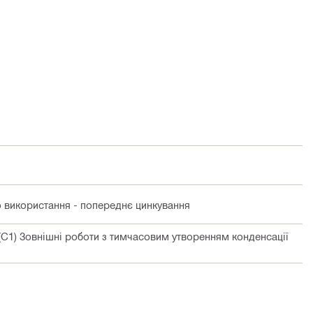
о використання - попереднє цинкування
 (C1) Зовнішні роботи з тимчасовим утворенням конденсації