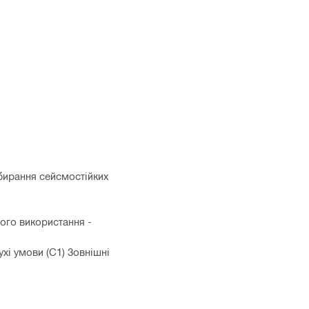
бирання сейсмостійких
ого використання -
хі умови (C1) Зовнішні