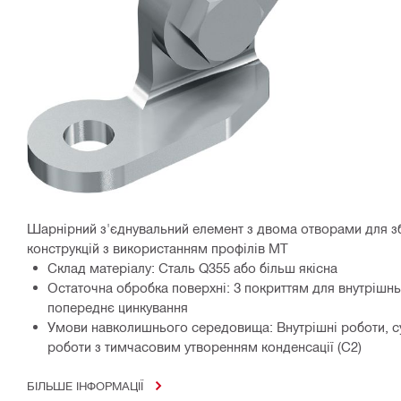
Шарнірний з'єднувальний елемент з двома отворами для з
конструкцій з використанням профілів MT
Склад матеріалу: Сталь Q355 або більш якісна
Остаточна обробка поверхні: З покриттям для внутрішнь
попереднє цинкування
Умови навколишнього середовища: Внутрішні роботи, су
роботи з тимчасовим утворенням конденсації (C2)
БІЛЬШЕ ІНФОРМАЦІЇ