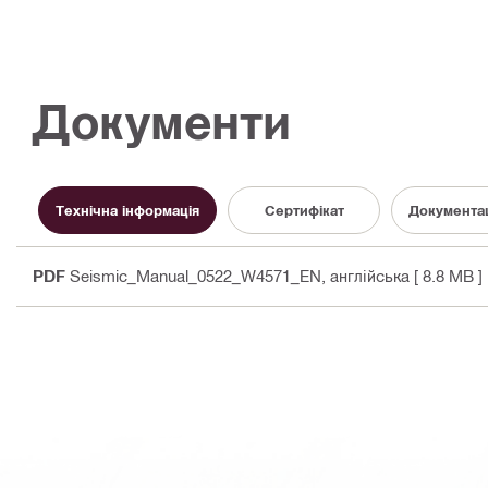
Документи
Технічна інформація
Сертифікат
Документац
PDF
Seismic_Manual_0522_W4571_EN
, англійська
[ 8.8 MB ]