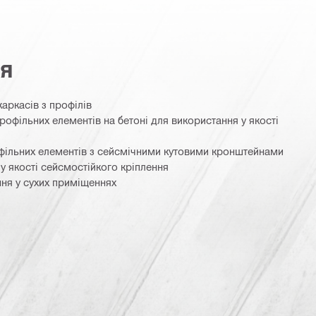
ня
аркасів з профілів
рофільних елементів на бетоні для використання у якості
офільних елементів з сейсмічними кутовими кронштейнами
у якості сейсмостійкого кріплення
ня у сухих приміщеннях