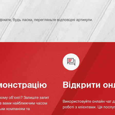
кати, будь ласка, перегляньте відповідні артикули.
монстрацію
Відкрити он
ому об'єкті? Залиште запит
Використовуйте онлайн чат 
я з вами найближчим часом
роботі з клієнтами. Ця послуг
ьки компаніям та