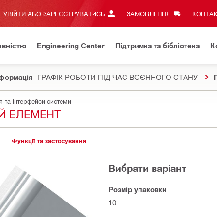
УВІЙТИ АБО ЗАРЕЄСТРУВАТИСЬ
ЗАМОВЛЕННЯ
КОНТАК
ивністю
Engineering Center
Підтримка та бібліотека
К
формація
ГРАФІК РОБОТИ ПІД ЧАС ВОЄННОГО СТАНУ
я та інтерфейси системи
Й ЕЛЕМЕНТ
Функції та застосування
Вибрати варіант
Розмір упаковки
10