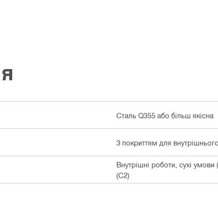
ія
Сталь Q355 або більш якісна
З покриттям для внутрішньог
Внутрішні роботи, сухі умови
(C2)