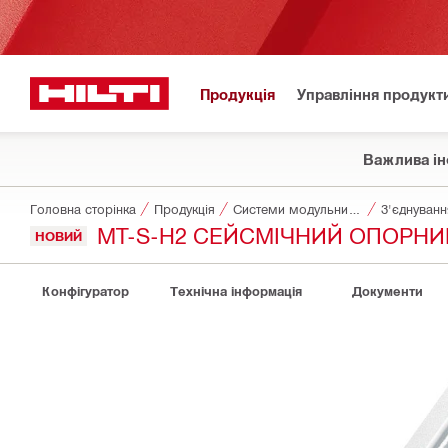
Продукція
Управління продукт
Важлива ін
Головна сторінка
Продукція
Системи модульних опор
З'єднуванн
MT-S-H2 СЕЙСМІЧНИЙ ОПОРНИ
НОВИЙ
Конфігуратор
Технічна інформація
Документи