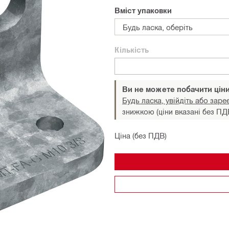
Вміст упаковки
Будь ласка, оберіть
Кількість
Ви не можете побачити цін
Будь ласка, увійдіть або заре
знижкою (ціни вказані без ПД
Ціна (без ПДВ)