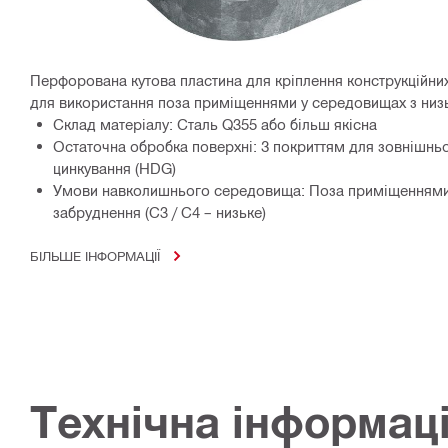
Перфорована кутова пластина для кріплення конструкційни
для використання поза приміщеннями у середовищах з низ
Склад матеріалу: Сталь Q355 або більш якісна
Остаточна обробка поверхні: З покриттям для зовнішнь
цинкування (HDG)
Умови навколишнього середовища: Поза приміщеннями,
забруднення (C3 / C4 – низьке)
БІЛЬШЕ ІНФОРМАЦІЇ
Технічна інформац