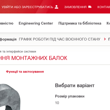
УВІЙТИ АБО ЗАРЕЄСТРУВАТИСЬ
ЗАМОВЛЕННЯ
КОНТАК
ивністю
Engineering Center
Підтримка та бібліотека
К
формація
ГРАФІК РОБОТИ ПІД ЧАС ВОЄННОГО СТАНУ
я та інтерфейси системи
ЛЕННЯ МОНТАЖНИХ БАЛОК
Функції та застосування
Вибрати варіант
Розмір упаковки
10