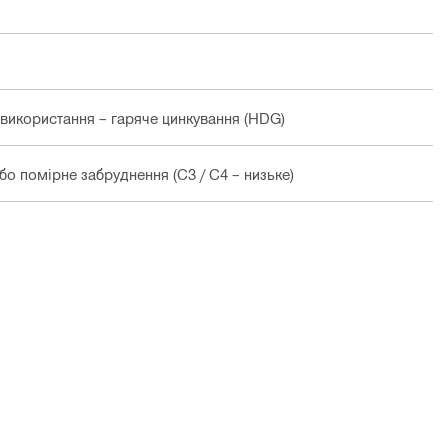
 використання – гаряче цинкування (HDG)
о помірне забруднення (C3 / C4 – низьке)