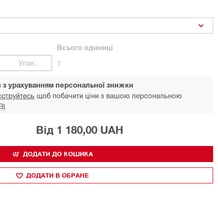
Всього
одиниці
Упаковки
1
и з урахуванням персональної знижки
єструйтесь
щоб побачити ціни з вашою персональною
В)
Від 1 180,00 UAH
ДОДАТИ ДО КОШИКА
ДОДАТИ В ОБРАНЕ