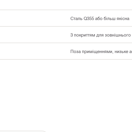
Сталь Q355 або більш якісна
З покриттям для зовнішнього
Поза приміщеннями, низьке аб