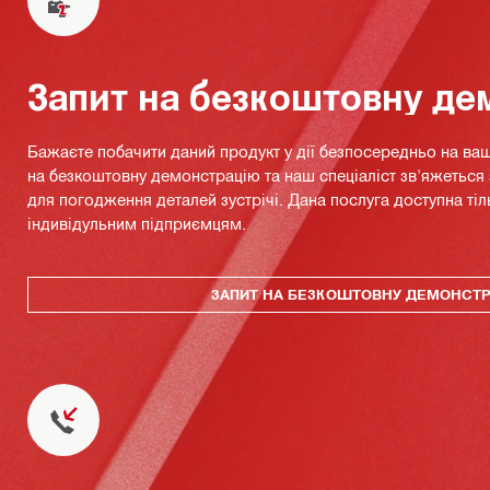
Запит на безкоштовну де
Бажаєте побачити даний продукт у дії безпосередньо на ваш
на безкоштовну демонстрацію та наш спеціаліст зв'яжетьс
для погодження деталей зустрічі. Дана послуга доступна тіл
індивідульним підприємцям.
ЗАПИТ НА БЕЗКОШТОВНУ ДЕМОНСТ