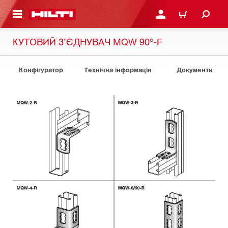
ОСНОВНОГО ЗМІСТУ
УВІЙТИ АБО ЗАРЕЄСТР
КОШИК
КУТОВИЙ З’ЄДНУВАЧ MQW 90°-F
Конфігуратор
Технічна інформація
Документи