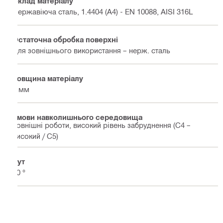
Склад матеріалу
Нержавіюча сталь, 1.4404 (A4) - EN 10088, AISI 316L
Остаточна обробка поверхні
Для зовнішнього використання – нерж. сталь
Товщина матеріалу
4 мм
Умови навколишнього середовища
Зовнішні роботи, високий рівень забруднення (C4 –
високий / C5)
Кут
90 °