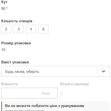
Кут
90 °
Кількість отворів
2
3
4
8
Розмір упаковки
10
Вміст упаковки
Будь ласка, оберіть
Кількість
Всього
одиниці
Упаковки
1
Ви не можете побачити ціни з урахуванням