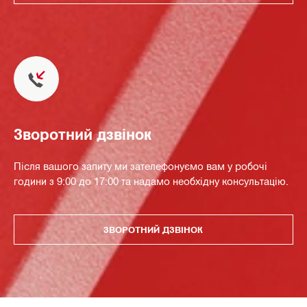
Зворотний дзвінок
Після вашого запиту ми зателефонуємо вам у робочі
години з 9:00 до 17:00 та надамо необхідну консультацію.
ЗВОРОТНИЙ ДЗВІНОК