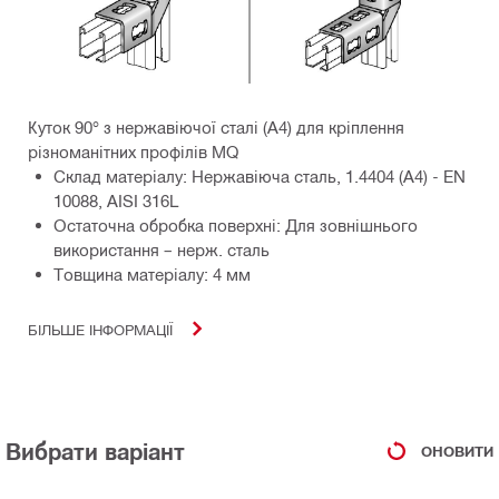
Куток 90° з нержавіючої сталі (A4) для кріплення
різноманітних профілів MQ
Склад матеріалу: Нержавіюча сталь, 1.4404 (A4) - EN
10088, AISI 316L
Остаточна обробка поверхні: Для зовнішнього
використання – нерж. сталь
Товщина матеріалу: 4 мм
БІЛЬШЕ ІНФОРМАЦІЇ
Вибрати варіант
ОНОВИТИ