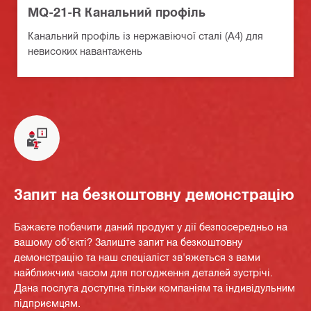
MQ-21-R Канальний профіль
Канальний профіль із нержавіючої сталі (A4) для
невисоких навантажень
Запит на безкоштовну демонстрацію
Бажаєте побачити даний продукт у дії безпосередньо на
вашому об'єкті? Залиште запит на безкоштовну
демонстрацію та наш спеціаліст зв'яжеться з вами
найближчим часом для погодження деталей зустрічі.
Дана послуга доступна тільки компаніям та індивідульним
підприємцям.