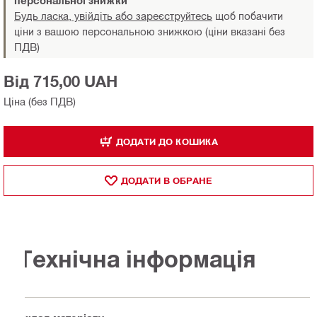
персональної знижки
Будь ласка, увійдіть або зареєструйтесь
щоб побачити
ціни з вашою персональною знижкою (ціни вказані без
ПДВ)
Від 715,00 UAH
Ціна (без ПДВ)
ДОДАТИ ДО КОШИКА
ДОДАТИ В ОБРАНЕ
Технічна інформація