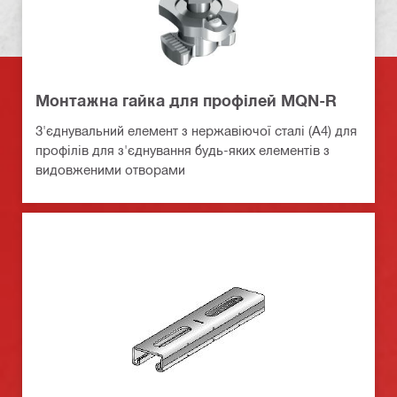
Монтажна гайка для профілей MQN-R
З'єднувальний елемент з нержавіючої сталі (A4) для
профілів для з'єднування будь-яких елементів з
видовженими отворами