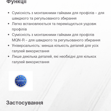
Функції
Сумісність з монтажними гайками для профілів – для
швидкого та регульованого збирання
Легко встановлюється та переміщується уздовж
профілів
Сумісність з монтажними гайками для профілів
MQN-R – для швидкого та регульованого збирання
Універсальність: менша кількість деталей для усіх
галузей використання
Лише декілька деталей, які необхідні для кількох
галузей використання
Єврокод
Застосування