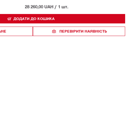
28 260,00 UAH
/
1 шт.
ДОДАТИ ДО КОШИКА
АНЕ
ПЕРЕВІРИТИ НАЯВНІСТЬ