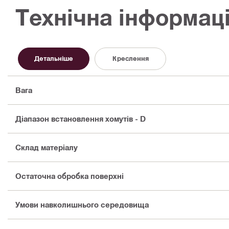
Технічна інформац
Детальніше
Креслення
Вага
Діапазон встановлення хомутів - D
Склад матеріалу
Остаточна обробка поверхні
Умови навколишнього середовища