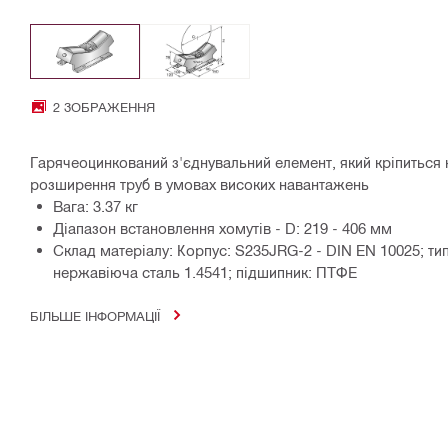
2 ЗОБРАЖЕННЯ
Гарячеоцинкований з'єднувальний елемент, який кріпиться н
розширення труб в умовах високих навантажень
Вага: 3.37 кг
Діапазон встановлення хомутів - D: 219 - 406 мм
Склад матеріалу: Корпус: S235JRG-2 - DIN EN 10025; тип: 
нержавіюча сталь 1.4541; підшипник: ПТФЕ
БІЛЬШЕ ІНФОРМАЦІЇ