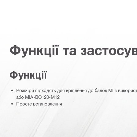
Функції та застосу
Функції
Розміри підходять для кріплення до балок MI з викори
або MIA-BO120-M12
Просте встановлення