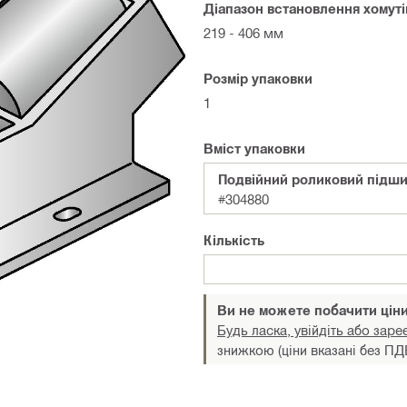
Діапазон встановлення хомуті
219 - 406 мм
Розмір упаковки
1
Вміст упаковки
Подвійний роликовий підш
#304880
Кількість
Ви не можете побачити цін
Будь ласка, увійдіть або заре
знижкою (ціни вказані без ПД