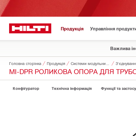
Продукція
Управління продукт
Важлива ін
Головна сторінка
Продукція
Системи модульних опор
З'єднуванн
MI-DPR РОЛИКОВА ОПОРА ДЛЯ ТРУБ
Конфігуратор
Технічна інформація
Функції та застос