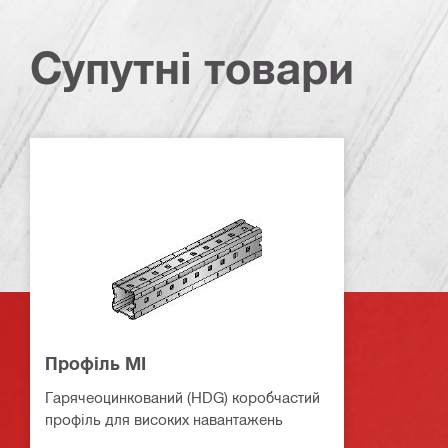
Супутні товари
Профіль MI
Гарячеоцинкований (HDG) коробчастий
профіль для високих навантажень