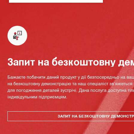
Запит на безкоштовну де
Бажаєте побачити даний продукт у дії безпосередньо на ваш
на безкоштовну демонстрацію та наш спеціаліст зв'яжетьс
для погодження деталей зустрічі. Дана послуга доступна тіл
індивідульним підприємцям.
ЗАПИТ НА БЕЗКОШТОВНУ ДЕМОНСТ