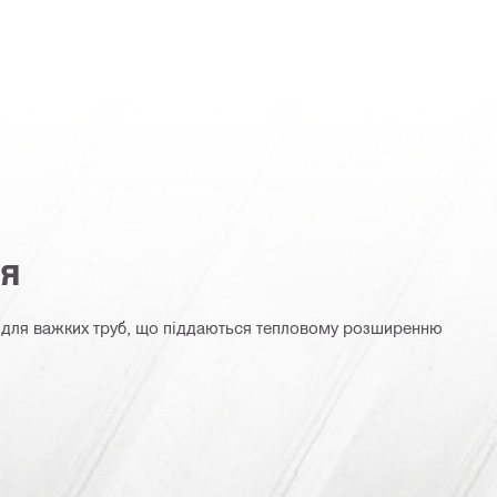
ня
для важких труб, що піддаються тепловому розширенню