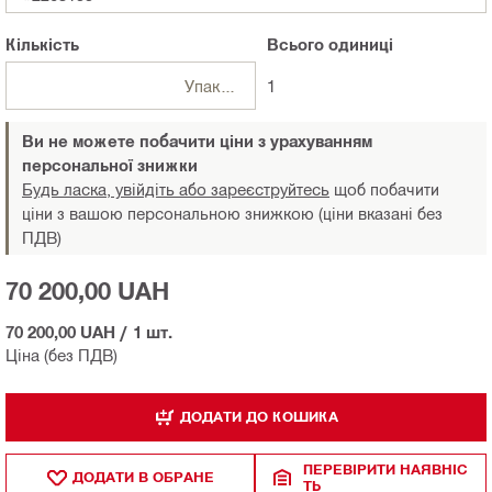
Кількість
Всього
одиниці
Упаковки
1
Ви не можете побачити ціни з урахуванням
персональної знижки
Будь ласка, увійдіть або зареєструйтесь
щоб побачити
ціни з вашою персональною знижкою (ціни вказані без
ПДВ)
70 200,00 UAH
70 200,00 UAH
/
1 шт.
Ціна (без ПДВ)
ДОДАТИ ДО КОШИКА
ПЕРЕВІРИТИ НАЯВНІС
ДОДАТИ В ОБРАНЕ
ТЬ