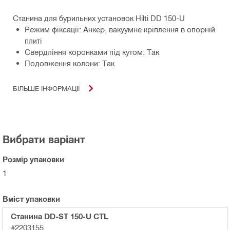
Станина для бурильних установок Hilti DD 150-U
Режим фіксації: Анкер, вакуумне кріплення в опорній
плиті
Свердління коронками під кутом: Так
Подовження колони: Так
БІЛЬШЕ ІНФОРМАЦІЇ
Вибрати варіант
Розмір упаковки
1
Вміст упаковки
Станина DD-ST 150-U CTL
#2203155