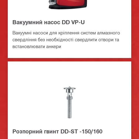
Вакуумний насос DD VP-U
Вакуумні насоси для кріплення систем алмазного
свердління без необхідності свердлити отвори та
встановлювати анкери
Розпорний гвинт DD-ST -150/160