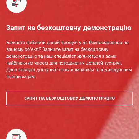
Запит на безкоштовну демонстрацію
Бажаєте побачити даний продукт у дії безпосередньо на
вашому об'єкті? Залиште запит на безкоштовну
демонстрацію та наш спеціаліст зв'яжеться з вами
найближчим часом для погодження деталей зустрічі.
Дана послуга доступна тільки компаніям та індивідульним
підприємцям.
ЗАПИТ НА БЕЗКОШТОВНУ ДЕМОНСТРАЦІЮ