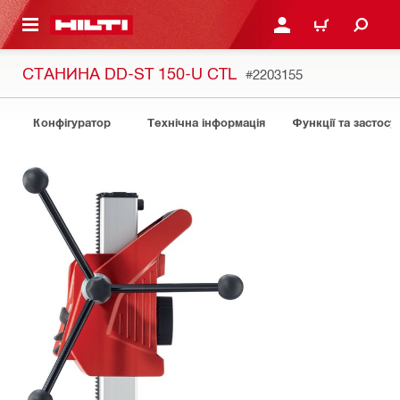
ОСНОВНОГО ЗМІСТУ
УВІЙТИ АБО ЗАРЕЄСТР
КОШИК
СТАНИНА DD-ST 150-U CTL
#2203155
Конфігуратор
Технічна інформація
Функції та застосу