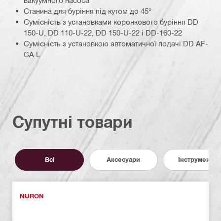
Станина для буріння під кутом до 45°
Сумісність з установками коронкового буріння DD
150-U, DD 110-U-22, DD 150-U-22 і DD-160-22
Сумісність з установкою автоматичної подачі DD AF-
CA L
Супутні товари
Всі
Аксесуари
Інструменти
NURON