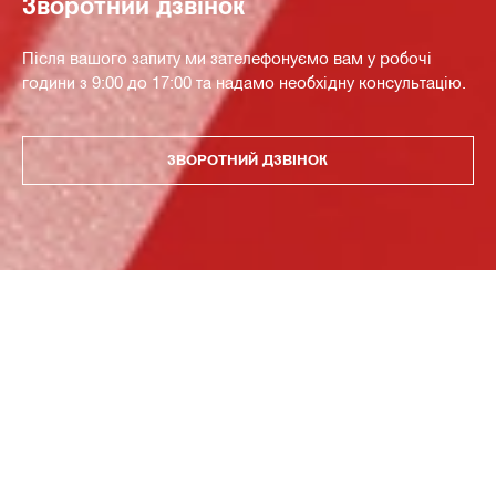
Зворотний дзвінок
Після вашого запиту ми зателефонуємо вам у робочі
години з 9:00 до 17:00 та надамо необхідну консультацію.
ЗВОРОТНИЙ ДЗВІНОК