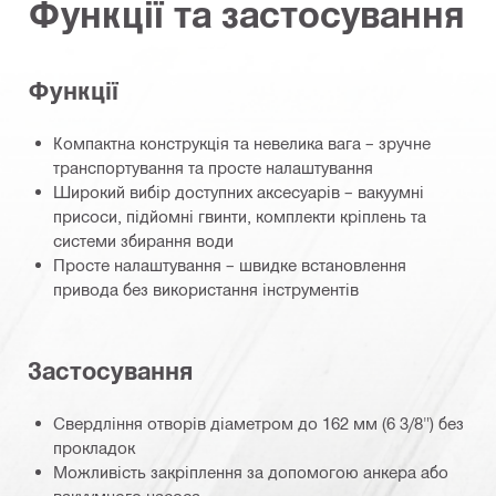
Функції та застосування
Функції
Компактна конструкція та невелика вага – зручне
транспортування та просте налаштування
Широкий вибір доступних аксесуарів – вакуумні
присоси, підйомні гвинти, комплекти кріплень та
системи збирання води
Просте налаштування – швидке встановлення
привода без використання інструментів
Застосування
Свердління отворів діаметром до 162 мм (6 3/8") без
прокладок
Можливість закріплення за допомогою анкера або
вакуумного насоса