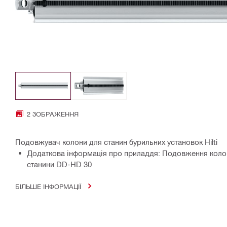
2 ЗОБРАЖЕННЯ
Подовжувач колони для станин бурильних установок Hilti
Додаткова інформація про приладдя: Подовження кол
станини DD-HD 30
БІЛЬШЕ ІНФОРМАЦІЇ