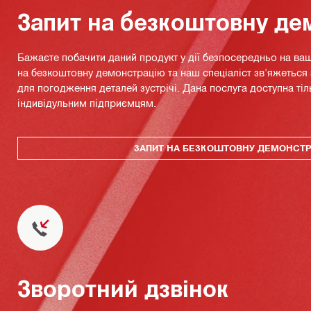
Запит на безкоштовну де
Бажаєте побачити даний продукт у дії безпосередньо на ваш
на безкоштовну демонстрацію та наш спеціаліст зв'яжетьс
для погодження деталей зустрічі. Дана послуга доступна тіл
індивідульним підприємцям.
ЗАПИТ НА БЕЗКОШТОВНУ ДЕМОНСТ
Зворотний дзвінок