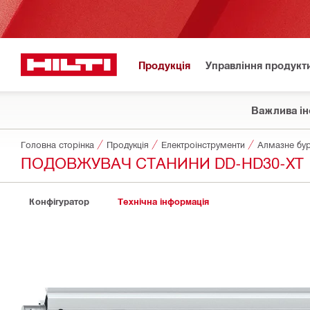
Продукція
Управління продукт
Важлива ін
Головна сторінка
Продукція
Електроінструменти
Алмазне бур
ПОДОВЖУВАЧ СТАНИНИ DD-HD30-XT
Конфігуратор
Технічна інформація