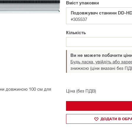
Вміст упаковки
Подовжувач станини DD-HD
#305537
Кількість
Ви не можете побачити цін
Будь ласка, увійдіть або заре
знижкою (ціни вказані без ПД
они довжиною 100 см для
Ціна (без ПДВ)
ДОДАТИ В ОБР