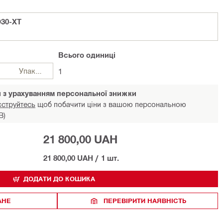
30-XT
Всього
одиниці
Упаковки
1
и з урахуванням персональної знижки
єструйтесь
щоб побачити ціни з вашою персональною
В)
21 800,00 UAH
21 800,00 UAH
/
1 шт.
ДОДАТИ ДО КОШИКА
АНЕ
ПЕРЕВІРИТИ НАЯВНІСТЬ