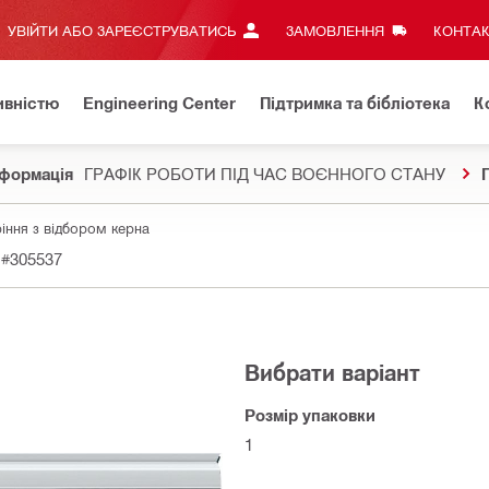
УВІЙТИ АБО ЗАРЕЄСТРУВАТИСЬ
ЗАМОВЛЕННЯ
КОНТАК
ивністю
Engineering Center
Підтримка та бібліотека
К
формація
ГРАФІК РОБОТИ ПІД ЧАС ВОЄННОГО СТАНУ
іння з відбором керна
#305537
Вибрати варіант
Розмір упаковки
1