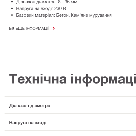
Діапазон діаметра: 8 - 35 мм
Напруга на вході: 230 В
Базовий матеріал: Бетон, Кам'яне мурування
БІЛЬШЕ ІНФОРМАЦІЇ
Технічна інформац
Діапазон діаметра
Напруга на вході