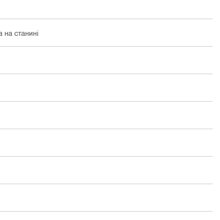
 на станині