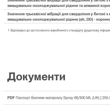
змащувально-охолоджувальної рідини та алмазної корон
Значення трьохвісної вібрації для свердління у бетоні 
змащувально-охолоджувальної рідини (ah, DD) - коронка
Відповідно до застосовного виробничого стандарту (додаткову інформаці
Документи
PDF
Паспорт безпеки матеріалу Spray 66/300 ML (UK)
[ 255.