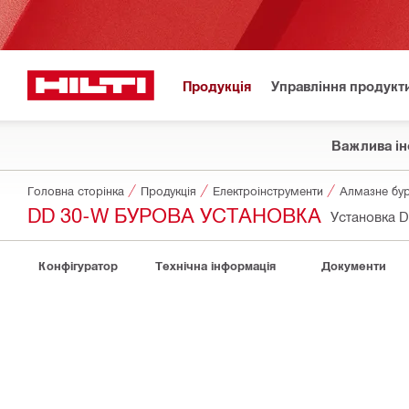
Продукція
Управління продукт
Важлива ін
Головна сторінка
Продукція
Електроінструменти
Алмазне бур
DD 30-W БУРОВА УСТАНОВКА
Установка 
Конфігуратор
Технічна інформація
Документи