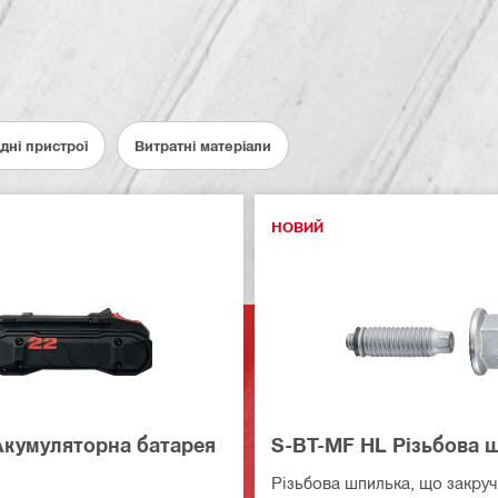
ядні пристрої
Витратні матеріали
НОВИЙ
Акумуляторна батарея
S-BT-MF HL Різьбова 
Різьбова шпилька, що закруч