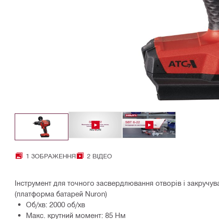
1 ЗОБРАЖЕННЯ
2 ВІДЕО
Інструмент для точного засвердлювання отворів і закручу
(платформа батарей Nuron)
Об/хв: 2000 об/хв
Макс. крутний момент: 85 Нм