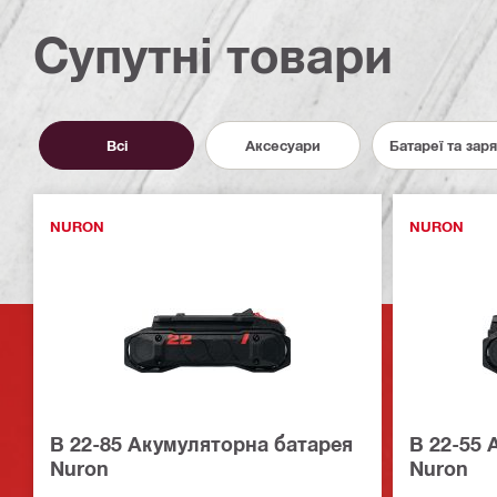
Супутні товари
Всі
Аксесуари
Батареї та зар
NURON
NURON
B 22-85 Акумуляторна батарея
B 22-55 
Nuron
Nuron