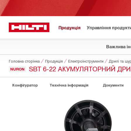
Продукція
Управління продукт
Важлива ін
Головна сторінка
Продукція
Електроінструменти
Дрилі та шу
SBT 6-22 АКУМУЛЯТОРНИЙ ДР
NURON
Конфігуратор
Технічна інформація
Документи