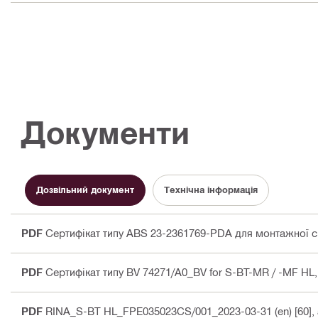
Документи
Дозвільний документ
Технічна інформація
PDF
Сертифікат типу ABS 23-2361769-PDA для монтажної с
PDF
Сертифікат типу BV 74271/A0_BV for S-BT-MR / -MF HL,
PDF
RINA_S-BT HL_FPE035023CS/001_2023-03-31 (en) [60]
,