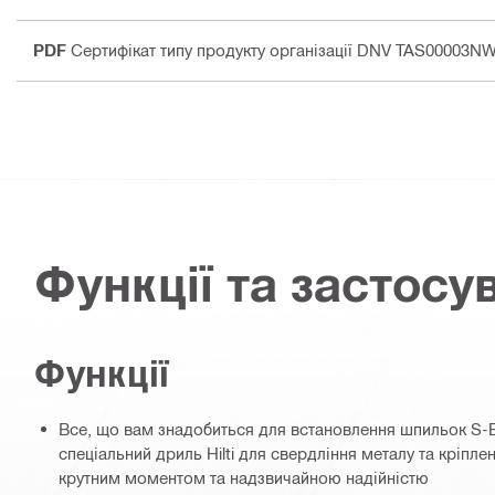
PDF
Сертифікат типу продукту організації DNV TAS00003N
Функції та застосу
Функції
Все, що вам знадобиться для встановлення шпильок S-B
спеціальний дриль Hilti для свердління металу та кріплен
крутним моментом та надзвичайною надійністю