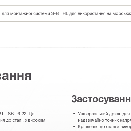
W для монтажної системи S-BT HL для використання на морських
вання
Застосуван
T - SBT 6-22. Це
Універсальний дриль для 
ня до сталі, з високим
надзвичайно точних напря
Кріплення до сталі з вик