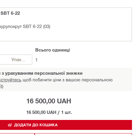
SBT 6-22
урупокрут SBT 6-22 (03)
Всього
одиниці
Упаковки
1
и з урахуванням персональної знижки
єструйтесь
щоб побачити ціни з вашою персональною
В)
16 500,00 UAH
16 500,00 UAH
/
1 шт.
ДОДАТИ ДО КОШИКА