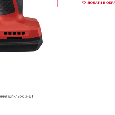
ДОДАТИ В ОБР
вання шпильок S-BT