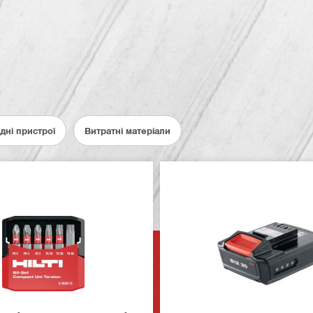
ядні пристрої
Витратні матеріали