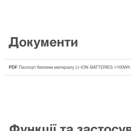
Документи
PDF
Паспорт безпеки матеріалу LI-ION-BATTERIES <100Wh 
Функції та застосу