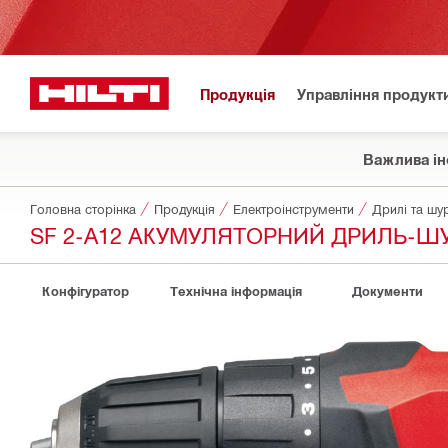
Продукція
Управління продукт
Важлива ін
Головна сторінка
Продукція
Електроінструменти
Дрилі та шу
SF 2-A12 АКУМУЛЯТОРНИЙ ДРИЛЬ-Ш
Конфігуратор
Технічна інформація
Документи