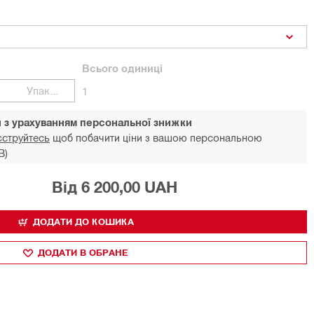
Всього
одиниці
Упаковки
1
и з урахуванням персональної знижки
єструйтесь
щоб побачити ціни з вашою персональною
В)
Від 6 200,00 UAH
ДОДАТИ ДО КОШИКА
ДОДАТИ В ОБРАНЕ