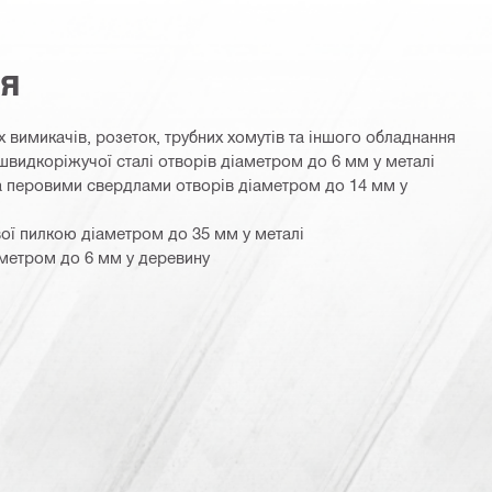
ня
 вимикачів, розеток, трубних хомутів та іншого обладнання
видкоріжучої сталі отворів діаметром до 6 мм у металі
а перовими свердлами отворів діаметром до 14 мм у
вої пилкою діаметром до 35 мм у металі
аметром до 6 мм у деревину