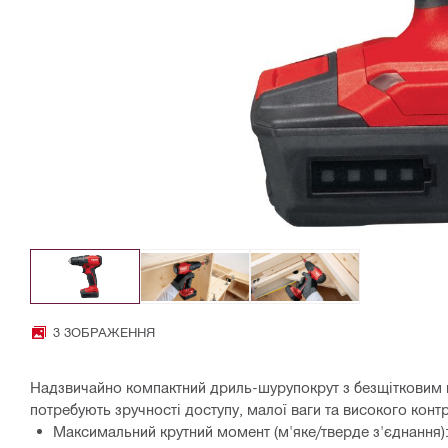
3 ЗОБРАЖЕННЯ
Надзвичайно компактний дриль-шурупокрут з безщітковим 
потребують зручності доступу, малої ваги та високого кон
Максимальний крутний момент (м'яке/тверде з'єднання): 