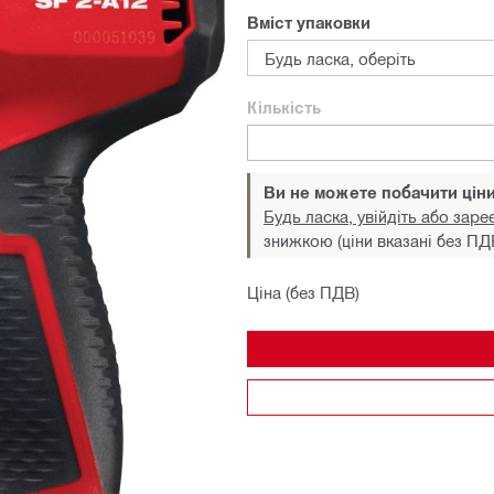
Вміст упаковки
Будь ласка, оберіть
Кількість
Ви не можете побачити цін
Будь ласка, увійдіть або заре
знижкою (ціни вказані без ПД
Ціна (без ПДВ)