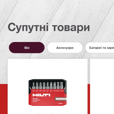
Супутні товари
Всі
Аксесуари
Батареї та зар