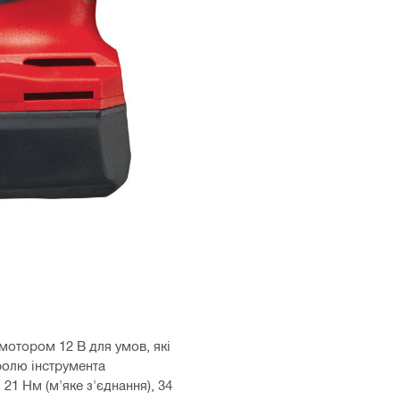
мотором 12 В для умов, які
тролю інструмента
21 Нм (м'яке з'єднання), 34