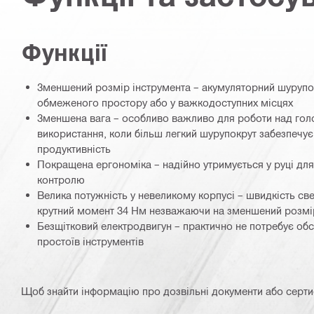
Функції
Зменшений розмір інструмента – акумуляторний шурупо
обмеженого простору або у важкодоступних місцях
Зменшена вага – особливо важливо для роботи над гол
використання, коли більш легкий шурупокрут забезпечує
продуктивність
Покращена ергономіка – надійно утримується у руці для
контролю
Велика потужність у невеликому корпусі – швидкість све
крутний момент 34 Нм незважаючи на зменшений розмір
Безщітковий електродвигун – практично не потребує об
простоїв інструментів
Щоб знайти інформацію про дозвільні документи або сертифі