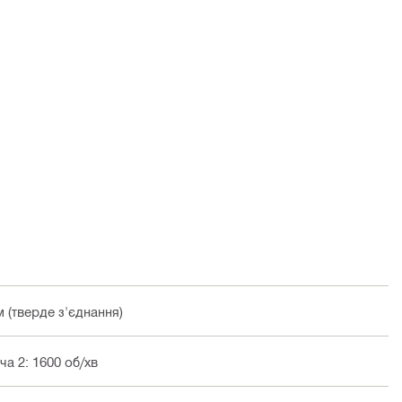
м (тверде з'єднання)
ча 2: 1600 об/хв