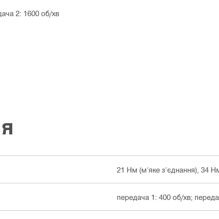
ача 2: 1600 об/хв
ія
21 Нм (м'яке з'єднання), 34 Н
передача 1: 400 об/хв; переда