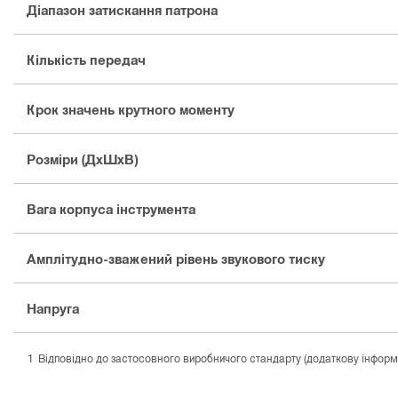
Діапазон затискання патрона
Кількість передач
Крок значень крутного моменту
Розміри (ДхШхВ)
Вага корпуса інструмента
Амплітудно-зважений рівень звукового тиску
Напруга
Відповідно до застосовного виробничого стандарту (додаткову інформаці