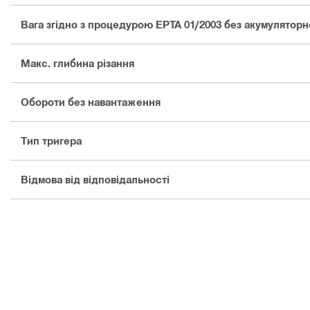
Вага згідно з процедурою EPTA 01/2003 без акумуляторно
Макс. глибина різання
Обороти без навантаження
Тип тригера
Відмова від відповідальності