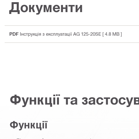
Документи
PDF
Інструкція з експлуатації AG 125-20SE
[ 4.8 MB ]
Функції та застосу
Функції