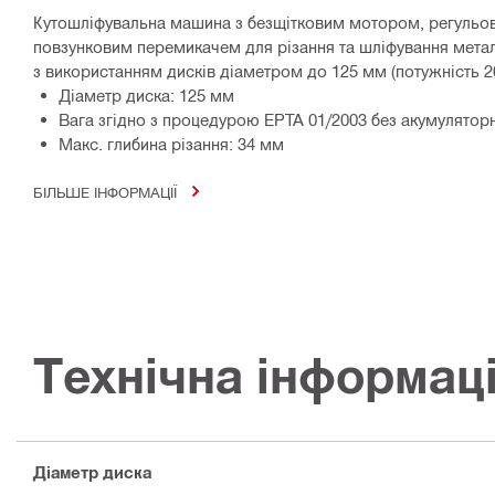
Кутошліфувальна машина з безщітковим мотором, регульо
повзунковим перемикачем для різання та шліфування металу
з використанням дисків діаметром до 125 мм (потужність 2
Діаметр диска: 125 мм
Вага згідно з процедурою EPTA 01/2003 без акумуляторно
Макс. глибина різання: 34 мм
БІЛЬШЕ ІНФОРМАЦІЇ
Технічна інформац
Діаметр диска