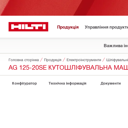
Продукція
Управління продукт
Важлива ін
Головна сторінка
Продукція
Електроінструменти
Шліфувальні
AG 125-20SE КУТОШЛІФУВАЛЬНА МА
Конфігуратор
Технічна інформація
Документи