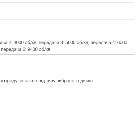
ача 2: 4000 об/хв; передача 3: 5000 об/хв; передача 4: 6000
; передача 6: 9400 об/хв
загороду залежно від типу вибраного диска