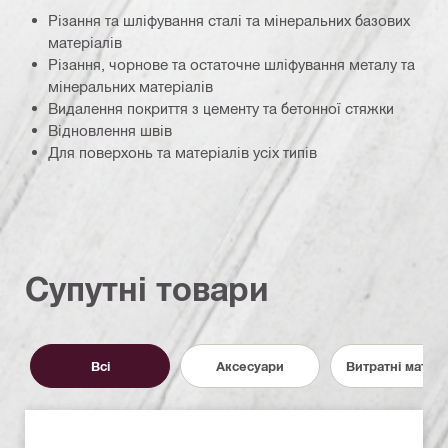
Різання та шліфування сталі та мінеральних базових
матеріалів
Різання, чорнове та остаточне шліфування металу та
мінеральних матеріалів
Видалення покриття з цементу та бетонної стяжки
Відновлення швів
Для поверхонь та матеріалів усіх типів
Супутні товари
Всі
Аксесуари
Витратні матер