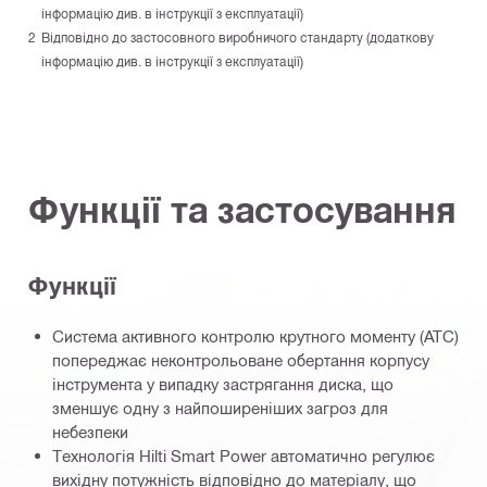
інформацію див. в інструкції з експлуатації)
Відповідно до застосовного виробничого стандарту (додаткову
інформацію див. в інструкції з експлуатації)
Функції та застосування
Функції
Система активного контролю крутного моменту (ATC)
попереджає неконтрольоване обертання корпусу
інструмента у випадку застрягання диска, що
зменшує одну з найпоширеніших загроз для
небезпеки
Технологія Hilti Smart Power автоматично регулює
вихідну потужність відповідно до матеріалу, що