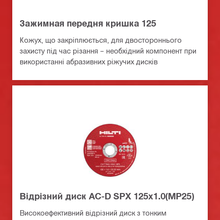
Зажимная передня кришка 125
Кожух, що закріплюється, для двостороннього
захисту під час різання – необхідний компонент при
використанні абразивних ріжучих дисків
Вiдрiзний диск AC-D SPX 125x1.0(MP25)
Високоефективний відрізний диск з тонким