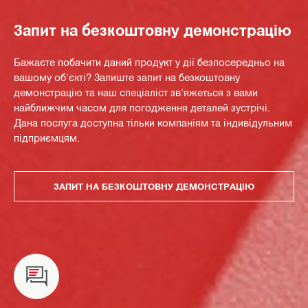
Запит на безкоштовну демонстрацію
Бажаєте побачити даний продукт у дії безпосередньо на
вашому об'єкті? Залиште запит на безкоштовну
демонстрацію та наш спеціаліст зв'яжеться з вами
найближчим часом для погодження деталей зустрічі.
Дана послуга доступна тільки компаніям та індивідульним
підприємцям.
ЗАПИТ НА БЕЗКОШТОВНУ ДЕМОНСТРАЦІЮ