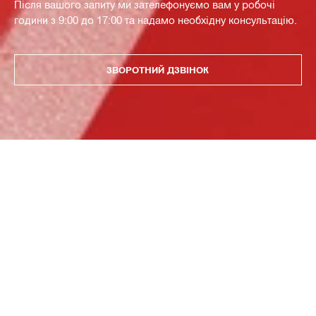
Після вашого запиту ми зателефонуємо вам у робочі
години з 9:00 до 17:00 та надамо необхідну консультацію.
ЗВОРОТНИЙ ДЗВІНОК