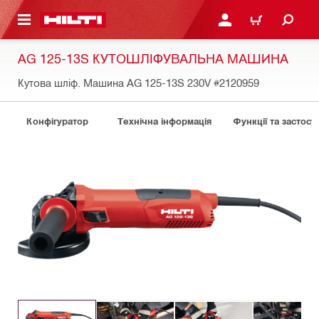
ОСНОВНОГО ЗМІСТУ
УВІЙТИ АБО ЗАРЕЄСТР
КОШИК
AG 125-13S КУТОШЛІФУВАЛЬНА МАШИНА
Кутова шлiф. Машина AG 125-13S 230V
#2120959
Конфігуратор
Технічна інформація
Функції та застосу