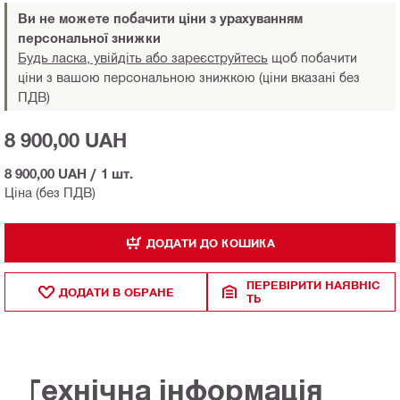
Ви не можете побачити ціни з урахуванням
персональної знижки
Будь ласка, увійдіть або зареєструйтесь
щоб побачити
ціни з вашою персональною знижкою (ціни вказані без
ПДВ)
8 900,00 UAH
8 900,00 UAH
/
1 шт.
Ціна (без ПДВ)
ДОДАТИ ДО КОШИКА
ПЕРЕВІРИТИ НАЯВНІС
ДОДАТИ В ОБРАНЕ
ТЬ
Технічна інформація