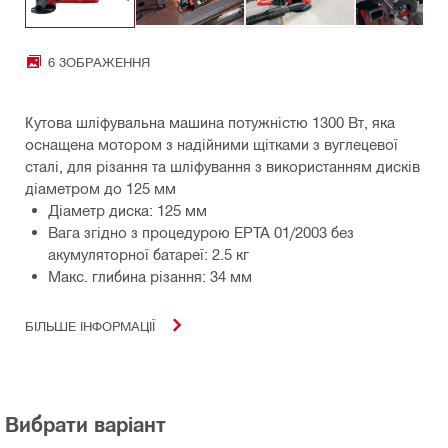
6 ЗОБРАЖЕННЯ
Кутова шліфувальна машина потужністю 1300 Вт, яка
оснащена мотором з надійними щітками з вуглецевої
сталі, для різання та шліфування з використанням дисків
діаметром до 125 мм
Діаметр диска: 125 мм
Вага згідно з процедурою EPTA 01/2003 без
акумуляторної батареї: 2.5 кг
Макс. глибина різання: 34 мм
БІЛЬШЕ ІНФОРМАЦІЇ
Вибрати варіант