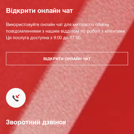
Відкрити онлайн чат
Використовуйте онлайн чат для миттєвого обміну
повідомленнями з нашим відділом по роботі з клієнтами.
Ця послуга доступна з 9:00 до 17:00.
ВІДКРИТИ ОНЛАЙН ЧАТ
Зворотний дзвінок