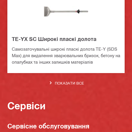
TE-YX SC Широкі пласкі долота
Самозаточувальні широкі пласкі долота TE-Y (SDS
Max) для видалення зварювальних бризок, бетону на
опалубках та інших залишків матеріалів
ПОКАЗАТИ ВСЕ
Сервіси
Сервісне обслуговування