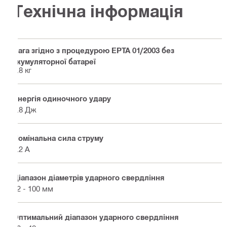
Технічна інформація
Вага згідно з процедурою EPTA 01/2003 без
акумуляторної батареї
6.8 кг
Енергія одиночного удару
7.8 Дж
Номінальна сила струму
7.2 A
Діапазон діаметрів ударного свердління
12 - 100 мм
Оптимальний діапазон ударного свердління