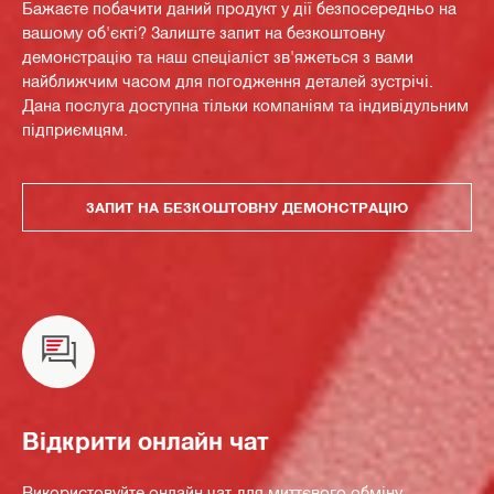
Бажаєте побачити даний продукт у дії безпосередньо на
вашому об'єкті? Залиште запит на безкоштовну
демонстрацію та наш спеціаліст зв'яжеться з вами
найближчим часом для погодження деталей зустрічі.
Дана послуга доступна тільки компаніям та індивідульним
підприємцям.
ЗАПИТ НА БЕЗКОШТОВНУ ДЕМОНСТРАЦІЮ
Відкрити онлайн чат
Використовуйте онлайн чат для миттєвого обміну