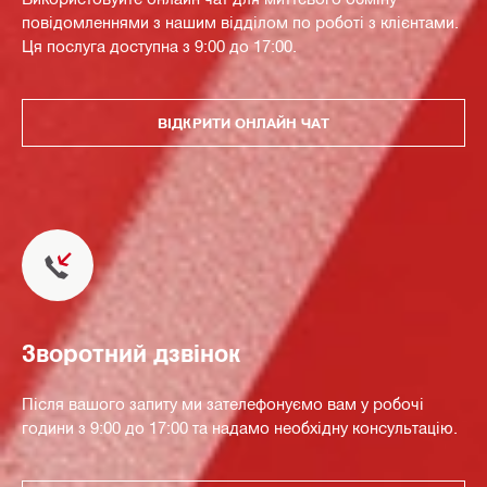
повідомленнями з нашим відділом по роботі з клієнтами.
Ця послуга доступна з 9:00 до 17:00.
ВІДКРИТИ ОНЛАЙН ЧАТ
Зворотний дзвінок
Після вашого запиту ми зателефонуємо вам у робочі
години з 9:00 до 17:00 та надамо необхідну консультацію.