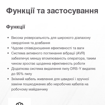
Функції та застосування
Функції
Висока універсальність для широкого діапазону
свердління та довбання
Чудове співвідношення ефективності та ваги
Система активного поглинання вібрації (AVR)
забезпечує меншу втомлюваність оператора, таким
чином зростає щоденна ефективність роботи
Додаткова система видалення пилу DRS-Y видаляє
до 95% пилу
Знімний кабель живлення для швидкої і зручної
заміни пошкоджених або неробочих кабелів на
робочому майданчику
Хвостовик