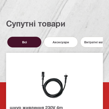
Супутні товари
Всі
Аксесуари
Витратні матер
шнур живлення 230V 4m