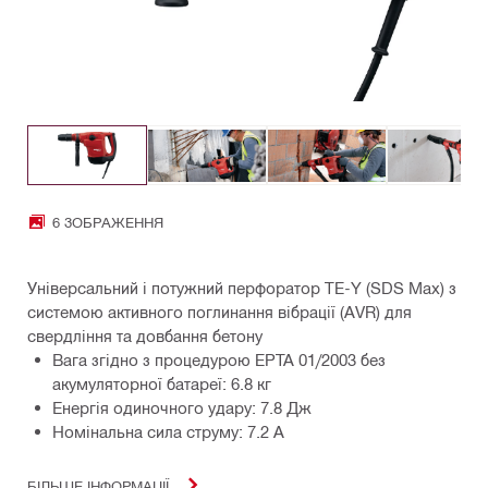
6 ЗОБРАЖЕННЯ
Універсальний і потужний перфоратор TE-Y (SDS Max) з
системою активного поглинання вібрації (AVR) для
свердління та довбання бетону
Вага згідно з процедурою EPTA 01/2003 без
акумуляторної батареї: 6.8 кг
Енергія одиночного удару: 7.8 Дж
Номінальна сила струму: 7.2 A
БІЛЬШЕ ІНФОРМАЦІЇ