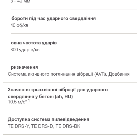
18 - 40 мм
Обороти під час ударного свердління
340 об/хв
Повна частота ударів
3300 ударів/хв
Призначення
Система активного поглинання вібрації (AVR), Довбання
Значення трьохвісної вібрації для ударного
свердління у бетоні (ah, HD)
1
10.5 м/с²
Доступна система пилевідведення
TE DRS-Y, TE DRS-D, TE DRS-BK