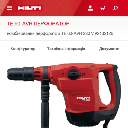
ОСНОВНОГО ЗМІСТУ
УВІЙТИ АБО ЗАРЕЄСТР
КОШИК
TE 60-AVR ПЕРФОРАТОР
комбінований перфоратор TE 60-AVR 230 V
#2132126
Конфігуратор
Технічна інформація
Документи