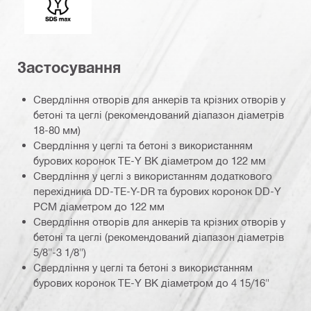
Застосування
Свердління отворів для анкерів та крізних отворів у
бетоні та цеглі (рекомендований діапазон діаметрів
18-80 мм)
Свердління у цеглі та бетоні з використанням
бурових коронок TE-Y BK діаметром до 122 мм
Свердління у цеглі з використанням додаткового
перехідника DD-TE-Y-DR та бурових коронок DD-Y
PCM діаметром до 122 мм
Свердління отворів для анкерів та крізних отворів у
бетоні та цеглі (рекомендований діапазон діаметрів
5/8"-3 1/8")
Свердління у цеглі та бетоні з використанням
бурових коронок TE-Y BK діаметром до 4 15/16"