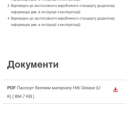
Відповідно до застосовного виробничого стандарту (додаткову
інформацію див. в інструкції з експлуатації)
Відповідно до застосовного виробничого стандарту (додаткову
інформацію див. в інструкції з експлуатації)
Документи
PDF
Паспорт безпеки матеріалу Hilti Grease (U
ЗАВАН
K)
[ 894.7 KB ]