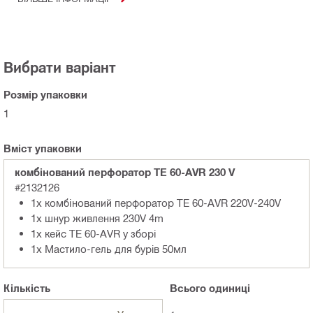
Вибрати варіант
Розмір упаковки
1
Вміст упаковки
комбінований перфоратор TE 60-AVR 230 V
#2132126
1x комбінований перфоратор TE 60-AVR 220V-240V
1x шнур живлення 230V 4m
1x кейс TE 60-AVR у зборі
1x Мастило-гель для бурiв 50мл
Кількість
Всього
одиниці