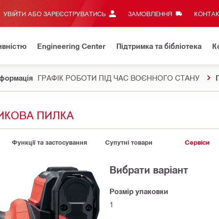
УВІЙТИ АБО ЗАРЕЄСТРУВАТИСЬ
ЗАМОВЛЕННЯ
КОНТАК
ивністю
Engineering Center
Підтримка та бібліотека
К
формація
ГРАФІК РОБОТИ ПІД ЧАС ВОЄННОГО СТАНУ
ЗИКОВА ПИЛКА
Функції та застосування
Супутні товари
Сервіси
Вибрати варіант
Розмір упаковки
1