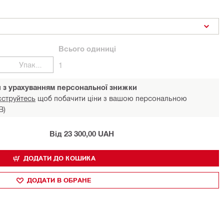
Всього
одиниці
Упаковки
1
и з урахуванням персональної знижки
єструйтесь
щоб побачити ціни з вашою персональною
В)
Від 23 300,00 UAH
ДОДАТИ ДО КОШИКА
ДОДАТИ В ОБРАНЕ