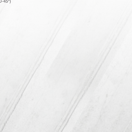
0-45°)