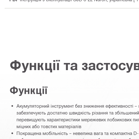
Функції та застосу
Функції
Акумуляторний інструмент без зниження ефективності – 
забезпечують достатню швидкість різання та збільшений 
перевищують характеристики мережевих лобзикових пило
міцних або товстих матеріалів
Покращена мобільність – невелика вага та компактна D-