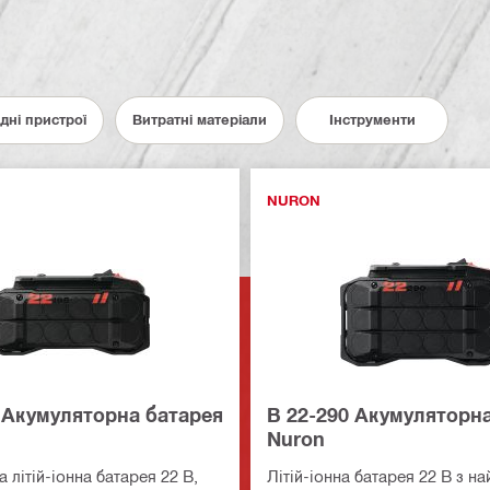
ядні пристрої
Витратні матеріали
Інструменти
NURON
 Акумуляторна батарея
B 22-290 Акумуляторн
Nuron
літій-іонна батарея 22 В,
Літій-іонна батарея 22 В з 