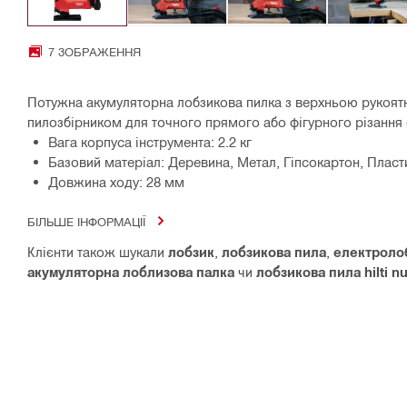
7 ЗОБРАЖЕННЯ
Потужна акумуляторна лобзикова пилка з верхньою рукоят
пилозбірником для точного прямого або фігурного різання
Вага корпуса інструмента: 2.2 кг
Базовий матеріал: Деревина, Метал, Гіпсокартон, Пласт
Довжина ходу: 28 мм
БІЛЬШЕ ІНФОРМАЦІЇ
Клієнти також шукали
лобзик
,
лобзикова пила
,
електроло
акумуляторна лоблизова палка
чи
лобзикова пила hilti n