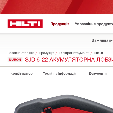
Продукція
Управління продукт
Важлива ін
Головна сторінка
Продукція
Електроінструменти
Пилки
SJD 6-22 АКУМУЛЯТОРНА ЛОБ
NURON
Конфігуратор
Технічна інформація
Документи