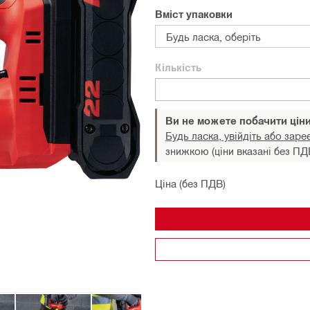
Вміст упаковки
Будь ласка, оберіть
Кількість
Ви не можете побачити цін
Будь ласка, увійдіть або заре
знижкою (ціни вказані без ПД
Ціна (без ПДВ)