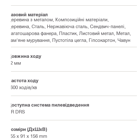
Базовий матеріал
Деревина з металом, Композиційні матеріали,
Деревина, Сталь, Нержавіюча сталь, Сендвич-панелі,
Багатошарова фанера, Пластик, Листовий метал, Метал,
Кам'яне мурування, Пустотіла цегла, Гіпсокартон, Чавун
Довжина ходу
32 мм
Частота ходу
2600 ходів/хв
Доступна система пилевідведення
SR DRS
Розміри (ДхШхВ)
455 x 91 x 156 mm