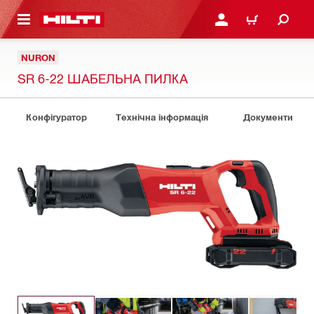
ОСНОВНОГО ЗМІСТУ
УВІЙТИ АБО ЗАРЕЄСТР
КОШИК
NURON
SR 6-22 ШАБЕЛЬНА ПИЛКА
Конфігуратор
Технічна інформація
Документи