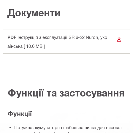
Документи
PDF
Інструкція з експлуатації SR 6-22 Nuron
, укр
ЗАВАН
аїнська
[ 10.6 MB ]
Функції та застосування
Функції
Потужна акумуляторна шабельна пилка для високої