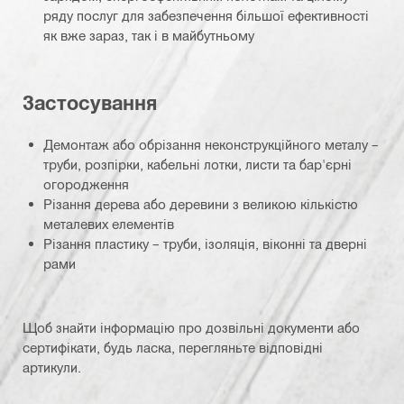
ряду послуг для забезпечення більшої ефективності
як вже зараз, так і в майбутньому
Застосування
Демонтаж або обрізання неконструкційного металу –
труби, розпірки, кабельні лотки, листи та бар'єрні
огородження
Різання дерева або деревини з великою кількістю
металевих елементів
Різання пластику – труби, ізоляція, віконні та дверні
рами
Щоб знайти інформацію про дозвільні документи або
сертифікати, будь ласка, перегляньте відповідні
артикули.