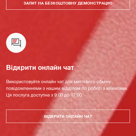
ЗАПИТ НА БЕЗКОШТОВНУ ДЕМОНСТРАЦІЮ
Відкрити онлайн чат
Використовуйте онлайн чат для миттєвого обміну
повідомленнями з нашим відділом по роботі з клієнтами.
Ця послуга доступна з 9:00 до 17:00.
ВІДКРИТИ ОНЛАЙН ЧАТ