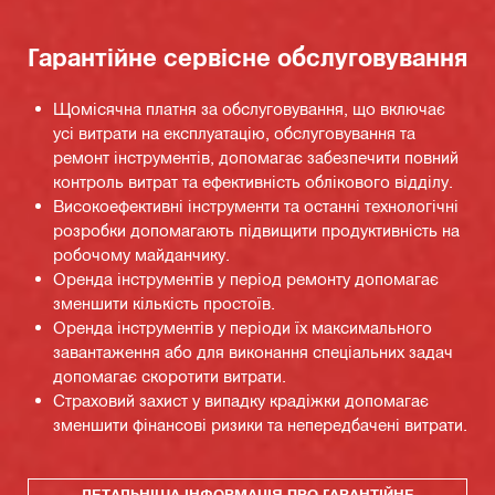
Гарантійне сервісне обслуговування
Щомісячна платня за обслуговування, що включає
усі витрати на експлуатацію, обслуговування та
ремонт інструментів, допомагає забезпечити повний
контроль витрат та ефективність облікового відділу.
Високоефективні інструменти та останні технологічні
розробки допомагають підвищити продуктивність на
робочому майданчику.
Оренда інструментів у період ремонту допомагає
зменшити кількість простоїв.
Оренда інструментів у періоди їх максимального
завантаження або для виконання спеціальних задач
допомагає скоротити витрати.
Страховий захист у випадку крадіжки допомагає
зменшити фінансові ризики та непередбачені витрати.
ДЕТАЛЬНІША ІНФОРМАЦІЯ ПРО ГАРАНТІЙНЕ