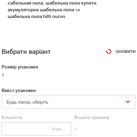
сабельная пила
,
шабельна пила купити
,
акумуляторна шабельна пила
чи
шабельна пила hilti nuron
.
Вибрати варіант
ОНОВИТИ
Розмір упаковки
1
Вміст упаковки
Будь ласка, оберіть
Кількість
Всього
одиниці
Упаковки
1