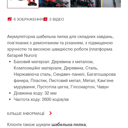
6 ЗОБРАЖЕННЯ
2 ВІДЕО
Акумуляторна шабельна пилка для складних завдань,
пов'язаних з демонтажем та різанням, з підвищеною
зручністю та високою швидкістю роботи (платформа
батарей Nuron)
Базовий матеріал: Деревина з металом,
Композиційні матеріали, Деревина, Сталь,
Нержавіюча сталь, Сендвич-панелі, Багатошарова
фанера, Пластик, Листовий метал, Метал, Кам'яне
мурування, Пустотіла цегла, Гіпсокартон, Чавун
Довжина ходу: 32 мм
Частота ходу: 2600 ходів/хв
БІЛЬШЕ ІНФОРМАЦІЇ
Клієнти також шукали
шабельна пилка
,