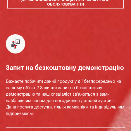
ОБСЛУГОВУВАННЯ
Запит на безкоштовну демонстрацію
Бажаєте побачити даний продукт у дії безпосередньо на
вашому об'єкті? Залиште запит на безкоштовну
демонстрацію та наш спеціаліст зв'яжеться з вами
найближчим часом для погодження деталей зустрічі.
Дана послуга доступна тільки компаніям та індивідульним
підприємцям.