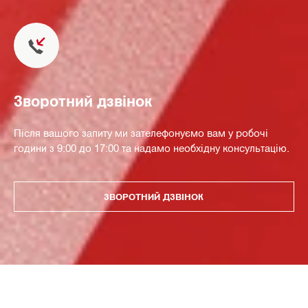
Зворотний дзвінок
Після вашого запиту ми зателефонуємо вам у робочі
години з 9:00 до 17:00 та надамо необхідну консультацію.
ЗВОРОТНИЙ ДЗВІНОК