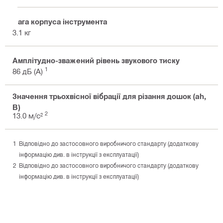
Вага корпуса інструмента
3.1 кг
Амплітудно-зважений рівень звукового тиску
1
86 дБ (A)
Значення трьохвісної вібрації для різання дошок (ah,
B)
2
13.0 м/с²
Відповідно до застосовного виробничого стандарту (додаткову
інформацію див. в інструкції з експлуатації)
Відповідно до застосовного виробничого стандарту (додаткову
інформацію див. в інструкції з експлуатації)