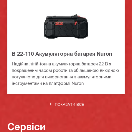
B 22-110 Акумуляторна батарея Nuron
Надійна літій-іонна акумуляторна батарея 22 В з
покращеним часом роботи та збільшеною вихідною
потужністю для використання з акумуляторними
інструментами на платформі Nuron
ПОКАЗАТИ ВСЕ
Сервіси