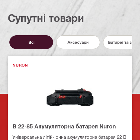
Супутні товари
Всі
Аксесуари
Батареї та заря
NURON
B 22-85 Акумуляторна батарея Nuron
Універсальна літій-іонна акумуляторна батарея 22 В