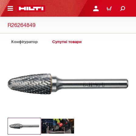
ОСНОВНОГО ЗМІСТУ
УВІЙТИ АБО ЗАРЕЄСТР
КОШИК
R26264849
Конфігуратор
Супутні товари