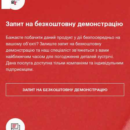
Запит на безкоштовну демонстрацію
Бажаєте побачити даний продукт у дії безпосередньо на
вашому об'єкті? Залиште запит на безкоштовну
демонстрацію та наш спеціаліст зв'яжеться з вами
найближчим часом для погодження деталей зустрічі.
Дана послуга доступна тільки компаніям та індивідульним
підприємцям.
ЗАПИТ НА БЕЗКОШТОВНУ ДЕМОНСТРАЦІЮ