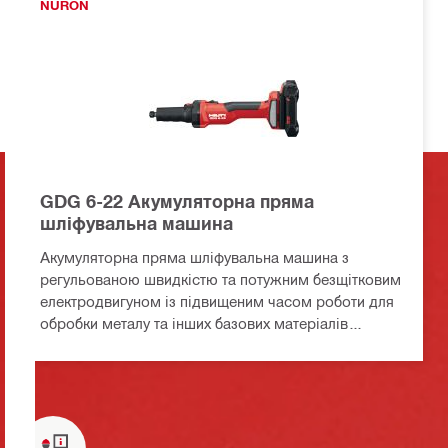
NURON
GDG 6-22 Акумуляторна пряма
шліфувальна машина
Акумуляторна пряма шліфувальна машина з
регульованою швидкістю та потужним безщітковим
електродвигуном із підвищеним часом роботи для
обробки металу та інших базових матеріалів
(платформа батарей Nuron)