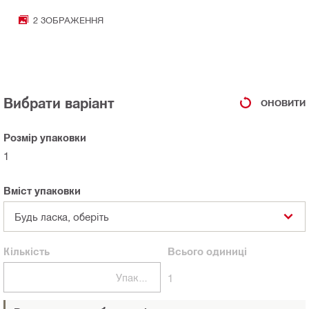
2 ЗОБРАЖЕННЯ
Вибрати варіант
ОНОВИТИ
Розмір упаковки
1
Вміст упаковки
Будь ласка, оберіть
Кількість
Всього
одиниці
Упаковки
1