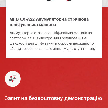
GFB 6X-A22 Акумуляторна стрічкова
шліфувальна машина
Акумуляторна стрічкова шліфувальна машина на
платформі 22 В з електронним регулюванням
швидкості для шліфування й обробки нержавіючої
або вуглецевої сталі, алюмінію, міді, латуні і титану
Запит на безкоштовну демонстрацію