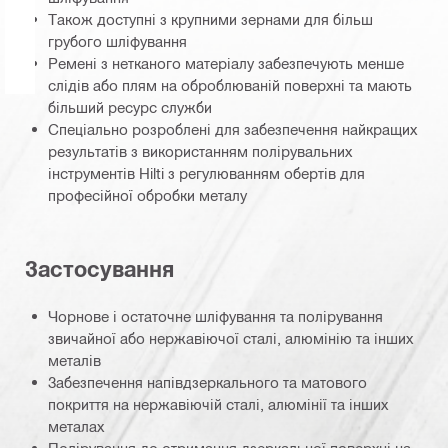
Також доступні з крупними зернами для більш
грубого шліфування
Ремені з нетканого матеріалу забезпечують менше
слідів або плям на оброблюваній поверхні та мають
більший ресурс служби
Спеціально розроблені для забезпечення найкращих
результатів з використанням полірувальних
інструментів Hilti з регулюванням обертів для
професійної обробки металу
Застосування
Чорнове і остаточне шліфування та полірування
звичайної або нержавіючої сталі, алюмінію та інших
металів
Забезпечення напівдзеркального та матового
покриття на нержавіючій сталі, алюмінії та інших
металах
Полірування до отримання дзеркальної поверхні на