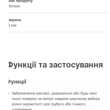
Клас продукту
Ultimate
Ширина
13 мм
Функції та застосування
Функції
Забезпечення матової, дзеркальної або будь-якої
іншої поверхні на металі завдяки широкому вибору
різної зернистості для грубого або тонкого
шліфування