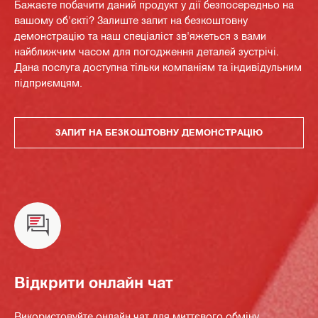
Бажаєте побачити даний продукт у дії безпосередньо на
вашому об'єкті? Залиште запит на безкоштовну
демонстрацію та наш спеціаліст зв'яжеться з вами
найближчим часом для погодження деталей зустрічі.
Дана послуга доступна тільки компаніям та індивідульним
підприємцям.
ЗАПИТ НА БЕЗКОШТОВНУ ДЕМОНСТРАЦІЮ
Відкрити онлайн чат
Використовуйте онлайн чат для миттєвого обміну