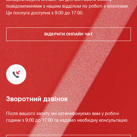
повідомленнями з нашим відділом по роботі з клієнтами.
Ця послуга доступна з 9:00 до 17:00.
ВІДКРИТИ ОНЛАЙН ЧАТ
Зворотний дзвінок
Після вашого запиту ми зателефонуємо вам у робочі
години з 9:00 до 17:00 та надамо необхідну консультацію.