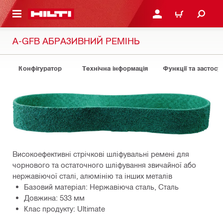
ОСНОВНОГО ЗМІСТУ
УВІЙТИ АБО ЗАРЕЄСТР
КОШИК
A-GFB АБРАЗИВНИЙ РЕМІНЬ
Конфігуратор
Технічна інформація
Функції та застосу
Високоефективні стрічкові шліфувальні ремені для
чорнового та остаточного шліфування звичайної або
нержавіючої сталі, алюмінію та інших металів
Базовий матеріал: Нержавіюча сталь, Сталь
Довжина: 533 мм
Клас продукту: Ultimate