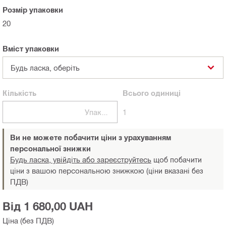
Розмір упаковки
20
Вміст упаковки
Будь ласка, оберіть
Кількість
Всього
одиниці
Упаковки
1
Ви не можете побачити ціни з урахуванням
персональної знижки
Будь ласка, увійдіть або зареєструйтесь
щоб побачити
ціни з вашою персональною знижкою (ціни вказані без
ПДВ)
Від 1 680,00 UAH
Ціна (без ПДВ)