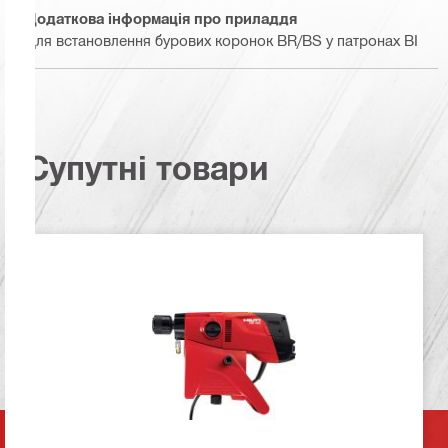
Додаткова інформація про приладдя
Для встановлення бурових коронок BR/BS у патронах BI
Супутні товари