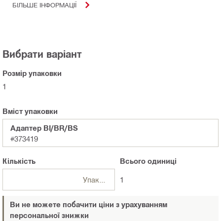
БІЛЬШЕ ІНФОРМАЦІЇ
Вибрати варіант
Розмір упаковки
1
Вміст упаковки
Адаптер BI/BR/BS
#373419
Кількість
Всього
одиниці
Упаковки
1
Ви не можете побачити ціни з урахуванням
персональної знижки