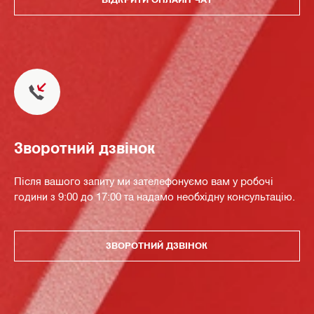
Зворотний дзвінок
Після вашого запиту ми зателефонуємо вам у робочі
години з 9:00 до 17:00 та надамо необхідну консультацію.
ЗВОРОТНИЙ ДЗВІНОК