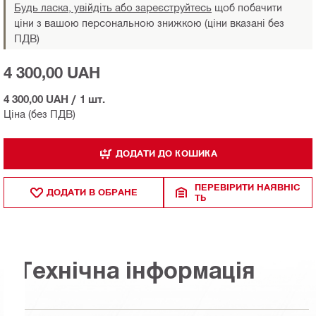
Будь ласка, увійдіть або зареєструйтесь
щоб побачити
ціни з вашою персональною знижкою (ціни вказані без
ПДВ)
4 300,00 UAH
4 300,00 UAH
/
1 шт.
Ціна (без ПДВ)
ДОДАТИ ДО КОШИКА
ПЕРЕВІРИТИ НАЯВНІС
ДОДАТИ В ОБРАНЕ
ТЬ
Технічна інформація