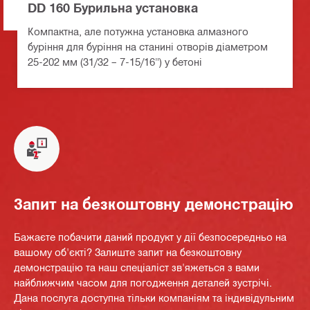
DD 160 Бурильна установка
Компактна, але потужна установка алмазного
буріння для буріння на станині отворів діаметром
25-202 мм (31/32 – 7-15/16") у бетоні
Запит на безкоштовну демонстрацію
Бажаєте побачити даний продукт у дії безпосередньо на
вашому об'єкті? Залиште запит на безкоштовну
демонстрацію та наш спеціаліст зв'яжеться з вами
найближчим часом для погодження деталей зустрічі.
Дана послуга доступна тільки компаніям та індивідульним