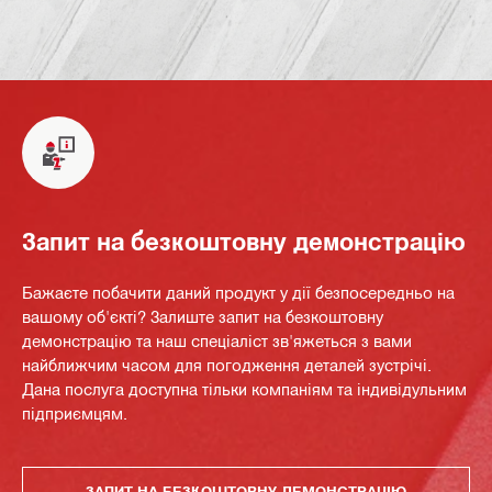
Запит на безкоштовну демонстрацію
Бажаєте побачити даний продукт у дії безпосередньо на
вашому об'єкті? Залиште запит на безкоштовну
демонстрацію та наш спеціаліст зв'яжеться з вами
найближчим часом для погодження деталей зустрічі.
Дана послуга доступна тільки компаніям та індивідульним
підприємцям.
ЗАПИТ НА БЕЗКОШТОВНУ ДЕМОНСТРАЦІЮ