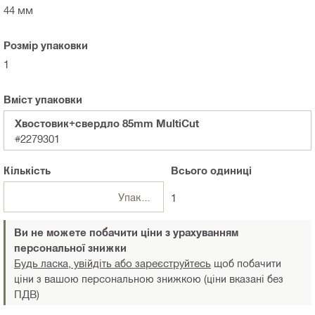
44 мм
Розмір упаковки
1
Вміст упаковки
Хвостовик+свердло 85mm MultiCut
#2279301
Кількість
Всього
одиниці
Упаковки
1
Ви не можете побачити ціни з урахуванням
персональної знижки
Будь ласка, увійдіть або зареєструйтесь
щоб побачити
ціни з вашою персональною знижкою (ціни вказані без
ПДВ)