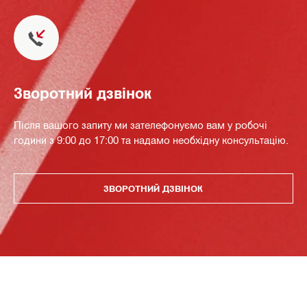
Зворотний дзвінок
Після вашого запиту ми зателефонуємо вам у робочі
години з 9:00 до 17:00 та надамо необхідну консультацію.
ЗВОРОТНИЙ ДЗВІНОК