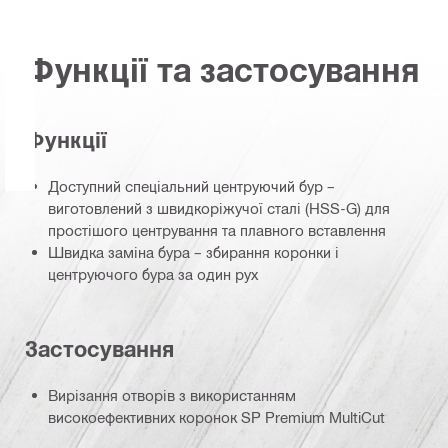
Функції та застосування
Функції
Доступний спеціальний центруючий бур –
виготовлений з швидкоріжучої сталі (HSS-G) для
простішого центрування та плавного вставлення
Швидка заміна бура – збирання коронки і
центруючого бура за один рух
Застосування
Вирізання отворів з використанням
високоефективних коронок SP Premium MultiCut