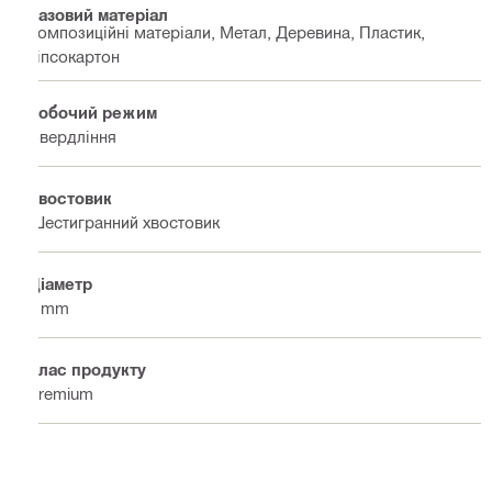
Базовий матеріал
Композиційні матеріали, Метал, Деревина, Пластик,
Гіпсокартон
Робочий режим
Свердління
Хвостовик
Шестигранний хвостовик
Діаметр
7 mm
Клас продукту
Premium