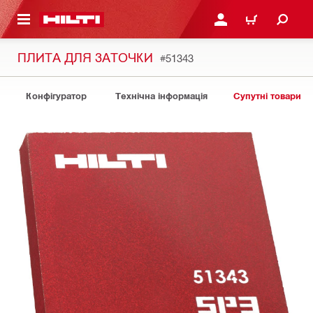
ОСНОВНОГО ЗМІСТУ
УВІЙТИ АБО ЗАРЕЄСТР
КОШИК
ПЛИТА ДЛЯ ЗАТОЧКИ
#51343
Конфігуратор
Технічна інформація
Супутні товари