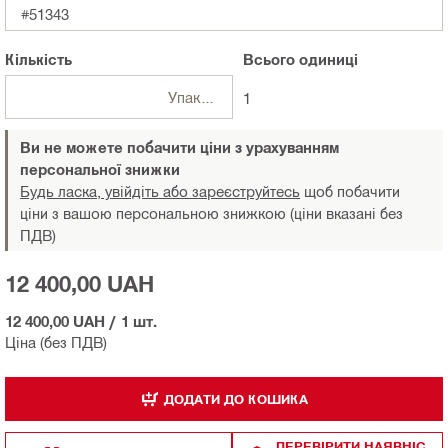
#51343
Кількість
Всього
одиниці
Упаковки
1
Ви не можете побачити ціни з урахуванням
персональної знижки
Будь ласка, увійдіть або зареєструйтесь
щоб побачити
ціни з вашою персональною знижкою (ціни вказані без
ПДВ)
12 400,00 UAH
12 400,00 UAH
/
1 шт.
Ціна (без ПДВ)
ДОДАТИ ДО КОШИКА
ПЕРЕВІРИТИ НАЯВНІС