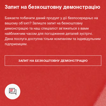
Запит на безкоштовну демонстрацію
Бажаєте побачити даний продукт у дії безпосередньо на
вашому об'єкті? Залиште запит на безкоштовну
демонстрацію та наш спеціаліст зв'яжеться з вами
найближчим часом для погодження деталей зустрічі.
Дана послуга доступна тільки компаніям та індивідульним
підприємцям.
ЗАПИТ НА БЕЗКОШТОВНУ ДЕМОНСТРАЦІЮ