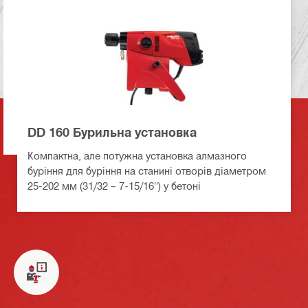
DD 160 Бурильна установка
Компактна, але потужна установка алмазного
буріння для буріння на станині отворів діаметром
25-202 мм (31/32 – 7-15/16") у бетоні