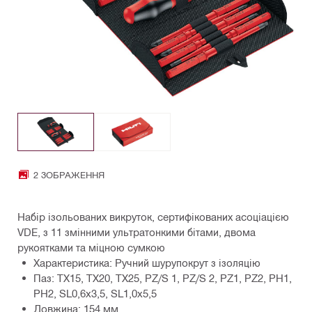
2 ЗОБРАЖЕННЯ
Набір ізольованих викруток, сертифікованих асоціацією
VDE, з 11 змінними ультратонкими бітами, двома
рукоятками та міцною сумкою
Характеристика: Ручний шурупокрут з ізоляцію
Паз: TX15, TX20, TX25, PZ/S 1, PZ/S 2, PZ1, PZ2, PH1,
PH2, SL0,6x3,5, SL1,0x5,5
Довжина: 154 мм