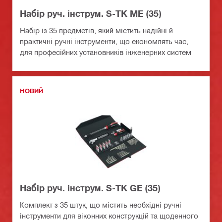
Набір руч. інструм. S-TK ME (35)
Набір із 35 предметів, який містить надійні й
практичні ручні інструменти, що економлять час,
для професійних установників інженерних систем
НОВИЙ
Набір руч. інструм. S-TK GE (35)
Комплект з 35 штук, що містить необхідні ручні
інструменти для віконних конструкцій та щоденного