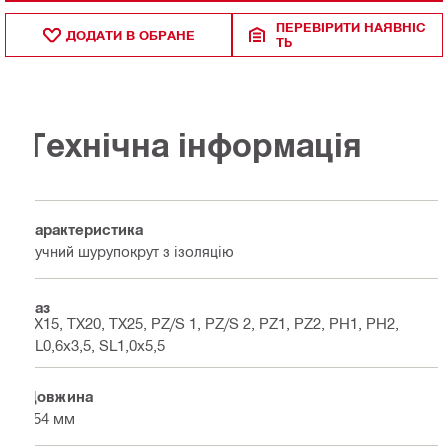
ПЕРЕВІРИТИ НАЯВНІС
ДОДАТИ В ОБРАНЕ
ТЬ
Технічна інформація
Характеристика
Ручний шурупокрут з ізоляцію
Паз
TX15, TX20, TX25, PZ/S 1, PZ/S 2, PZ1, PZ2, PH1, PH2,
SL0,6x3,5, SL1,0x5,5
Довжина
154 мм