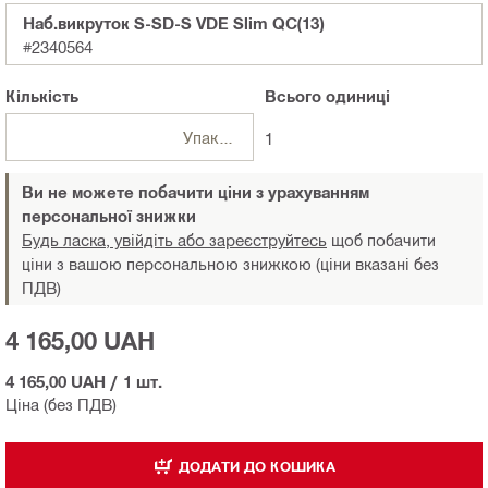
Наб.викруток S-SD-S VDE Slim QC(13)
#2340564
Кількість
Всього
одиниці
Упаковки
1
Ви не можете побачити ціни з урахуванням
персональної знижки
Будь ласка, увійдіть або зареєструйтесь
щоб побачити
ціни з вашою персональною знижкою (ціни вказані без
ПДВ)
4 165,00 UAH
4 165,00 UAH
/
1 шт.
Ціна (без ПДВ)
ДОДАТИ ДО КОШИКА