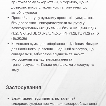
при тривалому використанні, з формою, що не
дозволяє викрутці укотитися, та тримачем, що
автоблокується
Простий доступ у вузькому просторі – ультратонкі
біти дозволяють використовувати викрутку у
важкодоступних місцях Змінні біти зі шліцами PZ/S
(1/2), Slotted SL (0,6x3,5, 1x5,5), PH (1,2), PZ (1,2) та TX
(15/20/25)
Компактна сумка для зберігання з підвісним кільцем
для настінного кріплення – надійний аксесуар, що
складається, забезпечує зручність та захист
інструментів під час використання та
транспортування. Кільце для швидкого доступу на
ходу
Застосування
Закручування всіх гвинтів, які зазвичай
використовуються при монтажі електрообладнання