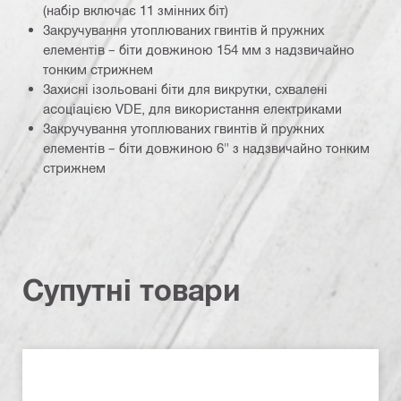
(набір включає 11 змінних біт)
Закручування утоплюваних гвинтів й пружних
елементів – біти довжиною 154 мм з надзвичайно
тонким стрижнем
Захисні ізольовані біти для викрутки, схвалені
асоціацією VDE, для використання електриками
Закручування утоплюваних гвинтів й пружних
елементів – біти довжиною 6" з надзвичайно тонким
стрижнем
Супутні товари