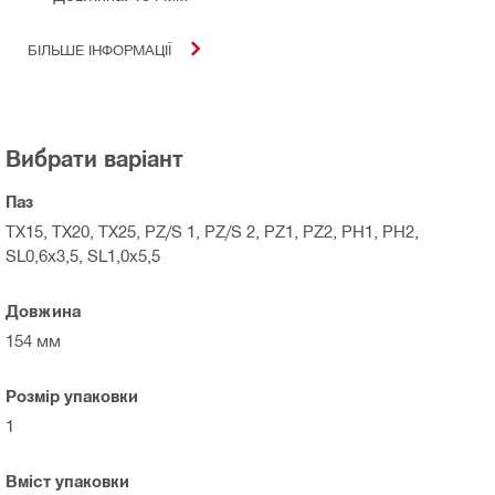
БІЛЬШЕ ІНФОРМАЦІЇ
Вибрати варіант
Паз
TX15, TX20, TX25, PZ/S 1, PZ/S 2, PZ1, PZ2, PH1, PH2,
SL0,6x3,5, SL1,0x5,5
Довжина
154 мм
Розмір упаковки
1
Вміст упаковки