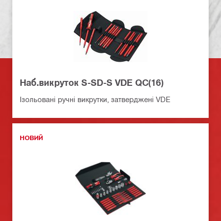
Наб.викруток S-SD-S VDE QC(16)
Ізольовані ручні викрутки, затверджені VDE
НОВИЙ