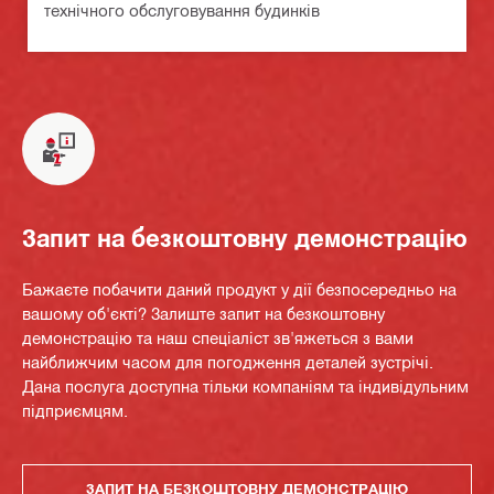
технічного обслуговування будинків
Запит на безкоштовну демонстрацію
Бажаєте побачити даний продукт у дії безпосередньо на
вашому об'єкті? Залиште запит на безкоштовну
демонстрацію та наш спеціаліст зв'яжеться з вами
найближчим часом для погодження деталей зустрічі.
Дана послуга доступна тільки компаніям та індивідульним
підприємцям.
ЗАПИТ НА БЕЗКОШТОВНУ ДЕМОНСТРАЦІЮ