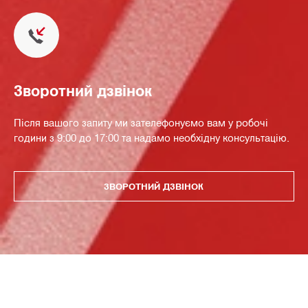
Зворотний дзвінок
Після вашого запиту ми зателефонуємо вам у робочі
години з 9:00 до 17:00 та надамо необхідну консультацію.
ЗВОРОТНИЙ ДЗВІНОК