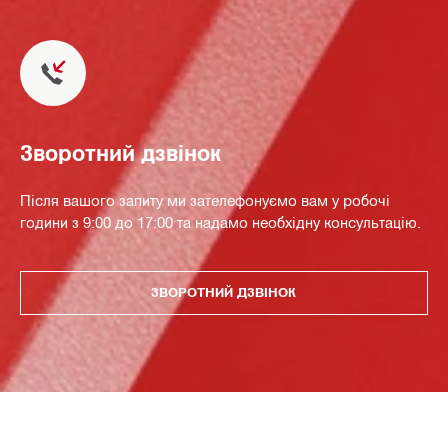
Зворотний дзвінок
Після вашого запиту ми зателефонуємо вам у робочі
години з 9:00 до 17:00 та надамо необхідну консультацію.
ЗВОРОТНИЙ ДЗВІНОК