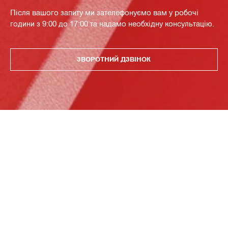
Після вашого запиту ми зателефонуємо вам у робочі
години з 9:00 до 17:00 та надамо необхідну консультацію.
ЗВОРОТНИЙ ДЗВІНОК