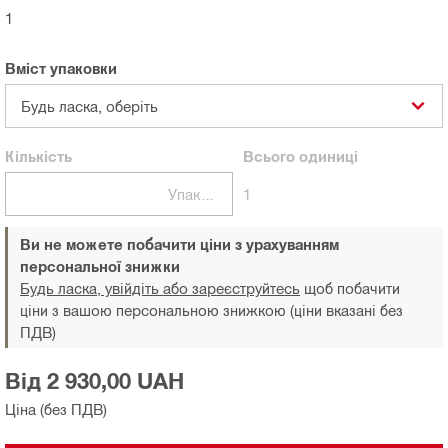
1
Вміст упаковки
Будь ласка, оберіть
Кількість
Всього
одиниці
Упаковки
1
Ви не можете побачити ціни з урахуванням
персональної знижки
Будь ласка, увійдіть або зареєструйтесь
щоб побачити
ціни з вашою персональною знижкою (ціни вказані без
ПДВ)
Від 2 930,00 UAH
Ціна (без ПДВ)