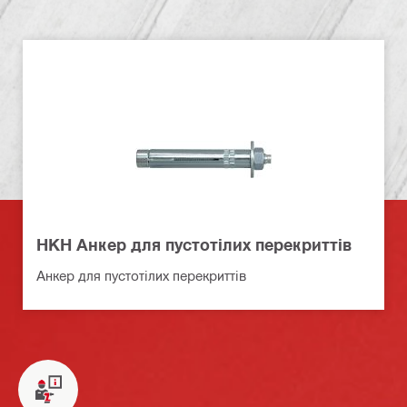
HKH Анкер для пустотілих перекриттів
Анкер для пустотілих перекриттів