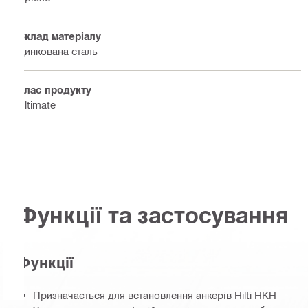
Склад матеріалу
Цинкована сталь
Клас продукту
Ultimate
Функції та застосування
Функції
Призначається для встановлення анкерів Hilti HKH