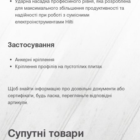
Ударна насадка професійного рівня, яка розроблена
для максимального збільшення продуктивності та
надійності при роботі з сумісними
електроінструментами Hilti
Застосування
Анкерні кріплення
Кріплення профілів на пустотілих плитах
Щоб знайти інформацію про дозвільні документи або
сертифікати, будь ласка, перегляньте відповідні
артикули.
Супутні товари