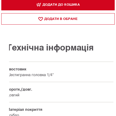
ДОДАТИ ДО КОШИКА
ДОДАТИ В ОБРАНЕ
Технічна інформація
Хвостовик
Шестигранна головка 1/4"
Коротк./довг.
Довгий
Матеріал покриття
Срібло