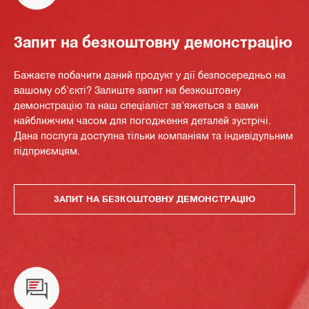
Запит на безкоштовну демонстрацію
Бажаєте побачити даний продукт у дії безпосередньо на
вашому об'єкті? Залиште запит на безкоштовну
демонстрацію та наш спеціаліст зв'яжеться з вами
найближчим часом для погодження деталей зустрічі.
Дана послуга доступна тільки компаніям та індивідульним
підприємцям.
ЗАПИТ НА БЕЗКОШТОВНУ ДЕМОНСТРАЦІЮ