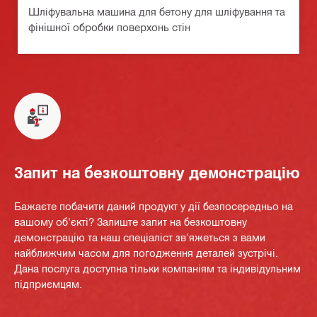
Шліфувальна машина для бетону для шліфування та
фінішної обробки поверхонь стін
Запит на безкоштовну демонстрацію
Бажаєте побачити даний продукт у дії безпосередньо на
вашому об'єкті? Залиште запит на безкоштовну
демонстрацію та наш спеціаліст зв'яжеться з вами
найближчим часом для погодження деталей зустрічі.
Дана послуга доступна тільки компаніям та індивідульним
підприємцям.