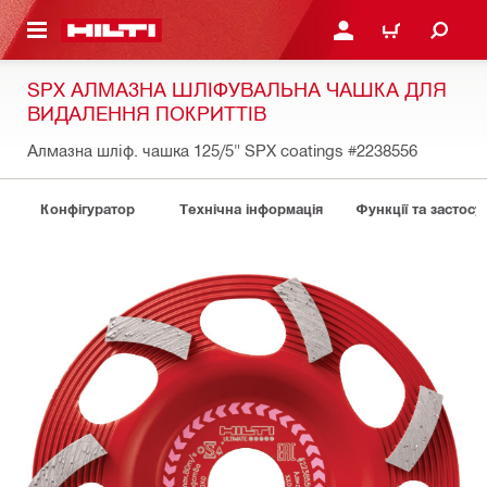
ОСНОВНОГО ЗМІСТУ
УВІЙТИ АБО ЗАРЕЄСТР
КОШИК
SPX АЛМАЗНА ШЛІФУВАЛЬНА ЧАШКА ДЛЯ
ВИДАЛЕННЯ ПОКРИТТІВ
Алмазна шліф. чашка 125/5" SPX coatings
#2238556
Конфігуратор
Технічна інформація
Функції та застосу