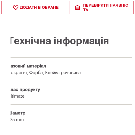
ПЕРЕВІРИТИ НАЯВНІС
ДОДАТИ В ОБРАНЕ
ТЬ
Технічна інформація
Базовий матеріал
Покриття, Фарба, Клейка речовина
Клас продукту
Ultimate
Діаметр
125 mm