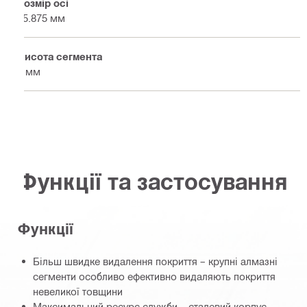
Розмір осі
15.875 мм
Висота сегмента
5 мм
Функції та застосування
Функції
Більш швидке видалення покриття – крупні алмазні
сегменти особливо ефективно видаляють покриття
невеликої товщини
Максимальний ресурс служби – сталевий корпус,