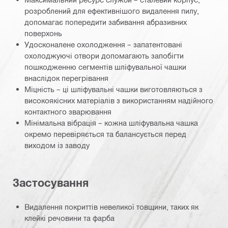
розроблений для ефективнішого видалення пилу,
допомагає попередити забивання абразивних
поверхонь
Удосконалене охолодження – запатентовані
охолоджуючі отвори допомагають запобігти
пошкодженню сегментів шліфувальної чашки
внаслідок перегрівання
Міцність – ці шліфувальні чашки виготовляються з
високоякісних матеріалів з використанням надійного
контактного зварювання
Мінімальна вібрація – кожна шліфувальна чашка
окремо перевіряється та балансується перед
виходом із заводу
Застосування
Видалення покриттів невеликої товщини, таких як
клейкі речовини та фарба