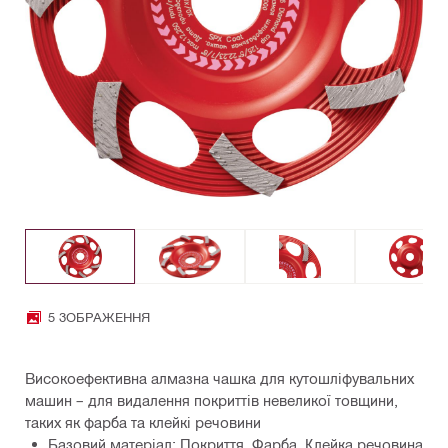
5 ЗОБРАЖЕННЯ
Високоефективна алмазна чашка для кутошліфувальних
машин – для видалення покриттів невеликої товщини,
таких як фарба та клейкі речовини
Базовий матеріал: Покриття, Фарба, Клейка речовина