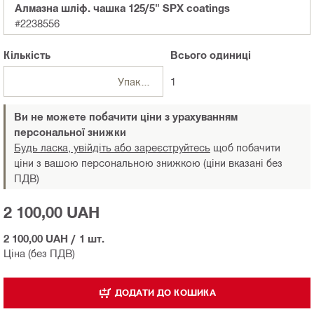
Алмазна шліф. чашка 125/5" SPX coatings
#2238556
Кількість
Всього
одиниці
Упаковки
1
Ви не можете побачити ціни з урахуванням
персональної знижки
Будь ласка, увійдіть або зареєструйтесь
щоб побачити
ціни з вашою персональною знижкою (ціни вказані без
ПДВ)
2 100,00 UAH
2 100,00 UAH
/
1 шт.
Ціна (без ПДВ)
ДОДАТИ ДО КОШИКА