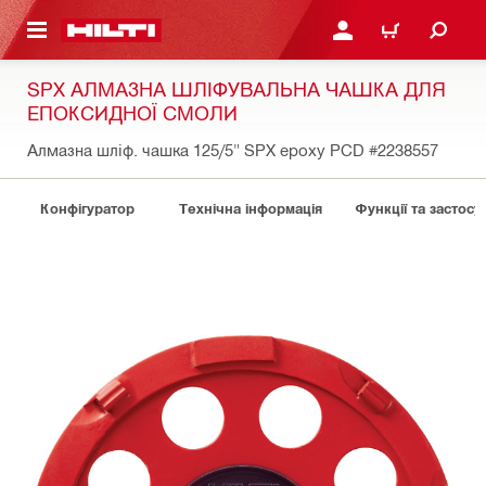
ОСНОВНОГО ЗМІСТУ
УВІЙТИ АБО ЗАРЕЄСТР
КОШИК
SPX АЛМАЗНА ШЛІФУВАЛЬНА ЧАШКА ДЛЯ
ЕПОКСИДНОЇ СМОЛИ
Алмазна шліф. чашка 125/5" SPX epoxy PCD
#2238557
Конфігуратор
Технічна інформація
Функції та застосу