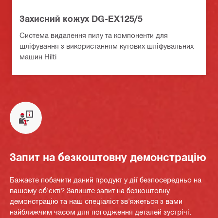
Захисний кожух DG-EX125/5
Система видалення пилу та компоненти для
шліфування з використанням кутових шліфувальних
машин Hilti
Запит на безкоштовну демонстрацію
Бажаєте побачити даний продукт у дії безпосередньо на
вашому об'єкті? Залиште запит на безкоштовну
демонстрацію та наш спеціаліст зв'яжеться з вами
найближчим часом для погодження деталей зустрічі.