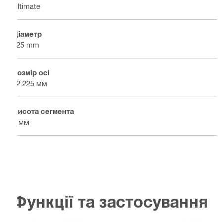
Ultimate
Діаметр
125 mm
Розмір осі
22.225 мм
Висота сегмента
5 мм
Функції та застосування