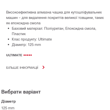
Високоефективна алмазна чашка для кутошліфувальних
машин – для видалення покриттів великої товщини, таких
як епоксидна смола
Базовий матеріал: Поліуретан, Епоксидна смола,
Пластик
Клас продукту: Ultimate
Діаметр: 125 mm
ULTIMATE
БІЛЬШЕ ІНФОРМАЦІЇ
Вибрати варіант
Діаметр
125 mm