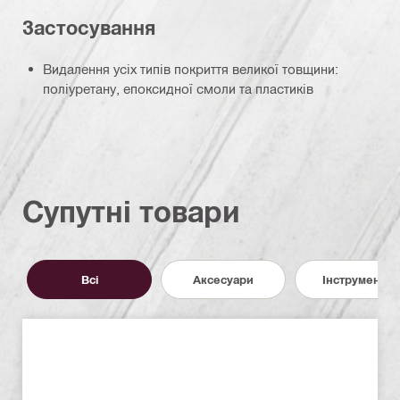
Застосування
Видалення усіх типів покриття великої товщини:
поліуретану, епоксидної смоли та пластиків
Супутні товари
Всі
Аксесуари
Інструменти