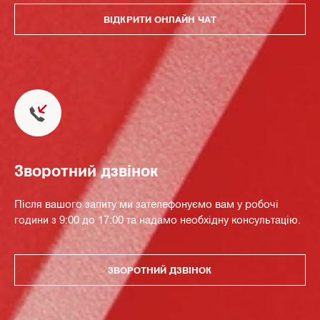
ВІДКРИТИ ОНЛАЙН ЧАТ
Зворотний дзвінок
Після вашого запиту ми зателефонуємо вам у робочі
години з 9:00 до 17:00 та надамо необхідну консультацію.
ЗВОРОТНИЙ ДЗВІНОК