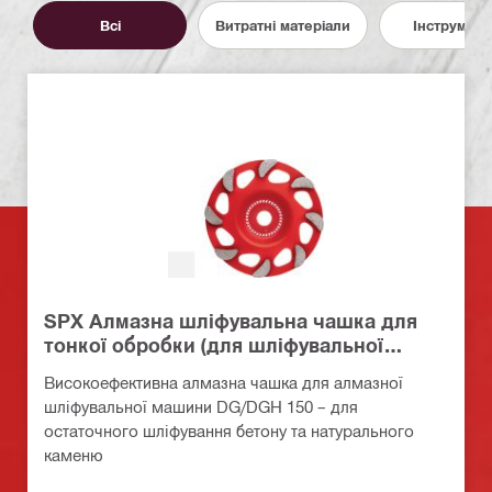
Всі
Витратні матеріали
Інструмент
SPX Алмазна шліфувальна чашка для
тонкої обробки (для шліфувальної
машини DG/DGH 150)
Високоефективна алмазна чашка для алмазної
шліфувальної машини DG/DGH 150 – для
остаточного шліфування бетону та натурального
каменю