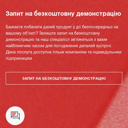
Запит на безкоштовну демонстрацію
Бажаєте побачити даний продукт у дії безпосередньо на
вашому об'єкті? Залиште запит на безкоштовну
демонстрацію та наш спеціаліст зв'яжеться з вами
найближчим часом для погодження деталей зустрічі.
Дана послуга доступна тільки компаніям та індивідульним
підприємцям.
ЗАПИТ НА БЕЗКОШТОВНУ ДЕМОНСТРАЦІЮ