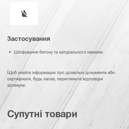
Робота з або без використання змащувально-охоло
Застосування
Шліфування бетону та натурального каменю
Щоб знайти інформацію про дозвільні документи або
сертифікати, будь ласка, перегляньте відповідні
артикули.
Супутні товари