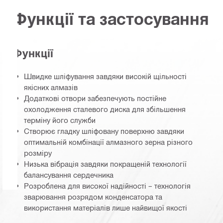
Функції та застосування
Функції
Швидке шліфування завдяки високій щільності
якісних алмазів
Додаткові отвори забезпечують постійне
охолодження сталевого диска для збільшення
терміну його служби
Створює гладку шліфовану поверхню завдяки
оптимальній комбінації алмазного зерна різного
розміру
Низька вібрація завдяки покращеній технології
балансування сердечника
Розроблена для високої надійності – технологія
зварювання розрядом конденсатора та
використання матеріалів лише найвищої якості