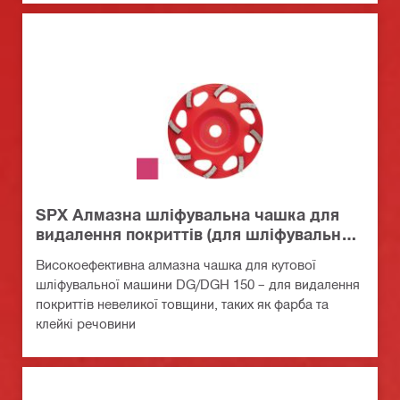
SPX Алмазна шліфувальна чашка для
видалення покриттів (для шліфувальної
машини DG/DGH 150)
Високоефективна алмазна чашка для кутової
шліфувальної машини DG/DGH 150 – для видалення
покриттів невеликої товщини, таких як фарба та
клейкі речовини