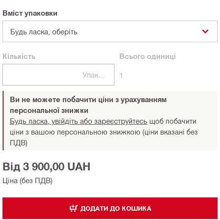
Вміст упаковки
Будь ласка, оберіть
Кількість
Всього
одиниці
Упаковки
1
Ви не можете побачити ціни з урахуванням
персональної знижки
Будь ласка, увійдіть або зареєструйтесь
щоб побачити
ціни з вашою персональною знижкою (ціни вказані без
ПДВ)
Від 3 900,00 UAH
Ціна (без ПДВ)
ДОДАТИ ДО КОШИКА