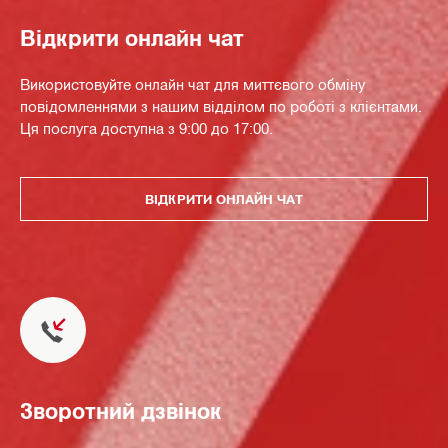
Відкрити онлайн чат
Використовуйте онлайн чат для миттєвого обміну
повідомленнями з нашим відділом по роботі з клієнтами.
Ця послуга доступна з 9:00 до 17:00.
ВІДКРИТИ ОНЛАЙН ЧАТ
Зворотний дзвінок