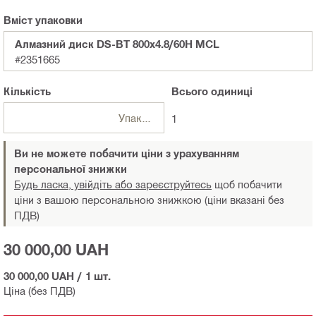
Вміст упаковки
Алмазний диск DS-BT 800x4.8/60H MCL
#2351665
Кількість
Всього
одиниці
Упаковки
1
Ви не можете побачити ціни з урахуванням
персональної знижки
Будь ласка, увійдіть або зареєструйтесь
щоб побачити
ціни з вашою персональною знижкою (ціни вказані без
ПДВ)
30 000,00 UAH
30 000,00 UAH
/
1 шт.
Ціна (без ПДВ)