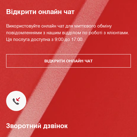
Відкрити онлайн чат
Використовуйте онлайн чат для миттєвого обміну
повідомленнями з нашим відділом по роботі з клієнтами.
Ця послуга доступна з 9:00 до 17:00.
ВІДКРИТИ ОНЛАЙН ЧАТ
Зворотний дзвінок