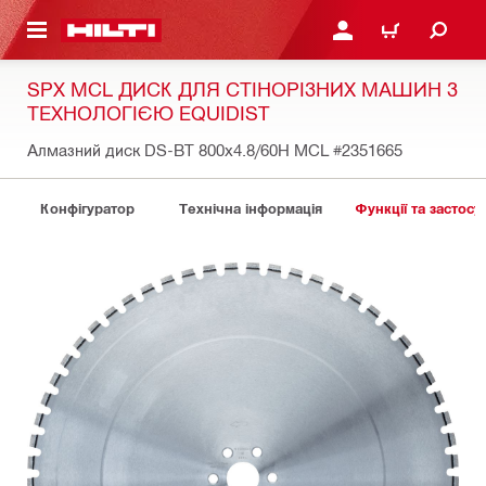
ОСНОВНОГО ЗМІСТУ
УВІЙТИ АБО ЗАРЕЄСТР
КОШИК
SPX MCL ДИСК ДЛЯ СТІНОРІЗНИХ МАШИН З
ТЕХНОЛОГІЄЮ EQUIDIST
Алмазний диск DS-BT 800x4.8/60H MCL
#2351665
Конфігуратор
Технічна інформація
Функції та застосу