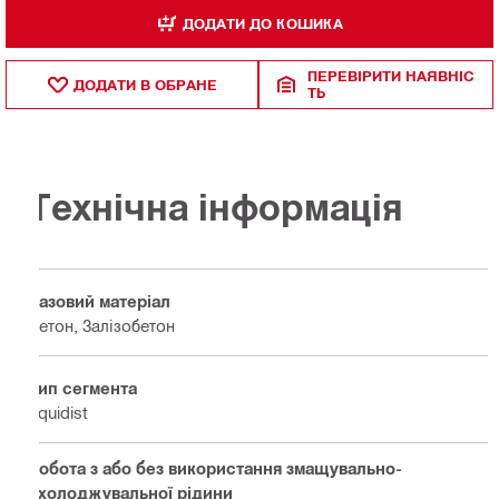
ДОДАТИ ДО КОШИКА
ПЕРЕВІРИТИ НАЯВНІС
ДОДАТИ В ОБРАНЕ
ТЬ
Технічна інформація
Базовий матеріал
Бетон, Залізобетон
Тип сегмента
Equidist
Робота з або без використання змащувально-
охолоджувальної рідини