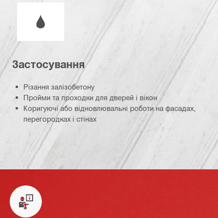
Робота з або без використання змащувально-охоло
Застосування
Різання залізобетону
Пройми та проходки для дверей і вікон
Коригуючі або відновлювальні роботи на фасадах,
перегородках і стінах