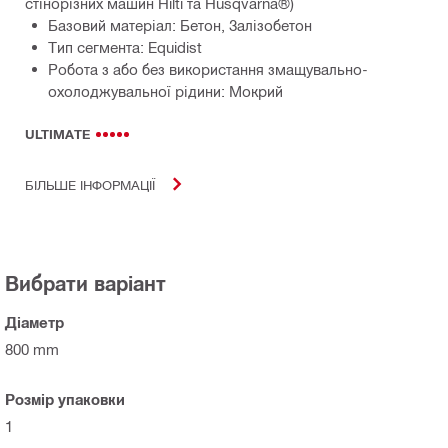
стінорізних машин Hilti та Husqvarna®)
Базовий матеріал: Бетон, Залізобетон
Тип сегмента: Equidist
Робота з або без використання змащувально-
охолоджувальної рідини: Мокрий
ULTIMATE
БІЛЬШЕ ІНФОРМАЦІЇ
Вибрати варіант
Діаметр
800 mm
Розмір упаковки
1