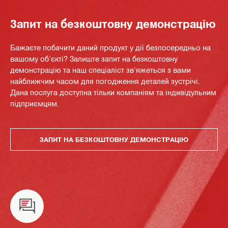
Запит на безкоштовну демонстрацію
Бажаєте побачити даний продукт у дії безпосередньо на
вашому об'єкті? Залиште запит на безкоштовну
демонстрацію та наш спеціаліст зв'яжеться з вами
найближчим часом для погодження деталей зустрічі.
Дана послуга доступна тільки компаніям та індивідульним
підприємцям.
ЗАПИТ НА БЕЗКОШТОВНУ ДЕМОНСТРАЦІЮ