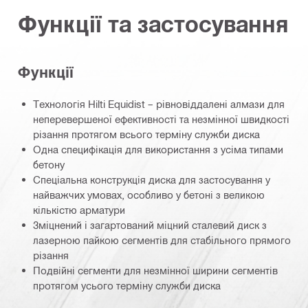
Функції та застосування
Функції
Технологія Hilti Equidist – рівновіддалені алмази для
неперевершеної ефективності та незмінної швидкості
різання протягом всього терміну служби диска
Одна специфікація для використання з усіма типами
бетону
Спеціальна конструкція диска для застосування у
найважчих умовах, особливо у бетоні з великою
кількістю арматури
Зміцнений і загартований міцний сталевий диск з
лазерною пайкою сегментів для стабільного прямого
різання
Подвійні сегменти для незмінної ширини сегментів
протягом усього терміну служби диска