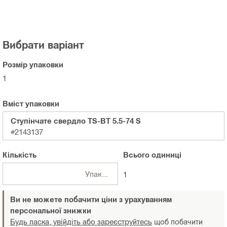
Вибрати варіант
Розмір упаковки
1
Вміст упаковки
Ступінчате свердло TS-BT 5.5-74 S
#2143137
Кількість
Всього
одиниці
Упаковки
1
Ви не можете побачити ціни з урахуванням
персональної знижки
Будь ласка, увійдіть або зареєструйтесь
щоб побачити