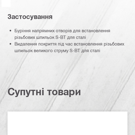
Застосування
Буріння напрямних отворів для встановлення
різьбових шпильок S-BT для сталі
Видалення покриття під час встановлення різьбових
шпильок великого струму S-BT для сталі
Супутні товари