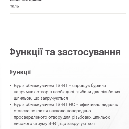
Сталь
Функції та застосування
Функції
Бур з обмежувачем TS-BT – спрощує буріння
напрямних отворів необхідної глибини для різьбових
шпильок, що закручуються
Бур з обмежувачем TS-BT HC – ефективно видаляє
сталеве покриття навколо попередньо
просвердленого отвору для різьбових шпильок
високого струму S-BT, що закручуються