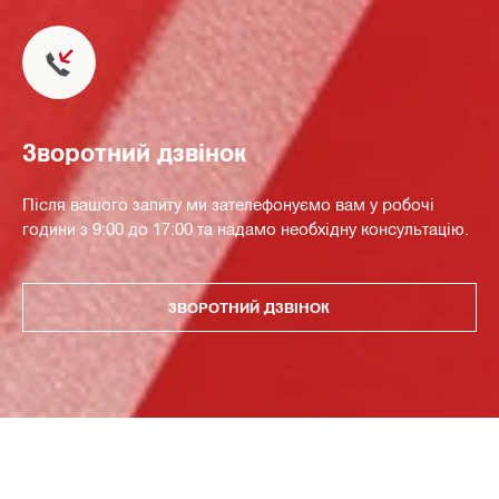
Зворотний дзвінок
Після вашого запиту ми зателефонуємо вам у робочі
години з 9:00 до 17:00 та надамо необхідну консультацію.
ЗВОРОТНИЙ ДЗВІНОК