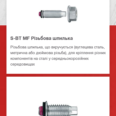
S-BT MF Різьбова шпилька
Різьбова шпилька, що вкручується (вуглецева сталь,
метрична або дюймова різьба), для кріплення різних
компонентів на сталі у середньокорозійних
середовищах