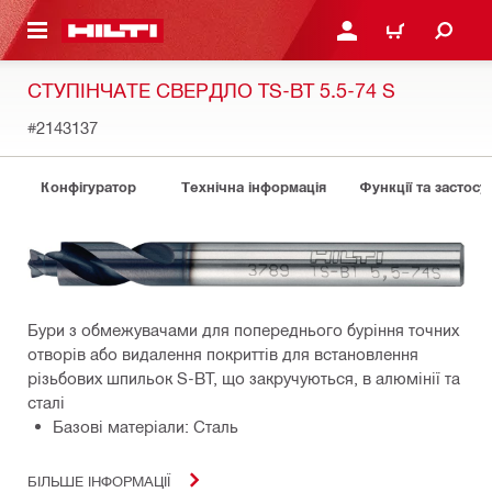
ОСНОВНОГО ЗМІСТУ
УВІЙТИ АБО ЗАРЕЄСТР
КОШИК
СТУПІНЧАТЕ СВЕРДЛО TS-BT 5.5-74 S
#2143137
Конфігуратор
Технічна інформація
Функції та застосу
Бури з обмежувачами для попереднього буріння точних
отворів або видалення покриттів для встановлення
різьбових шпильок S-BT, що закручуються, в алюмінії та
сталі
Базові матеріали: Сталь
БІЛЬШЕ ІНФОРМАЦІЇ