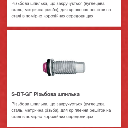
Різьбова шпилька, що закручується (вуглецева
сталь, метрична різьба), для кріплення решіток на
сталі в помірно корозійних середовищах
S-BT-GF Різьбова шпилька
Різьбова шпилька, що закручується (вуглецева
сталь, метрична різьба), для кріплення решіток на
сталі в помірно корозійних середовищах