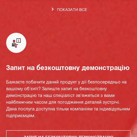
ПОКАЗАТИ ВСЕ
Запит на безкоштовну демонстрацію
Бажаєте побачити даний продукт у дії безпосередньо на
вашому об'єкті? Залиште запит на безкоштовну
демонстрацію та наш спеціаліст зв'яжеться з вами
найближчим часом для погодження деталей зустрічі.
Дана послуга доступна тільки компаніям та індивідульним
підприємцям.
ЗАПИТ НА БЕЗКОШТОВНУ ДЕМОНСТРАЦІЮ