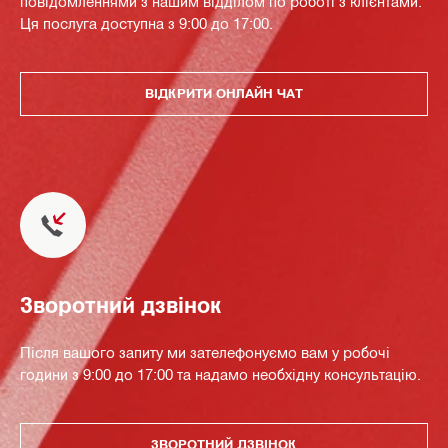
повідомленнями з нашим відділом по роботі з клієнтами.
Ця послуга доступна з 9:00 до 17:00.
ВІДКРИТИ ОНЛАЙН ЧАТ
Зворотний дзвінок
Після вашого запиту ми зателефонуємо вам у робочі
години з 9:00 до 17:00 та надамо необхідну консультацію.
ЗВОРОТНИЙ ДЗВІНОК