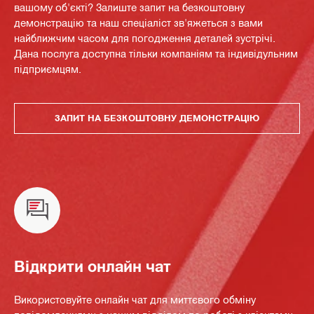
вашому об'єкті? Залиште запит на безкоштовну
демонстрацію та наш спеціаліст зв'яжеться з вами
найближчим часом для погодження деталей зустрічі.
Дана послуга доступна тільки компаніям та індивідульним
підприємцям.
ЗАПИТ НА БЕЗКОШТОВНУ ДЕМОНСТРАЦІЮ
Відкрити онлайн чат
Використовуйте онлайн чат для миттєвого обміну