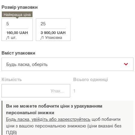
Розмір упаковки
Найкраща ціна
5
25
160,00 UAH
3 900,00 UAH
/
1 шт.
/
1 Упаковка
Вміст упаковки
Будь ласка, оберіть
Кількість
Всього
одиниці
Упаковки
1
Ви не можете побачити ціни з урахуванням
персональної знижки
Будь ласка, увійдіть або зареєструйтесь
щоб побачити
ціни з вашою персональною знижкою (ціни вказані без
ПДВ)