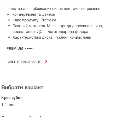
Полотна для лобзикових пилок для точного різання
м'якої деревини та фанери
Клас продукту: Premium
Базовий матеріал: М'які породи деревини (ялина,
сосна тощо), ДСП, Багатошарова фанера
Характеристики диска: Різання кривих ліній
PREMIUM
БІЛЬШЕ ІНФОРМАЦІЇ
Вибрати варіант
Крок зубця
1.4 mm