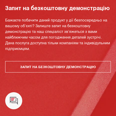
Запит на безкоштовну демонстрацію
Бажаєте побачити даний продукт у дії безпосередньо на
вашому об'єкті? Залиште запит на безкоштовну
демонстрацію та наш спеціаліст зв'яжеться з вами
найближчим часом для погодження деталей зустрічі.
Дана послуга доступна тільки компаніям та індивідульним
підприємцям.
ЗАПИТ НА БЕЗКОШТОВНУ ДЕМОНСТРАЦІЮ