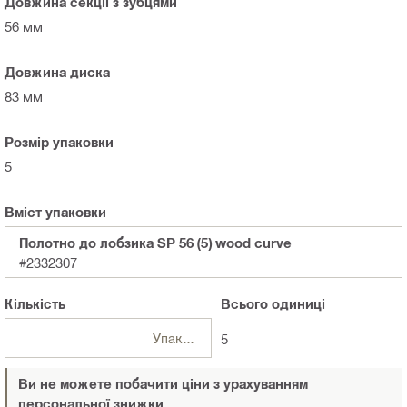
Довжина секції з зубцями
56 мм
Довжина диска
83 мм
Розмір упаковки
5
Вміст упаковки
Полотно до лобзика SP 56 (5) wood curve
#2332307
Кількість
Всього
одиниці
Упаковки
5
Ви не можете побачити ціни з урахуванням
персональної знижки