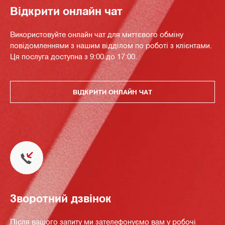
Відкрити онлайн чат
Використовуйте онлайн чат для миттєвого обміну
повідомленнями з нашим відділом по роботі з клієнтами.
Ця послуга доступна з 9:00 до 17:00.
ВІДКРИТИ ОНЛАЙН ЧАТ
Зворотний дзвінок
Після вашого запиту ми зателефонуємо вам у робочі