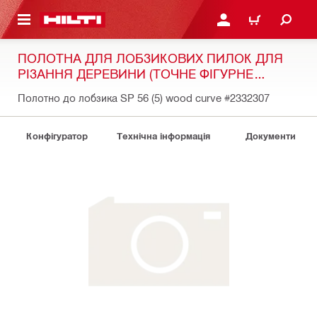
ОСНОВНОГО ЗМІСТУ
УВІЙТИ АБО ЗАРЕЄСТР
КОШИК
ПОЛОТНА ДЛЯ ЛОБЗИКОВИХ ПИЛОК ДЛЯ
РІЗАННЯ ДЕРЕВИНИ (ТОЧНЕ ФІГУРНЕ
РІЗАННЯ)
Полотно до лобзика SP 56 (5) wood curve
#2332307
Конфігуратор
Технічна інформація
Документи