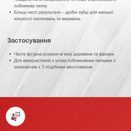
лобзикову пилку
Більш чисті результати – дрібні зубці для меншої
кількості сколювань та виривань
Застосування
Чисте фігурне різання м'якої деревини та фанери
Для використання з усіма лобзиковими пилками з
затискачем з Т-подібним хвостовиком