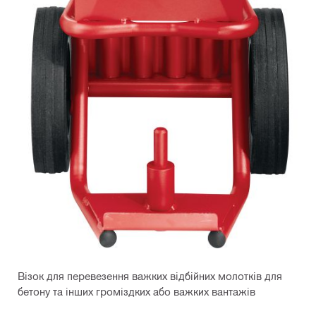
Візок для перевезення важких відбійних молотків для
бетону та інших громіздких або важких вантажів