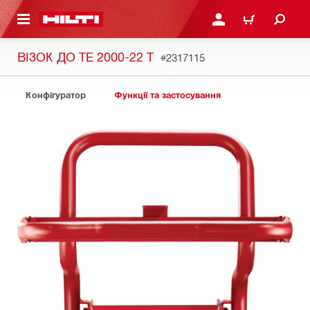
ОСНОВНОГО ЗМІСТУ
УВІЙТИ АБО ЗАРЕЄСТР
КОШИК
ВІЗОК ДО TE 2000-22 T
#2317115
Конфігуратор
Функції та застосування