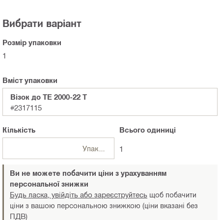
Вибрати варіант
Розмір упаковки
1
Вміст упаковки
Візок до TE 2000-22 T
#2317115
Кількість
Всього
одиниці
Упаковки
1
Ви не можете побачити ціни з урахуванням
персональної знижки
Будь ласка, увійдіть або зареєструйтесь
щоб побачити
ціни з вашою персональною знижкою (ціни вказані без
ПДВ)