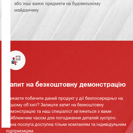
або інші важкі предмети на будівельному
майданчику
Запит на безкоштовну демонстрацію
Бажаєте побачити даний продукт у дії безпосередньо на
вашому об'єкті? Залиште запит на безкоштовну
демонстрацію та наш спеціаліст зв'яжеться з вами
найближчим часом для погодження деталей зустрічі.
Дана послуга доступна тільки компаніям та індивідульним
підприємцям.