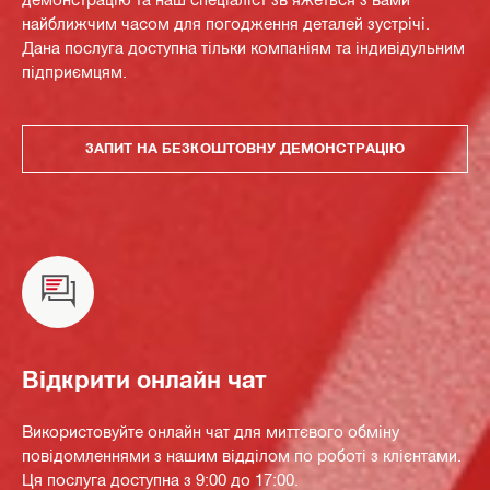
найближчим часом для погодження деталей зустрічі.
Дана послуга доступна тільки компаніям та індивідульним
підприємцям.
ЗАПИТ НА БЕЗКОШТОВНУ ДЕМОНСТРАЦІЮ
Відкрити онлайн чат
Використовуйте онлайн чат для миттєвого обміну
повідомленнями з нашим відділом по роботі з клієнтами.
Ця послуга доступна з 9:00 до 17:00.