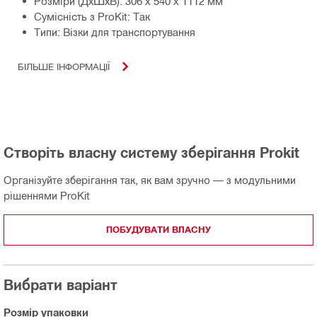
Розміри (ДхШхВ): 306 x 540 x 1112 мм
Сумісність з ProKit: Так
Типи: Візки для транспортування
БІЛЬШЕ ІНФОРМАЦІЇ
Створіть власну систему зберігання Prokit
Організуйте зберігання так, як вам зручно — з модульними
рішеннями ProKit
ПОБУДУВАТИ ВЛАСНУ
Вибрати варіант
Розмір упаковки