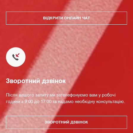
ВІДКРИТИ ОНЛАЙН ЧАТ
Зворотний дзвінок
Після вашого запиту ми зателефонуємо вам у робочі
години з 9:00 до 17:00 та надамо необхідну консультацію.
ЗВОРОТНИЙ ДЗВІНОК