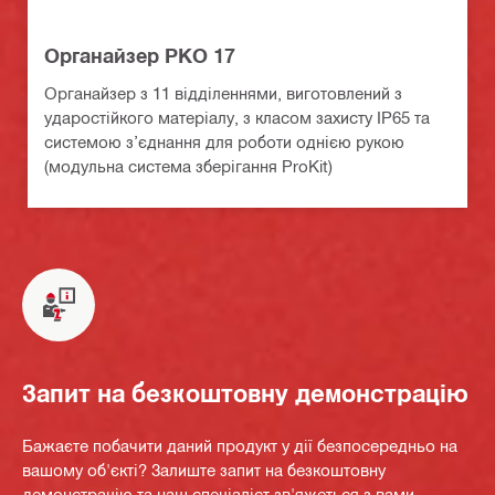
Органайзер PKO 17
Органайзер з 11 відділеннями, виготовлений з
ударостійкого матеріалу, з класом захисту IP65 та
системою з’єднання для роботи однією рукою
(модульна система зберігання ProKit)
Запит на безкоштовну демонстрацію
Бажаєте побачити даний продукт у дії безпосередньо на
вашому об'єкті? Залиште запит на безкоштовну
демонстрацію та наш спеціаліст зв'яжеться з вами