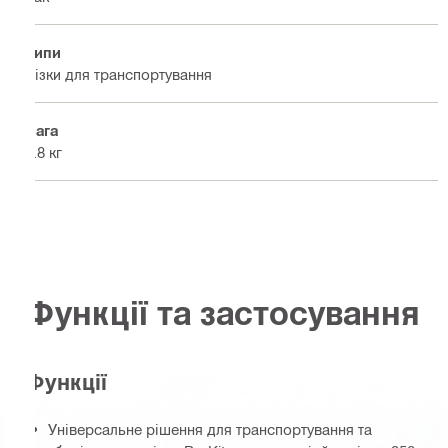
Типи
Візки для транспортування
Вага
7.8 кг
Функції та застосування
Функції
Універсальне рішення для транспортування та