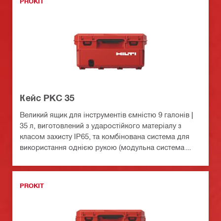
PROKIT
Кейс PKC 35
Великий ящик для інструментів ємністю 9 галонів |
35 л, виготовлений з ударостійкого матеріалу з
класом захисту IP65, та комбінована система для
використання однією рукою (модульна система
зберігання ProKit)
PROKIT