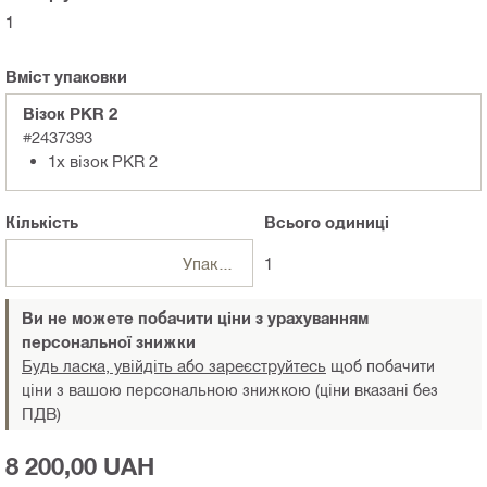
1
Вміст упаковки
Візок PKR 2
#2437393
1x візок PKR 2
Кількість
Всього
одиниці
Упаковки
1
Ви не можете побачити ціни з урахуванням
персональної знижки
Будь ласка, увійдіть або зареєструйтесь
щоб побачити
ціни з вашою персональною знижкою (ціни вказані без
ПДВ)
8 200,00 UAH