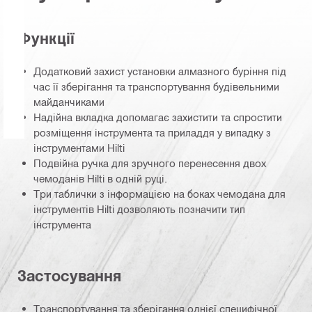
Функції
Додатковий захист установки алмазного буріння під
час її зберігання та транспортування будівельними
майданчиками
Надійна вкладка допомагає захистити та спростити
розміщення інструмента та приладдя у випадку з
інструментами Hilti
Подвійна ручка для зручного перенесення двох
чемоданів Hilti в одній руці.
Три таблички з інформацією на боках чемодана для
інструментів Hilti дозволяють позначити тип
інструмента
Застосування
Транспортування та зберігання однієї специфічної