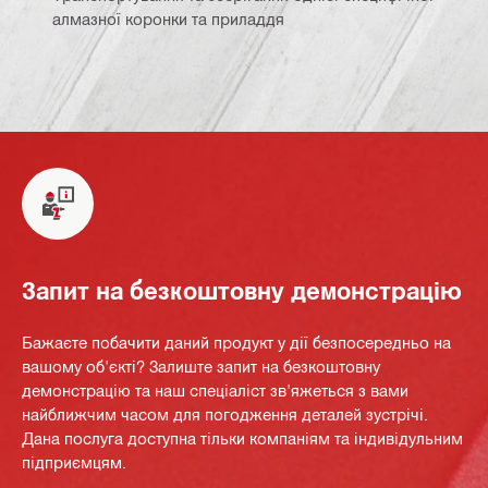
алмазної коронки та приладдя
Запит на безкоштовну демонстрацію
Бажаєте побачити даний продукт у дії безпосередньо на
вашому об'єкті? Залиште запит на безкоштовну
демонстрацію та наш спеціаліст зв'яжеться з вами
найближчим часом для погодження деталей зустрічі.
Дана послуга доступна тільки компаніям та індивідульним
підприємцям.