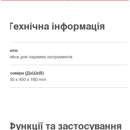
Технічна інформація
Типи
Кейси для окремих інструментів
Розміри (ДхШхВ)
560 x 450 x 160 mm
Функції та застосування