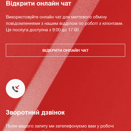
Відкрити онлайн чат
Використовуйте онлайн чат для миттєвого обміну
повідомленнями з нашим відділом по роботі з клієнтами.
Ця послуга доступна з 9:00 до 17:00.
ВІДКРИТИ ОНЛАЙН ЧАТ
Зворотний дзвінок
Після вашого запиту ми зателефонуємо вам у робочі