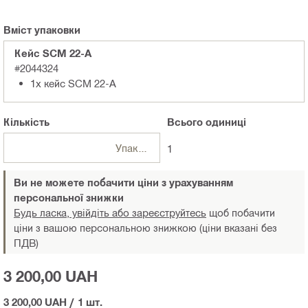
Вміст упаковки
Кейс SCM 22-A
#2044324
1x кейс SCM 22-A
Кількість
Всього
одиниці
Упаковки
1
Ви не можете побачити ціни з урахуванням
персональної знижки
Будь ласка, увійдіть або зареєструйтесь
щоб побачити
ціни з вашою персональною знижкою (ціни вказані без
ПДВ)
3 200,00 UAH
3 200,00 UAH
/
1 шт.