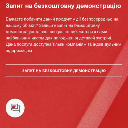
Запит на безкоштовну демонстрацію
Бажаєте побачити даний продукт у дії безпосередньо на
вашому об'єкті? Залиште запит на безкоштовну
демонстрацію та наш спеціаліст зв'яжеться з вами
найближчим часом для погодження деталей зустрічі.
Дана послуга доступна тільки компаніям та індивідульним
підприємцям.
ЗАПИТ НА БЕЗКОШТОВНУ ДЕМОНСТРАЦІЮ