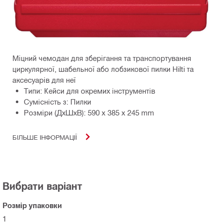
Міцний чемодан для зберігання та транспортування
циркулярної, шабельної або лобзикової пилки Hilti та
аксесуарів для неї
Типи: Кейси для окремих інструментів
Сумісність з: Пилки
Розміри (ДхШхВ): 590 x 385 x 245 mm
БІЛЬШЕ ІНФОРМАЦІЇ
Вибрати варіант
Розмір упаковки
1