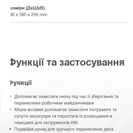
Розміри (ДхШхВ)
590 x 385 x 245 mm
Функції та застосування
Функції
Допомагає захистити пилку під час її зберігання та
перенесення робочими майданчиками
Міцна вставка допомагає захистити інструмент та
супутні аксесуари та спростити їх розміщення в
чемодані для інструментів Hilti
Подвійна ручка для зручного перенесення двох