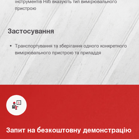
інструментів Hilti вказують тип вимірювального
пристрою
Застосування
Транспортування та зберігання одного конкретного
вимірювального пристрою та приладдя
Запит на безкоштовну демонстрацію