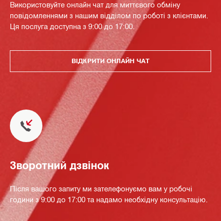
Використовуйте онлайн чат для миттєвого обміну
повідомленнями з нашим відділом по роботі з клієнтами.
Ця послуга доступна з 9:00 до 17:00.
ВІДКРИТИ ОНЛАЙН ЧАТ
Зворотний дзвінок
Після вашого запиту ми зателефонуємо вам у робочі
години з 9:00 до 17:00 та надамо необхідну консультацію.