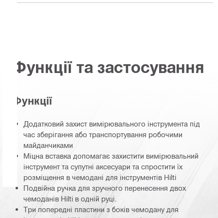
Функції та застосування
Функції
Додатковий захист вимірювального інструмента під
час зберігання або транспортування робочими
майданчиками
Міцна вставка допомагає захистити вимірювальний
інструмент та супутні аксесуари та спростити їх
розміщення в чемодані для інструментів Hilti
Подвійна ручка для зручного перенесення двох
чемоданів Hilti в одній руці.
Три попередні пластини з боків чемодану для