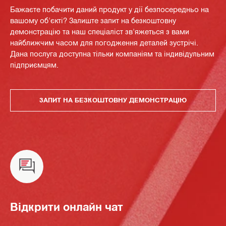
Бажаєте побачити даний продукт у дії безпосередньо на
вашому об'єкті? Залиште запит на безкоштовну
демонстрацію та наш спеціаліст зв'яжеться з вами
найближчим часом для погодження деталей зустрічі.
Дана послуга доступна тільки компаніям та індивідульним
підприємцям.
ЗАПИТ НА БЕЗКОШТОВНУ ДЕМОНСТРАЦІЮ
Відкрити онлайн чат