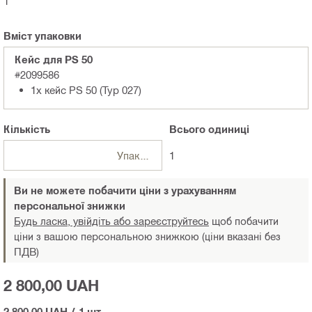
1
Вміст упаковки
Кейс для PS 50
#2099586
1x кейс PS 50 (Typ 027)
Кількість
Всього
одиниці
Упаковки
1
Ви не можете побачити ціни з урахуванням
персональної знижки
Будь ласка, увійдіть або зареєструйтесь
щоб побачити
ціни з вашою персональною знижкою (ціни вказані без
ПДВ)
2 800,00 UAH
2 800,00 UAH
/
1 шт.