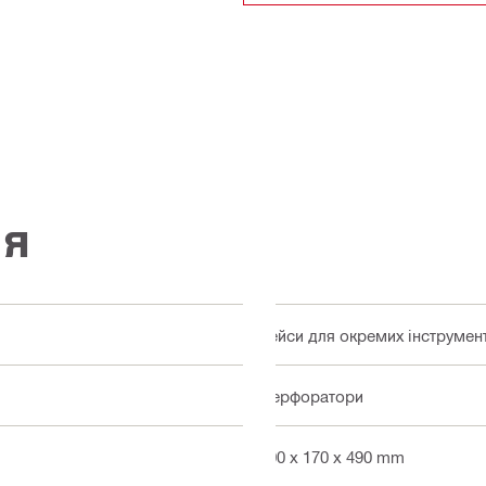
ія
Кейси для окремих інструмен
Перфоратори
700 x 170 x 490 mm