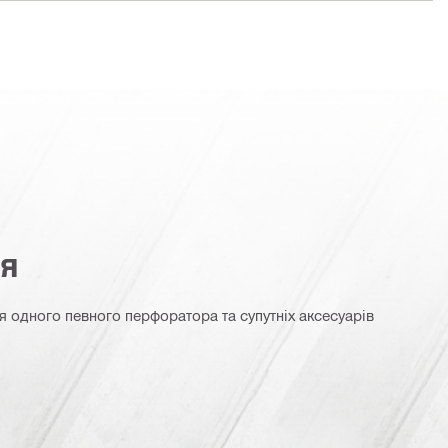
ня
я одного певного перфоратора та супутніх аксесуарів