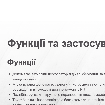
Функції та застосу
Функції
Допомагає захистити перфоратор під час зберігання та
майданчиками
Міцна вставка допомагає захистити інструмент та супутні
розміщення в чемодані для інструментів Hilti
Подвійна ручка для зручного перенесення двох чемоданів 
Три таблички з інформацією на боках чемодана для інстр
позначити тип інструмента