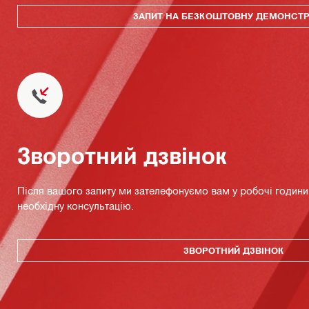
ЗАПИТ НА БЕЗКОШТОВНУ ДЕМОНСТ
Зворотний дзвінок
Після вашого запиту ми зателефонуємо вам у робочі години 
необхідну консультацію.
ЗВОРОТНИЙ ДЗВІНОК