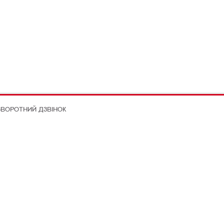
ЗВОРОТНИЙ ДЗВІНОК
on Better