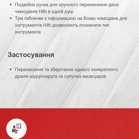
Подвійна ручка для зручного перенесення двох
чемоданів Hilti в одній руці.
Три таблички з інформацією на боках чемодана для
інструментів Hilti дозволяють позначити тип
інструмента
Застосування
Перенесення та зберігання одного конкретного
дриля-шурупокрута та супутніх аксесуарів