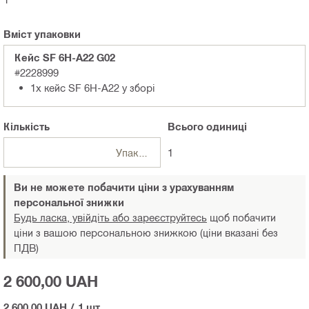
Вміст упаковки
Кейс SF 6H-A22 G02
#2228999
1x кейс SF 6H-A22 у зборі
Кількість
Всього
одиниці
Упаковки
1
Ви не можете побачити ціни з урахуванням
персональної знижки
Будь ласка, увійдіть або зареєструйтесь
щоб побачити
ціни з вашою персональною знижкою (ціни вказані без
ПДВ)
2 600,00 UAH
2 600,00 UAH
/
1 шт.