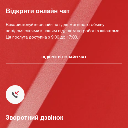
Відкрити онлайн чат
Використовуйте онлайн чат для миттєвого обміну
повідомленнями з нашим відділом по роботі з клієнтами.
Ця послуга доступна з 9:00 до 17:00.
ВІДКРИТИ ОНЛАЙН ЧАТ
Зворотний дзвінок