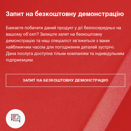
Запит на безкоштовну демонстрацію
Бажаєте побачити даний продукт у дії безпосередньо на
вашому об'єкті? Залиште запит на безкоштовну
демонстрацію та наш спеціаліст зв'яжеться з вами
найближчим часом для погодження деталей зустрічі.
Дана послуга доступна тільки компаніям та індивідульним
підприємцям.
ЗАПИТ НА БЕЗКОШТОВНУ ДЕМОНСТРАЦІЮ