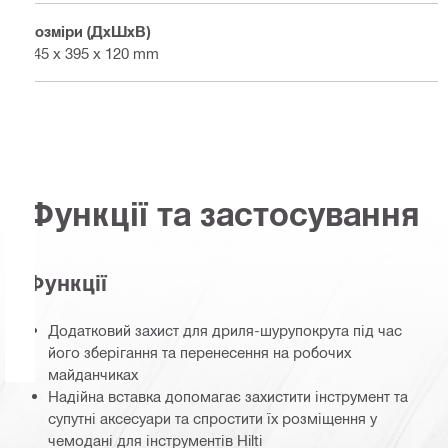
Розміри (ДхШхВ)
445 x 395 x 120 mm
Функції та застосування
Функції
Додатковий захист для дриля-шурупокрута під час
його зберігання та перенесення на робочих
майданчиках
Надійна вставка допомагає захистити інструмент та
супутні аксесуари та спростити їх розміщення у
чемодані для інструментів Hilti