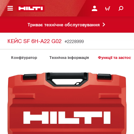
ОСНОВНОГО ЗМІСТУ
УВІЙТИ АБО ЗАРЕЄСТР
КОШИК
Триває технічне обслуговування
КЕЙС SF 6H-A22 G02
#2228999
Конфігуратор
Технічна інформація
Функції та застосу