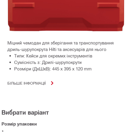
Міцний чемодан для зберігання та транспортування
дриль-шурупокрута Hilti та аксесуарів для нього
Типи: Кейси для окремих інструментів
Сумісність з: Дрилі-шурупокрути
Розміри (ДхШхВ): 445 x 395 x 120 mm
БІЛЬШЕ ІНФОРМАЦІЇ
Вибрати варіант
Розмір упаковки
1