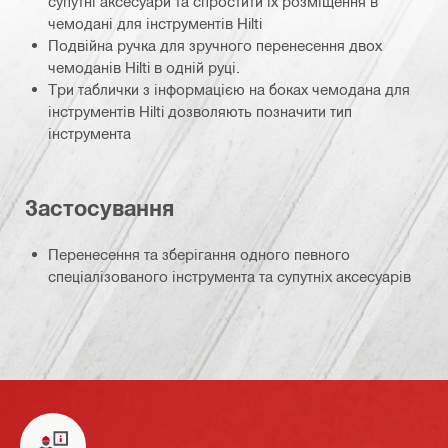
супутні аксесуари та спростити їх розміщення в
чемодані для інструментів Hilti
Подвійна ручка для зручного перенесення двох
чемоданів Hilti в одній руці.
Три таблички з інформацією на боках чемодана для
інструментів Hilti дозволяють позначити тип
інструмента
Застосування
Перенесення та зберігання одного певного
спеціалізованого інструмента та супутніх аксесуарів