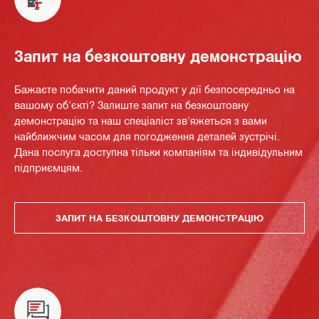
Запит на безкоштовну демонстрацію
Бажаєте побачити даний продукт у дії безпосередньо на
вашому об'єкті? Залиште запит на безкоштовну
демонстрацію та наш спеціаліст зв'яжеться з вами
найближчим часом для погодження деталей зустрічі.
Дана послуга доступна тільки компаніям та індивідульним
підприємцям.
ЗАПИТ НА БЕЗКОШТОВНУ ДЕМОНСТРАЦІЮ