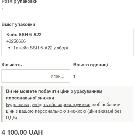
Розмір упаковки
1
Вміст упаковки
Кейс SSH 6-A22
#2250666
1x кейс SSH 6-A22 у зборі
Кількість
Всього
одиниці
Упаковки
1
Ви не можете побачити ціни з урахуванням
персональної знижки
Будь ласка, увійдіть або зареєструйтесь
щоб побачити
ціни з вашою персональною знижкою (ціни вказані без
ПДВ)
4 100,00 UAH