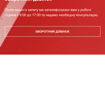
Після вашого запиту ми зателефонуємо вам у робочі
години з 9:00 до 17:00 та надамо необхідну консультацію.
ЗВОРОТНИЙ ДЗВІНОК