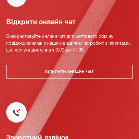
Відкрити онлайн чат
Використовуйте онлайн чат для миттєвого обміну
повідомленнями з нашим відділом по роботі з клієнтами.
Ця послуга доступна з 9:00 до 17:00.
ВІДКРИТИ ОНЛАЙН ЧАТ
Зворотний дзвінок