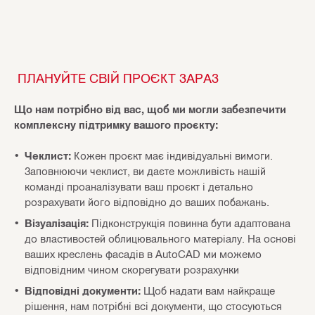
ПЛАНУЙТЕ СВІЙ ПРОЄКТ ЗАРАЗ
Що нам потрібно від вас, щоб ми могли забезпечити
комплексну підтримку вашого проєкту:
Чеклист:
Кожен проєкт має індивідуальні вимоги.
Заповнюючи чеклист, ви даєте можливість нашій
команді проаналізувати ваш проєкт і детально
розрахувати його відповідно до ваших побажань.
Візуалізація:
Підконструкція повинна бути адаптована
до властивостей облицювального матеріалу. На основі
ваших креслень фасадів в AutoCAD ми можемо
відповідним чином скорегувати розрахунки
Відповідні документи:
Щоб надати вам найкраще
рішення, нам потрібні всі документи, що стосуються