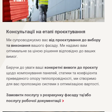
Консультації на етапі проєктування
Ми супроводжуємо вас
від проєктування до вибору
та виконання
вашого фасаду. Ми надамо вам
оптимальне за ціною рішення відповідно до ваших
вимог.
Беручи до уваги ваші
конкретні вимоги до проєкту
щодо компонування панелей, статики та коефіцієнта
приведеного опору теплопровідності, ми створимо
для вас пропозицію системи з оптимізацією вартості.
Замовити послугу з розрахунку фасаду та/або
послугу робочої документації