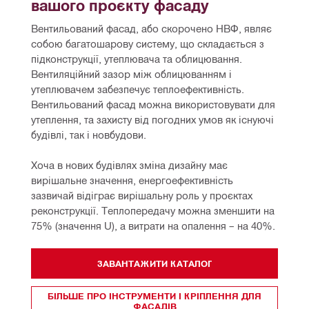
вашого проєкту фасаду
Вентильований фасад, або скорочено НВФ, являє 
собою багатошарову систему, що складається з 
підконструкції, утеплювача та облицювання. 
Вентиляційний зазор між облицюванням і 
утеплювачем забезпечує теплоефективність. 
Вентильований фасад можна використовувати для 
утеплення, та захисту від погодних умов як існуючі 
будівлі, так і новбудови.
Хоча в нових будівлях зміна дизайну має 
вирішальне значення, енергоефективність 
зазвичай відіграє вирішальну роль у проєктах 
реконструкції. Теплопередачу можна зменшити на 
75% (значення U), а витрати на опалення – на 40%.
ЗАВАНТАЖИТИ КАТАЛОГ
БІЛЬШЕ ПРО ІНСТРУМЕНТИ І КРІПЛЕННЯ ДЛЯ
ФАСАДІВ