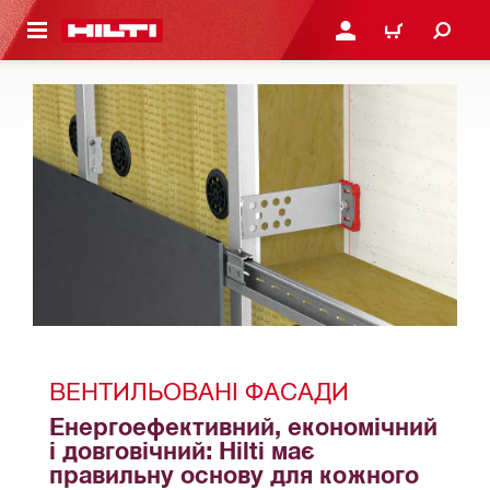
ОСНОВНОГО ЗМІСТУ
УВІЙТИ АБО ЗАРЕЄСТР
КОШИК
ВЕНТИЛЬОВАНІ ФАСАДИ
Енергоефективний, економічний 
і довговічний: Hilti має 
правильну основу для кожного 