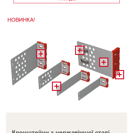
НОВИНКА!
Кронштейни з нержавіючої сталі