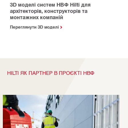
3D моделі систем НВФ Hilti для
архітекторів, конструкторів та
монтажних компаній
Переглянути 3D моделі
HILTI ЯК ПАРТНЕР В ПРОЄКТІ НВФ