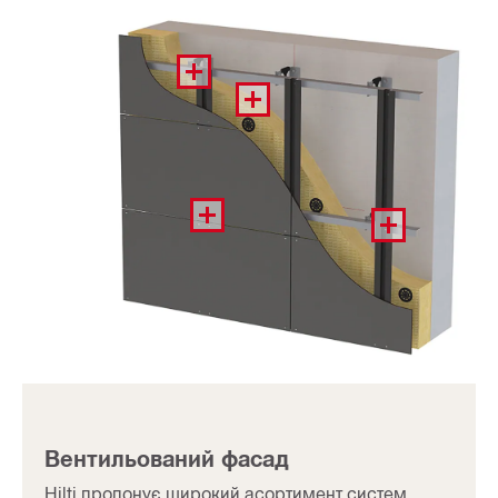
Вентильований фасад
Hilti пропонує широкий асортимент систем,