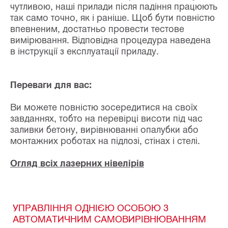
чутливою, наші прилади після падіння працюють
так само точно, як і раніше. Щоб бути повністю
впевненим, достатньо провести тестове
вимірювання. Відповідна процедура наведена
в інструкції з експлуатації приладу.
Переваги для вас:
Ви можете повністю зосередитися на своїх
завданнях, тобто на перевірці висоти під час
заливки бетону, вирівнюванні опалубки або
монтажних роботах на підлозі, стінах і стелі.
Огляд всіх лазерних нівелірів
УПРАВЛІННЯ ОДНІЄЮ ОСОБОЮ З
АВТОМАТИЧНИМ САМОВИРІВНЮВАННЯМ