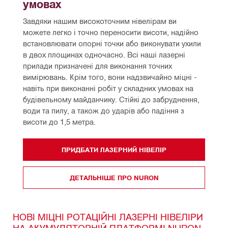
умовах
Завдяки нашим високоточним нівелірам ви 
можете легко і точно переносити висоти, надійно 
встановлювати опорні точки або виконувати ухили 
в двох площинах одночасно. Всі наші лазерні 
прилади призначені для виконання точних 
вимірювань. Крім того, вони надзвичайно міцні - 
навіть при виконанні робіт у складних умовах на 
будівельному майданчику. Стійкі до забруднення, 
води та пилу, а також до ударів або падіння з 
висоти до 1,5 метра.
ПРИДБАТИ ЛАЗЕРНИЙ НІВЕЛІР
ДЕТАЛЬНІШЕ ПРО NURON
НОВІ МІЦНІ РОТАЦІЙНІ ЛАЗЕРНІ НІВЕЛІРИ
НА АКУМУЛЯТОРНІЙ ПЛАТФОРМІ NURON