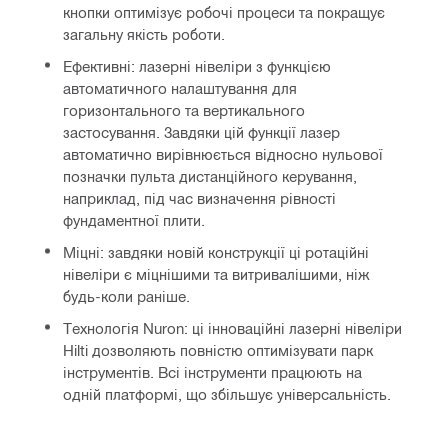
кнопки оптимізує робочі процеси та покращує
загальну якість роботи.
Ефективні: лазерні нівеліри з функцією
автоматичного налаштування для
горизонтального та вертикального
застосування. Завдяки цій функції лазер
автоматично вирівнюється відносно нульової
позначки пульта дистанційного керування,
наприклад, під час визначення рівності
фундаментної плити.
Міцні: завдяки новій конструкції ці ротаційні
нівеліри є міцнішими та витривалішими, ніж
будь-коли раніше.
Технологія Nuron: ці інноваційні лазерні нівеліри
Hilti дозволяють повністю оптимізувати парк
інструментів. Всі інструменти працюють на
одній платформі, що збільшує універсальність.