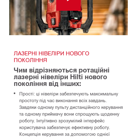
ЛАЗЕРНІ НІВЕЛІРИ НОВОГО 
ПОКОЛІННЯ
Чим відрізняються ротаційні 
лазерні нівеліри Hilti нового 
покоління від інших:
Прості: ці нівеліри забезпечують максимальну
простоту під час виконання всіх завдань.
Завдяки одному пульту дистанційного керування
та одному приймачу вони спрощують щоденну
роботу. Інтуїтивно зрозумілий інтерфейс
користувача забезпечує ефективну роботу.
Концепція керування за допомогою однієї