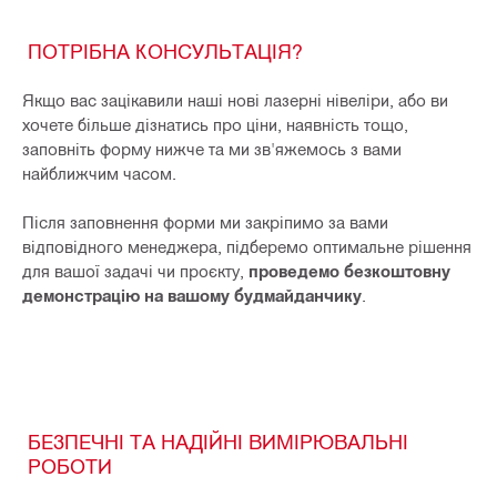
ПОТРІБНА КОНСУЛЬТАЦІЯ?
Якщо вас зацікавили наші нові лазерні нівеліри, або ви
хочете більше дізнатись про ціни, наявність тощо,
заповніть форму нижче та ми зв'яжемось з вами
найближчим часом.
Після заповнення форми ми закріпимо за вами
відповідного менеджера, підберемо оптимальне рішення
для вашої задачі чи проєкту,
проведемо безкоштовну
демонстрацію на вашому будмайданчику
.
БЕЗПЕЧНІ ТА НАДІЙНІ ВИМІРЮВАЛЬНІ
РОБОТИ