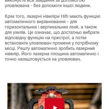
уловлювача - без допомоги іншої людини.
Крім того, лазерні нівеліри Hilti мають функцію
автоматичного вирівнювання – для
горизонтальних і вертикальних ліній, а також
для ухилів. Це означає, що достатньо вибрати
відповідну функцію на пристрої, а потім
встановити уловлювач променя у потрібному
місці. Решту автоматично зробить лазерний
нівелір. Його лазерна площина автоматично і
точно налаштовується на уловлювач.