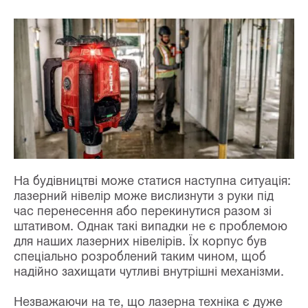
На будівництві може статися наступна ситуація:
лазерний нівелір може вислизнути з руки під
час перенесення або перекинутися разом зі
штативом. Однак такі випадки не є проблемою
для наших лазерних нівелірів. Їх корпус був
спеціально розроблений таким чином, щоб
надійно захищати чутливі внутрішні механізми.
Незважаючи на те, що лазерна техніка є дуже