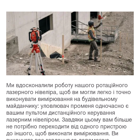
Ми вдосконалили роботу нашого ротаційного
лазерного нівеліра, щоб ви могли легко і точно
виконувати вимірювання на будівельному
майданчику: уловлювач променя одночасно є
вашим пультом дистанційного керування
лазерним нівеліром. Завдяки цьому вам більше
не потрібно переходити від одного пристрою
до іншого, щоб виконати вимірювання. Ви
виконуєте все завдання за допомогою