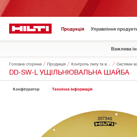
Продукція
Управління продукт
Важлива ін
Головна сторінка
Продукція
Контроль пилу та води
Системи во
DD-SW-L УЩІЛЬНЮВАЛЬНА ШАЙБА
Конфігуратор
Технічна інформація