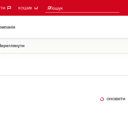
Пошукові пропозиції
Пошук
ТИ‎
КОШИК
омпанія
Переглянути
ОНОВИТИ