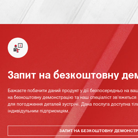
Запит на безкоштовну де
Бажаєте побачити даний продукт у дії безпосередньо на ваш
на безкоштовну демонстрацію та наш спеціаліст зв'яжетьс
для погодження деталей зустрічі. Дана послуга доступна тіл
індивідульним підприємцям.
ЗАПИТ НА БЕЗКОШТОВНУ ДЕМОНСТ