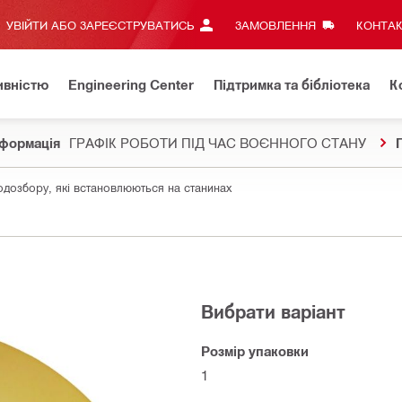
УВІЙТИ АБО ЗАРЕЄСТРУВАТИСЬ
ЗАМОВЛЕННЯ
КОНТАК
ивністю
Engineering Center
Підтримка та бібліотека
К
формація
ГРАФІК РОБОТИ ПІД ЧАС ВОЄННОГО СТАНУ
дозбору, які встановлюються на станинах
Вибрати варіант
Розмір упаковки
1