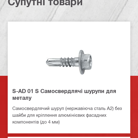
Супутні товари
S-AD 01 S Самосвердлячі шурупи для
металу
Самосвердлячий шуруп (нержавіюча сталь A2) без
шайби для кріплення алюмінієвих фасадних
компонентів (до 4 мм)