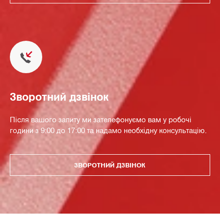
Зворотний дзвінок
Після вашого запиту ми зателефонуємо вам у робочі
години з 9:00 до 17:00 та надамо необхідну консультацію.
ЗВОРОТНИЙ ДЗВІНОК