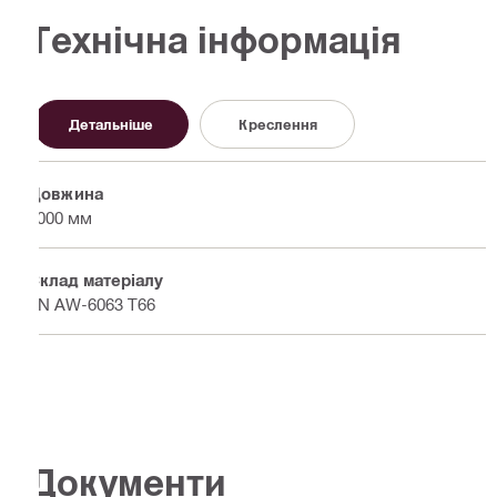
Технічна інформація
Детальніше
Креслення
Довжина
6000 мм
Склад матеріалу
EN AW-6063 T66
Документи