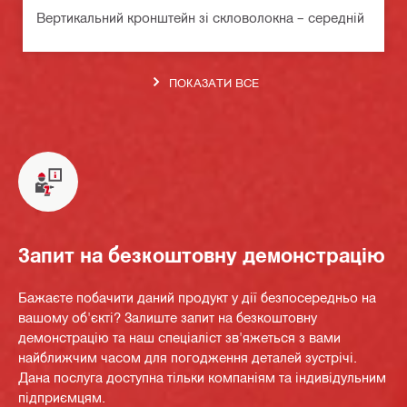
Вертикальний кронштейн зі скловолокна – середній
ПОКАЗАТИ ВСЕ
Запит на безкоштовну демонстрацію
Бажаєте побачити даний продукт у дії безпосередньо на
вашому об'єкті? Залиште запит на безкоштовну
демонстрацію та наш спеціаліст зв'яжеться з вами
найближчим часом для погодження деталей зустрічі.
Дана послуга доступна тільки компаніям та індивідульним
підприємцям.