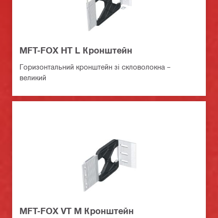
MFT-FOX HT L Кронштейн
Горизонтальний кронштейн зі скловолокна –
великий
MFT-FOX VT M Кронштейн