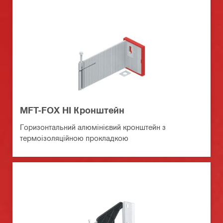
MFT-FOX HI Кронштейн
Горизонтальний алюмінієвий кронштейн з
термоізоляційною прокладкою