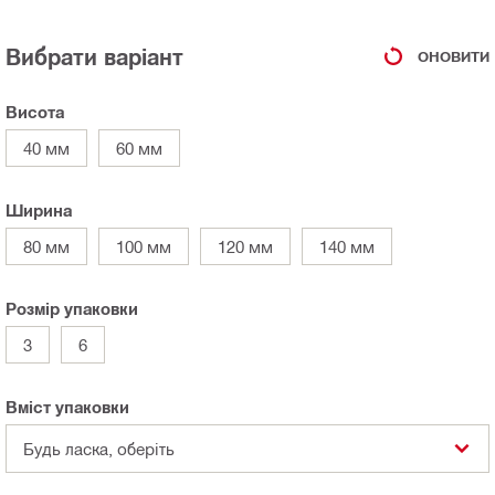
Вибрати варіант
ОНОВИТИ
Висота
40 мм
60 мм
Ширина
80 мм
100 мм
120 мм
140 мм
Розмір упаковки
3
6
Вміст упаковки
Будь ласка, оберіть