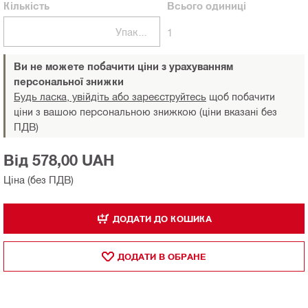
Кількість
Всього
одиниці
Упаковки
1
Ви не можете побачити ціни з урахуванням
персональної знижки
Будь ласка, увійдіть або зареєструйтесь
щоб побачити
ціни з вашою персональною знижкою (ціни вказані без
ПДВ)
Від 578,00 UAH
Ціна (без ПДВ)
ДОДАТИ ДО КОШИКА
ДОДАТИ В ОБРАНЕ