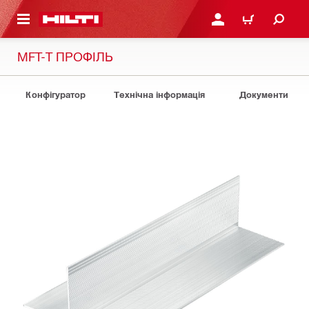
ОСНОВНОГО ЗМІСТУ
УВІЙТИ АБО ЗАРЕЄСТР
КОШИК
MFT-T ПРОФІЛЬ
Конфігуратор
Технічна інформація
Документи