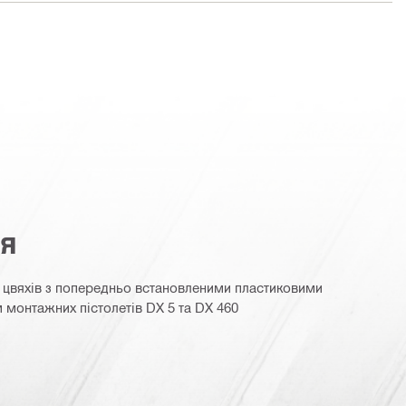
ня
 цвяхів з попередньо встановленими пластиковими
монтажних пістолетів DX 5 та DX 460