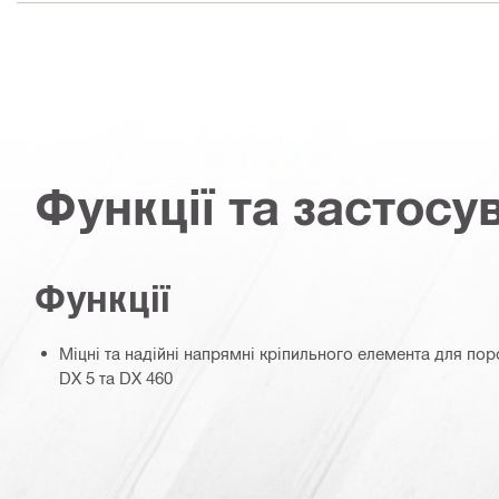
Функції та застосу
Функції
Міцні та надійні напрямні кріпильного елемента для по
DX 5 та DX 460