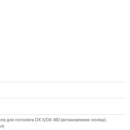
а для пістолета DX 5/DX 460 (встановлення ізоляції,
т)