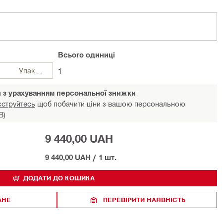
Всього
одиниці
Упаковки
1
и з урахуванням персональної знижки
єструйтесь
щоб побачити ціни з вашою персональною
В)
9 440,00 UAH
9 440,00 UAH
/
1 шт.
ДОДАТИ ДО КОШИКА
АНЕ
ПЕРЕВІРИТИ НАЯВНІСТЬ