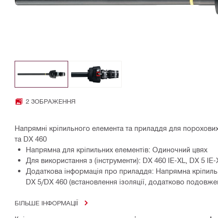
2 ЗОБРАЖЕННЯ
Напрямні кріпильного елемента та приладдя для порохових
та DX 460
Напрямна для кріпильних елементів: Одиночний цвях
Для використання з (інструменти): DX 460 IE-XL, DX 5 IE-
Додаткова інформація про приладдя: Напрямна кріпиль
DX 5/DX 460 (встановлення ізоляції, додатково подовже
БІЛЬШЕ ІНФОРМАЦІЇ