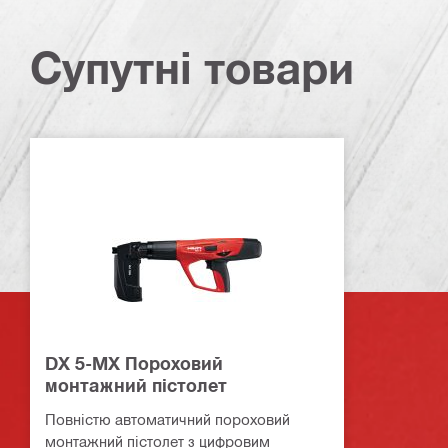
Супутні товари
DX 5-MX Пороховий
монтажний пістолет
Повністю автоматичний пороховий
монтажний пістолет з цифровим