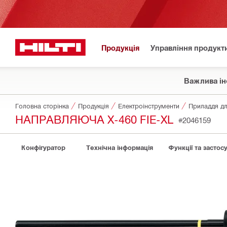
Продукція
Управління продукт
Важлива ін
Головна сторінка
Продукція
Електроінструменти
НАПРАВЛЯЮЧА X-460 FIE-XL
#2046159
Конфігуратор
Технічна інформація
Функції та застос