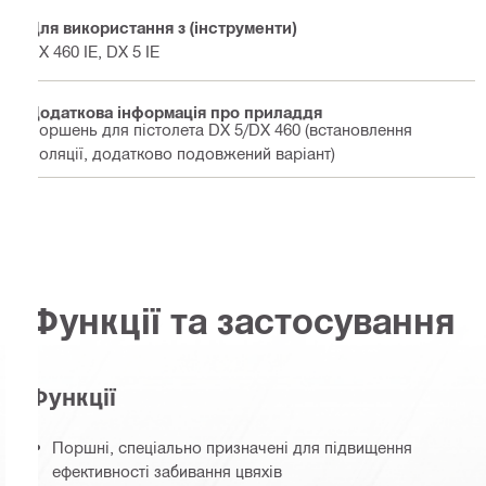
Для використання з (інструменти)
DX 460 IE, DX 5 IE
Додаткова інформація про приладдя
Поршень для пістолета DX 5/DX 460 (встановлення
ізоляції, додатково подовжений варіант)
Функції та застосування
Функції
Поршні, спеціально призначені для підвищення
ефективності забивання цвяхів