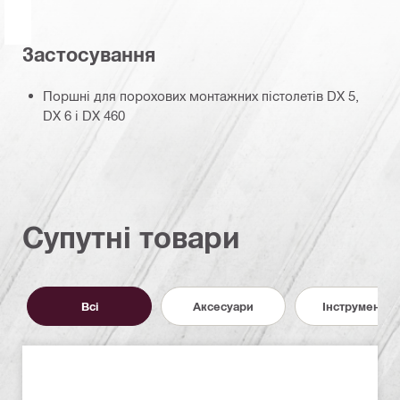
Застосування
Поршні для порохових монтажних пістолетів DX 5,
DX 6 і DX 460
Супутні товари
Всі
Аксесуари
Інструменти