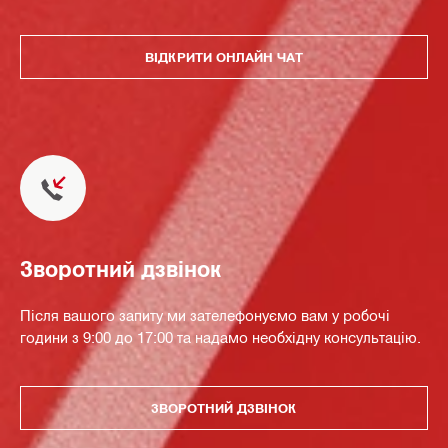
ВІДКРИТИ ОНЛАЙН ЧАТ
Зворотний дзвінок
Після вашого запиту ми зателефонуємо вам у робочі
години з 9:00 до 17:00 та надамо необхідну консультацію.
ЗВОРОТНИЙ ДЗВІНОК