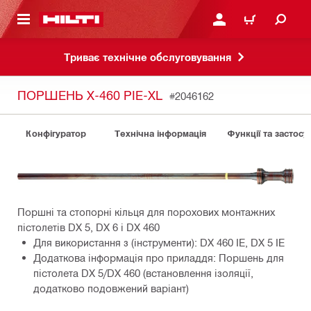
ОСНОВНОГО ЗМІСТУ
УВІЙТИ АБО ЗАРЕЄСТР
КОШИК
Триває технічне обслуговування
ПОРШЕНЬ X-460 PIE-XL
#2046162
Конфігуратор
Технічна інформація
Функції та застосу
Поршні та стопорні кільця для порохових монтажних
пістолетів DX 5, DX 6 і DX 460
Для використання з (інструменти): DX 460 IE, DX 5 IE
Додаткова інформація про приладдя: Поршень для
пістолета DX 5/DX 460 (встановлення ізоляції,
додатково подовжений варіант)