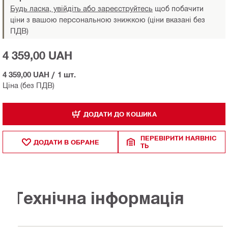
Будь ласка, увійдіть або зареєструйтесь
щоб побачити
ціни з вашою персональною знижкою (ціни вказані без
ПДВ)
4 359,00 UAH
4 359,00 UAH
/
1 шт.
Ціна (без ПДВ)
ДОДАТИ ДО КОШИКА
ПЕРЕВІРИТИ НАЯВНІС
ДОДАТИ В ОБРАНЕ
ТЬ
Технічна інформація