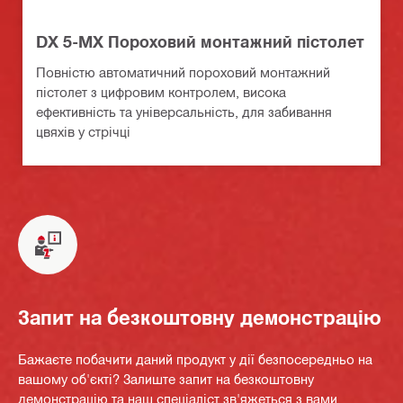
DX 5-MX Пороховий монтажний пістолет
Повністю автоматичний пороховий монтажний
пістолет з цифровим контролем, висока
ефективність та універсальність, для забивання
цвяхів у стрічці
Запит на безкоштовну демонстрацію
Бажаєте побачити даний продукт у дії безпосередньо на
вашому об'єкті? Залиште запит на безкоштовну
демонстрацію та наш спеціаліст зв'яжеться з вами