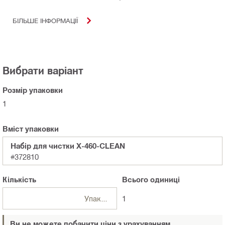
БІЛЬШЕ ІНФОРМАЦІЇ
Вибрати варіант
Розмір упаковки
1
Вміст упаковки
Набiр для чистки X-460-CLEAN
#372810
Кількість
Всього
одиниці
Упаковки
1
Ви не можете побачити ціни з урахуванням