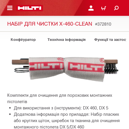
ОСНОВНОГО ЗМІСТУ
УВІЙТИ АБО ЗАРЕЄСТР
КОШИК
НАБIР ДЛЯ ЧИСТКИ X-460-CLEAN
#372810
Конфігуратор
Технічна інформація
Функції та застосу
Комплекти для очищення для порохових монтажних
пістолетів
Для використання з (інструменти): DX 460, DX 5
Додаткова інформація про приладдя: Набір пласких
або круглих щіток, шкребок та тканина для очищення
монтажного пістолета DX 5/DX 460