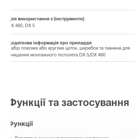
Для використання з (інструменти)
DX 460, DX 5
Додаткова інформація про приладдя
Набір пласких або круглих щіток, шкребок та тканина для
очищення монтажного пістолета DX 5/DX 460
Функції та застосування
Функції
Регулярне очищення порохових монтажних