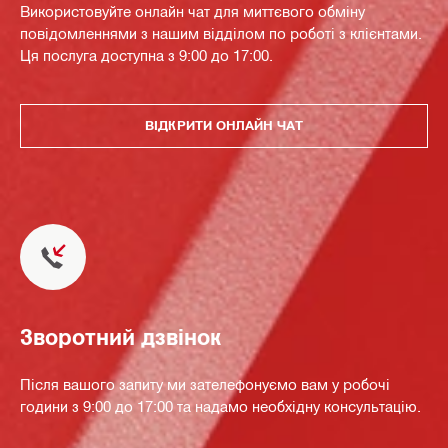
Використовуйте онлайн чат для миттєвого обміну
повідомленнями з нашим відділом по роботі з клієнтами.
Ця послуга доступна з 9:00 до 17:00.
ВІДКРИТИ ОНЛАЙН ЧАТ
Зворотний дзвінок
Після вашого запиту ми зателефонуємо вам у робочі
години з 9:00 до 17:00 та надамо необхідну консультацію.