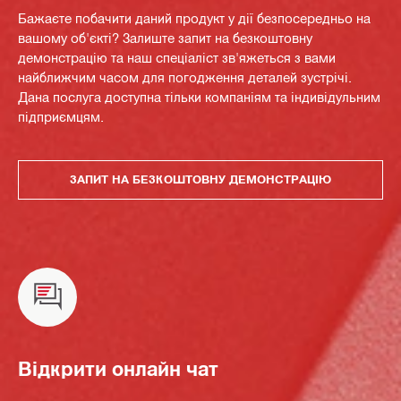
Бажаєте побачити даний продукт у дії безпосередньо на
вашому об'єкті? Залиште запит на безкоштовну
демонстрацію та наш спеціаліст зв'яжеться з вами
найближчим часом для погодження деталей зустрічі.
Дана послуга доступна тільки компаніям та індивідульним
підприємцям.
ЗАПИТ НА БЕЗКОШТОВНУ ДЕМОНСТРАЦІЮ
Відкрити онлайн чат