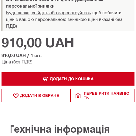
персональної знижки
Будь ласка, увійдіть або зареєструйтесь
щоб побачити
ціни з вашою персональною знижкою (ціни вказані без
ПДВ)
910,00 UAH
910,00 UAH
/
1 шт.
Ціна (без ПДВ)
ДОДАТИ ДО КОШИКА
ПЕРЕВІРИТИ НАЯВНІС
ДОДАТИ В ОБРАНЕ
ТЬ
Технічна інформація