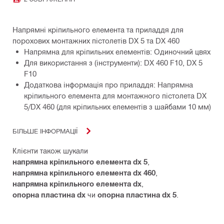
Напрямні кріпильного елемента та приладдя для
порохових монтажних пістолетів DX 5 та DX 460
Напрямна для кріпильних елементів: Одиночний цвях
Для використання з (інструменти): DX 460 F10, DX 5
F10
Додаткова інформація про приладдя: Напрямна
кріпильного елемента для монтажного пістолета DX
5/DX 460 (для кріпильних елементів з шайбами 10 мм)
БІЛЬШЕ ІНФОРМАЦІЇ
Клієнти також шукали
напрямна кріпильного елемента dx 5
,
напрямна кріпильного елемента dx 460
,
напрямна кріпильного елемента dx
,
опорна пластина dx
чи
опорна пластина dx 5
.