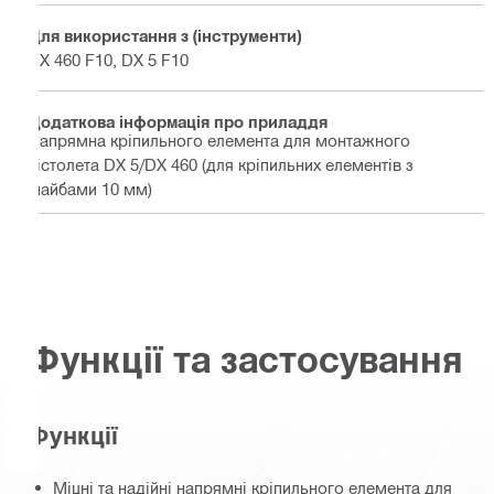
Для використання з (інструменти)
DX 460 F10, DX 5 F10
Додаткова інформація про приладдя
Напрямна кріпильного елемента для монтажного
пістолета DX 5/DX 460 (для кріпильних елементів з
шайбами 10 мм)
Функції та застосування
Функції
Міцні та надійні напрямні кріпильного елемента для