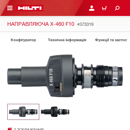
ОСНОВНОГО ЗМІСТУ
УВІЙТИ АБО ЗАРЕЄСТР
КОШИК
НАПРАВЛЯЮЧА X-460 F10
#373319
Конфігуратор
Технічна інформація
Функції та застосу
2 ЗОБРАЖЕННЯ