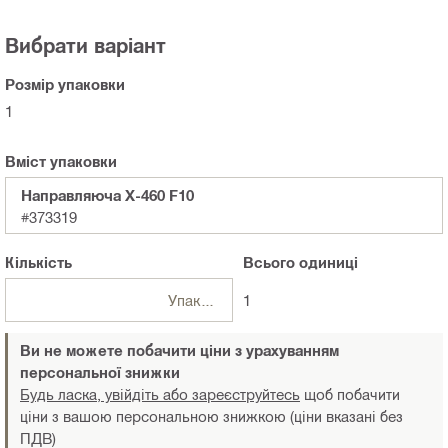
Вибрати варіант
Розмір упаковки
1
Вміст упаковки
Направляюча X-460 F10
#373319
Кількість
Всього
одиниці
Упаковки
1
Ви не можете побачити ціни з урахуванням
персональної знижки
Будь ласка, увійдіть або зареєструйтесь
щоб побачити
ціни з вашою персональною знижкою (ціни вказані без
ПДВ)